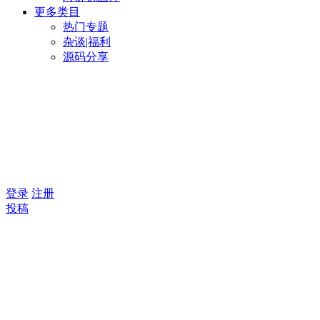
更多类目
热门专题
杂谈|福利
源码分享
登录
注册
投稿