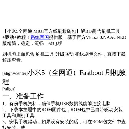
【小米5全网通 MIUI官方线刷救砖包】解BL锁 含刷机工具
+驱动+教程！
系统帝国
提供版，基于官方V8.5.3.0.NAACNED
版精简，稳定，流畅，省电版
刷机包里面包含 刷机工具 升级驱动 和线刷包文件，直接下载
解压查看。
小米5（全网通）Fastboot 刷机教
[align=center]
程
[/align]
一、准备工作
1、备份手机资料，确保手机USB数据线能够连接电脑
2、下载本主题中的ROM固件包，ROM包中已自带驱动安装
工具和刷机工具
3、安装手机驱动，如果没有安装的话，可在ROM包文件中查
找安装，或