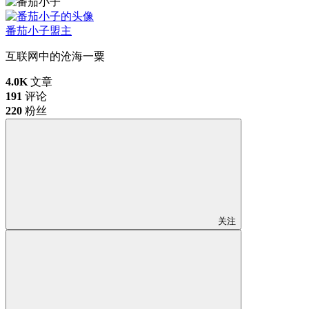
番茄小子
盟主
互联网中的沧海一粟
4.0K
文章
191
评论
220
粉丝
关注