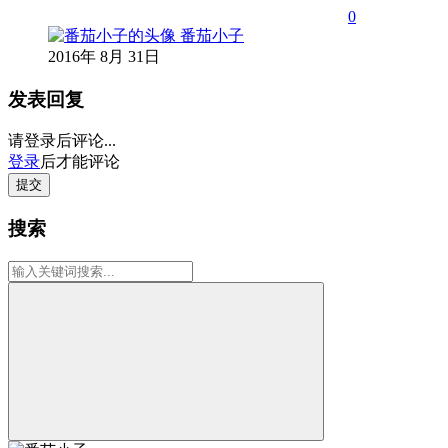
0
番茄小子
2016年 8月 31日
发表回复
请登录后评论...
登录
后才能评论
提交
搜索