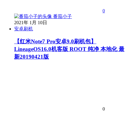
0
番茄小子
2021年 1月 10日
安卓刷机
【红米Note7 Pro安卓9.0刷机包】
LineageOS16.0机客版 ROOT 纯净 本地化 最
新20190421版
0