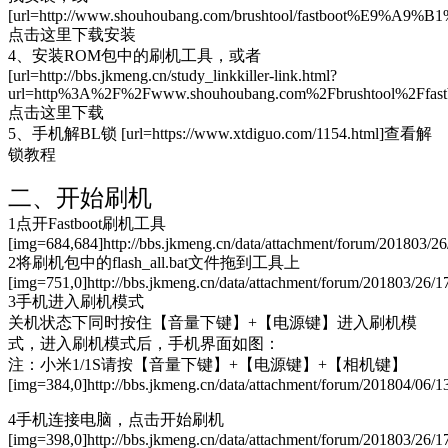
[url=http://www.shouhoubang.com/brushtool/fastboot%E9%A9%
点击这里下载安装
4、安装ROM包中的刷机工具，或者
[url=http://bbs.jkmeng.cn/study_linkkiller-link.html?
url=http%3A%2F%2Fwww.shouhoubang.com%2Fbrushtool%2F
点击这里下载
5、手机解BL锁 [url=https://www.xtdiguo.com/1154.html]查看解
锁教程
二、开始刷机
1点开Fastboot刷机工具
[img=684,684]http://bbs.jkmeng.cn/data/attachment/forum/201803/2
2将刷机包中的flash_all.bat文件拖到工具上
[img=751,0]http://bbs.jkmeng.cn/data/attachment/forum/201803/26/
3手机进入刷机模式
关机状态下同时按住【音量下键】+【电源键】进入刷机模
式，进入刷机模式后，手机界面如图：
注：小米1/1S请按【音量下键】+【电源键】+【相机键】
[img=384,0]http://bbs.jkmeng.cn/data/attachment/forum/201804/06/
4手机连接电脑，点击开始刷机
[img=398,0]http://bbs.jkmeng.cn/data/attachment/forum/201803/26/1