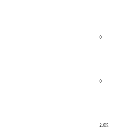
0
0
2.6K