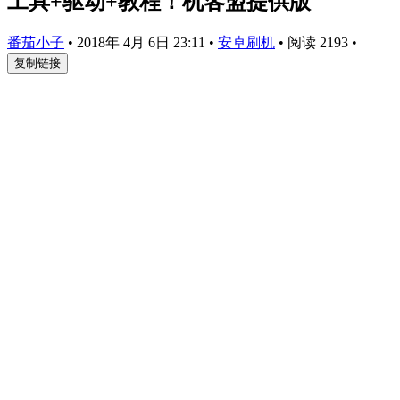
工具+驱动+教程！机客盟提供版
番茄小子
•
2018年 4月 6日 23:11
•
安卓刷机
•
阅读 2193
•
复制链接