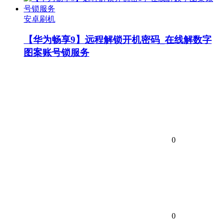
安卓刷机
【华为畅享9】远程解锁开机密码_在线解数字
图案账号锁服务
0
0