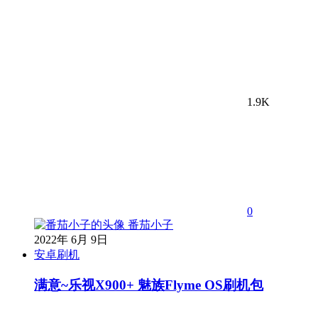
1.9K
0
番茄小子
2022年 6月 9日
安卓刷机
满意~乐视X900+ 魅族Flyme OS刷机包