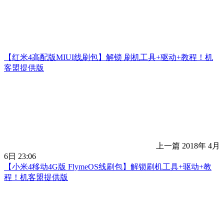
【红米4高配版MIUI线刷包】解锁 刷机工具+驱动+教程！机
客盟提供版
上一篇
2018年 4月
6日 23:06
【小米4移动4G版 FlymeOS线刷包】解锁刷机工具+驱动+教
程！机客盟提供版