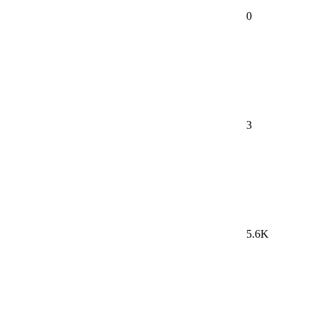
0
3
5.6K