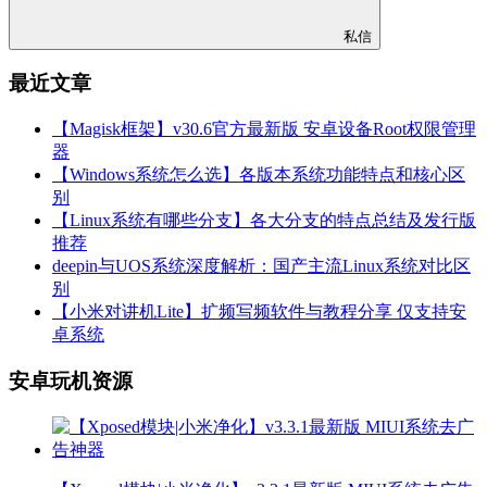
私信
最近文章
【Magisk框架】v30.6官方最新版 安卓设备Root权限管理
器
【Windows系统怎么选】各版本系统功能特点和核心区
别
【Linux系统有哪些分支】各大分支的特点总结及发行版
推荐
deepin与UOS系统深度解析：国产主流Linux系统对比区
别
【小米对讲机Lite】扩频写频软件与教程分享 仅支持安
卓系统
安卓玩机资源