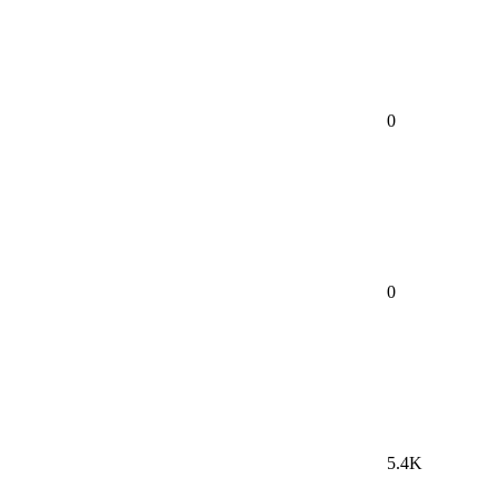
0
0
5.4K