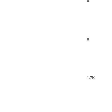
0
0
1.7K