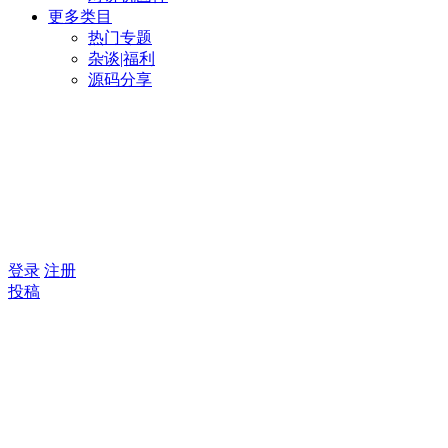
更多类目
热门专题
杂谈|福利
源码分享
登录
注册
投稿