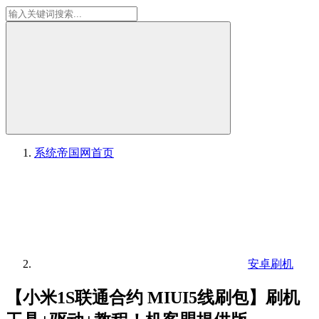
系统帝国网
首页
安卓刷机
【小米1S联通合约 MIUI5线刷包】刷机