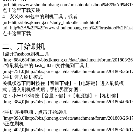
[url=http://www.shouhoubang.com/brushtool/fastboot%E9%A9%
点击这里下载安装
4、安装ROM包中的刷机工具，或者
[url=http://bbs.jkmeng.cn/study_linkkiller-link.html?
url=http%3A%2F%2Fwww.shouhoubang.com%2Fbrushtool%2F
点击这里下载
二、开始刷机
1点开Fastboot刷机工具
[img=684,684]http://bbs.jkmeng.cn/data/attachment/forum/201803/2
2将刷机包中的flash_all.bat文件拖到工具上
[img=751,0]http://bbs.jkmeng.cn/data/attachment/forum/201803/26/
3手机进入刷机模式
关机状态下同时按住【音量下键】+【电源键】进入刷机模
式，进入刷机模式后，手机界面如图：
注：小米1/1S请按【音量下键】+【电源键】+【相机键】
[img=384,0]http://bbs.jkmeng.cn/data/attachment/forum/201804/06/
4手机连接电脑，点击开始刷机
[img=398,0]http://bbs.jkmeng.cn/data/attachment/forum/201803/26/1
5正在刷机
[img=402,0]http://bbs.jkmeng.cn/data/attachment/forum/201803/26/