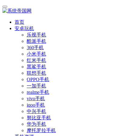
首页
安卓玩机
乐视手机
酷派手机
360手机
小米手机
红米手机
黑鲨手机
联想手机
OPPO手机
一加手机
realme手机
vivo手机
iqoo手机
中兴手机
努比亚手机
华为手机
摩托罗拉手机