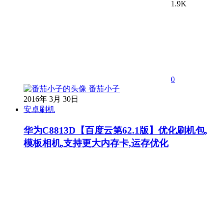
1.9K
0
番茄小子
2016年 3月 30日
安卓刷机
华为C8813D【百度云第62.1版】优化刷机包,
模板相机,支持更大内存卡,运存优化