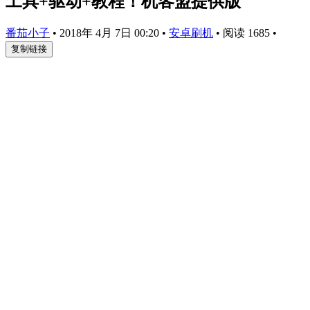
工具+驱动+教程！机客盟提供版
番茄小子
•
2018年 4月 7日 00:20
•
安卓刷机
•
阅读 1685
•
复制链接