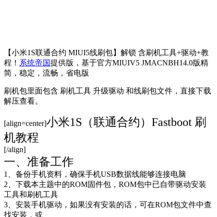
【小米1S联通合约 MIUI5线刷包】解锁 含刷机工具+驱动+教
程！
系统帝国
提供版，基于官方MIUIV5 JMACNBH14.0版精
简，稳定，流畅，省电版
刷机包里面包含 刷机工具 升级驱动 和线刷包文件，直接下载
解压查看。
小米1S（联通合约）Fastboot 刷
[align=center]
机教程
[/align]
一、准备工作
1、备份手机资料，确保手机USB数据线能够连接电脑
2、下载本主题中的ROM固件包，ROM包中已自带驱动安装
工具和刷机工具
3、安装手机驱动，如果没有安装的话，可在ROM包文件中查
找安装，或