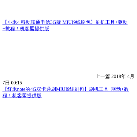
【小米4 移动联通电信3G版 MIUI9线刷包】刷机工具+驱动
+教程！机客盟提供版
上一篇
2018年 4月
7日 00:15
【红米note的4G双卡通刷MIUI9线刷包】刷机工具+驱动+教
程！机客盟提供版