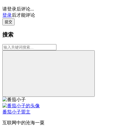
请登录后评论...
登录
后才能评论
提交
搜索
番茄小子
盟主
互联网中的沧海一粟