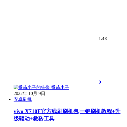
1.4K
0
番茄小子
2022年 10月 9日
安卓刷机
vivo X710F官方线刷刷机包|一键刷机教程+升
级驱动+救砖工具