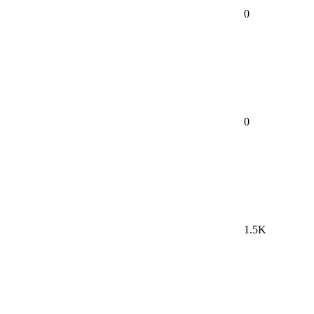
0
0
1.5K