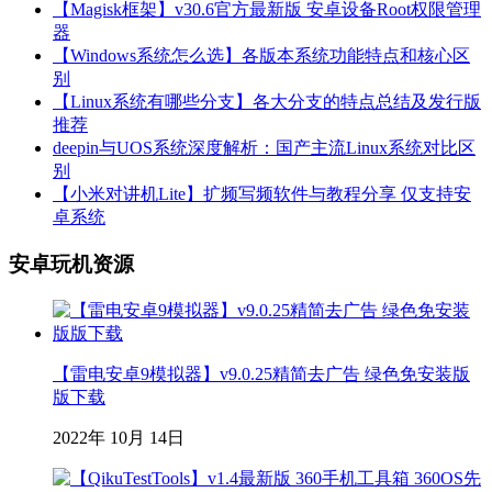
【Magisk框架】v30.6官方最新版 安卓设备Root权限管理
器
【Windows系统怎么选】各版本系统功能特点和核心区
别
【Linux系统有哪些分支】各大分支的特点总结及发行版
推荐
deepin与UOS系统深度解析：国产主流Linux系统对比区
别
【小米对讲机Lite】扩频写频软件与教程分享 仅支持安
卓系统
安卓玩机资源
【雷电安卓9模拟器】v9.0.25精简去广告 绿色免安装版
版下载
2022年 10月 14日