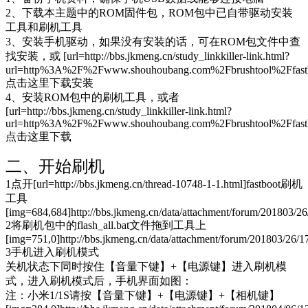
2、下载本主题中的ROM固件包，ROM包中已自带驱动安装
工具和刷机工具
3、安装手机驱动，如果没有安装的话，可在ROM包文件中查
找安装，或 [url=http://bbs.jkmeng.cn/study_linkkiller-link.html?
url=http%3A%2F%2Fwww.shouhoubang.com%2Fbrushtool%2Ff
点击这里下载安装
4、安装ROM包中的刷机工具，或者
[url=http://bbs.jkmeng.cn/study_linkkiller-link.html?
url=http%3A%2F%2Fwww.shouhoubang.com%2Fbrushtool%2F
点击这里下载
二、开始刷机
1点开[url=http://bbs.jkmeng.cn/thread-10748-1-1.html]fastboot刷机
工具
[img=684,684]http://bbs.jkmeng.cn/data/attachment/forum/201803/2
2将刷机包中的flash_all.bat文件拖到工具上
[img=751,0]http://bbs.jkmeng.cn/data/attachment/forum/201803/26/
3手机进入刷机模式
关机状态下同时按住【音量下键】+【电源键】进入刷机模
式，进入刷机模式后，手机界面如图：
注：小米1/1S请按【音量下键】+【电源键】+【相机键】