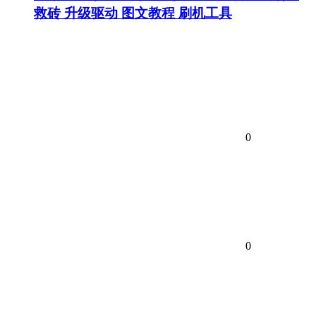
救砖 升级驱动 图文教程 刷机工具
0
0