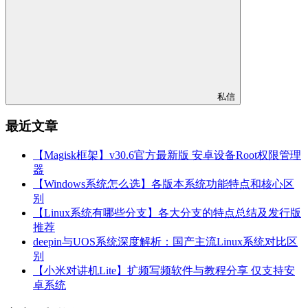
私信
最近文章
【Magisk框架】v30.6官方最新版 安卓设备Root权限管理
器
【Windows系统怎么选】各版本系统功能特点和核心区
别
【Linux系统有哪些分支】各大分支的特点总结及发行版
推荐
deepin与UOS系统深度解析：国产主流Linux系统对比区
别
【小米对讲机Lite】扩频写频软件与教程分享 仅支持安
卓系统