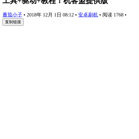
工具+驱动+教程！机客盟提供版
番茄小子
•
2018年 12月 1日 08:12
•
安卓刷机
•
阅读 1768
•
复制链接