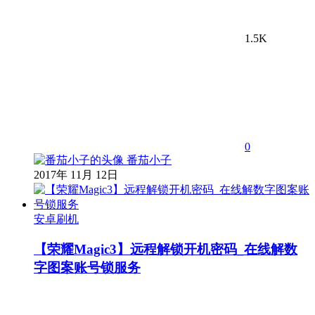
1.5K
0
番茄小子
2017年 11月 12日
安卓刷机
【荣耀Magic3】远程解锁开机密码_在线解数
字图案账号锁服务