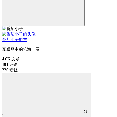
番茄小子
盟主
互联网中的沧海一粟
4.0K
文章
191
评论
220
粉丝
关注