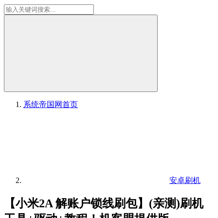
系统帝国网
首页
安卓刷机
【小米2A 解账户锁线刷包】(亲测)刷机