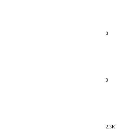
0
0
2.3K