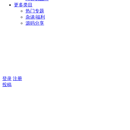
更多类目
热门专题
杂谈|福利
源码分享
登录
注册
投稿