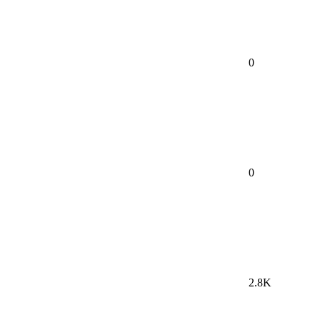
0
0
2.8K