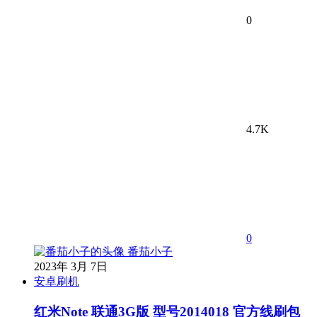
0
4.7K
0
番茄小子
2023年 3月 7日
安卓刷机
红米Note 联通3G版 型号2014018 官方线刷包