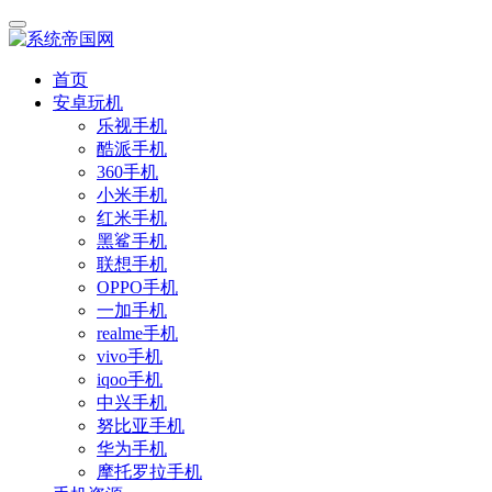
首页
安卓玩机
乐视手机
酷派手机
360手机
小米手机
红米手机
黑鲨手机
联想手机
OPPO手机
一加手机
realme手机
vivo手机
iqoo手机
中兴手机
努比亚手机
华为手机
摩托罗拉手机