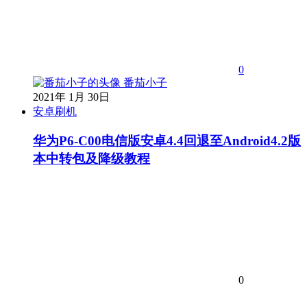
0
番茄小子
2021年 1月 30日
安卓刷机
华为P6-C00电信版安卓4.4回退至Android4.2版
本中转包及降级教程
0