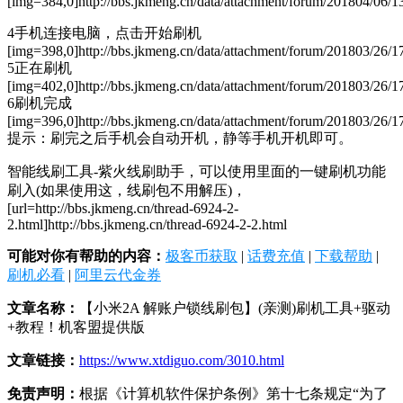
[img=384,0]http://bbs.jkmeng.cn/data/attachment/forum/201804/06/
4手机连接电脑，点击开始刷机
[img=398,0]http://bbs.jkmeng.cn/data/attachment/forum/201803/26/1
5正在刷机
[img=402,0]http://bbs.jkmeng.cn/data/attachment/forum/201803/26/
6刷机完成
[img=396,0]http://bbs.jkmeng.cn/data/attachment/forum/201803/26/1
提示：刷完之后手机会自动开机，静等手机开机即可。
智能线刷工具-紫火线刷助手，可以使用里面的一键刷机功能
刷入(如果使用这，线刷包不用解压)，
[url=http://bbs.jkmeng.cn/thread-6924-2-
2.html]http://bbs.jkmeng.cn/thread-6924-2-2.html
可能对你有帮助的内容：
极客币获取
|
话费充值
|
下载帮助
|
刷机必看
|
阿里云代金券
文章名称：
【小米2A 解账户锁线刷包】(亲测)刷机工具+驱动
+教程！机客盟提供版
文章链接：
https://www.xtdiguo.com/3010.html
免责声明：
根据《计算机软件保护条例》第十七条规定“为了