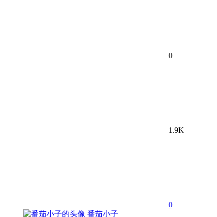
0
1.9K
0
番茄小子