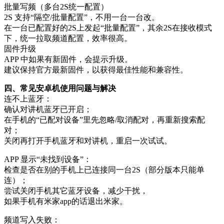
批量写频（多台2S统一配置）
2S 支持“隔空/批量配置”，不用一台一台改。
在一台已配置好的2S上发起“批量配置”，其余2S在接收模式
下，统一拉取频道配置，效率很高。
固件升级
APP 中如果有新固件，会提示升级。
建议保持官方最新固件，以获得最佳性能和兼容性。
四、常见安卓机使用问题与解决
连不上蓝牙：
确认对讲机蓝牙已开启；
在手机的“已配对设备”里先忽略/取消配对，再重新搜索配
对；
关闭再打开手机蓝牙和对讲机，重启一次试试。
APP 显示“未找到设备”：
检查是否在别的手机上已连接同一台2S（部分版本只能单
连）；
尝试关闭手机其它蓝牙设备，减少干扰，
如果手机有米家app的话退出米家。
频道写入失败：