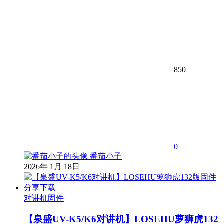
850
0
番茄小子
2026年 1月 18日
对讲机固件
【泉盛UV-K5/K6对讲机】LOSEHU萝狮虎132