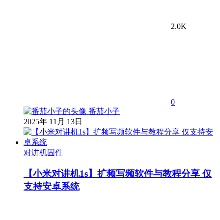
2.0K
0
番茄小子
2025年 11月 13日
对讲机固件
【小米对讲机1s】扩频写频软件与教程分享 仅
支持安卓系统