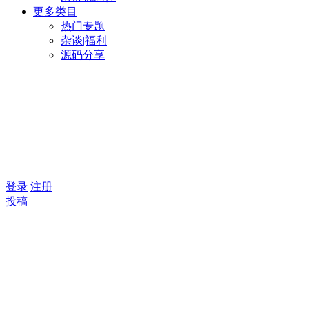
更多类目
热门专题
杂谈|福利
源码分享
登录
注册
投稿