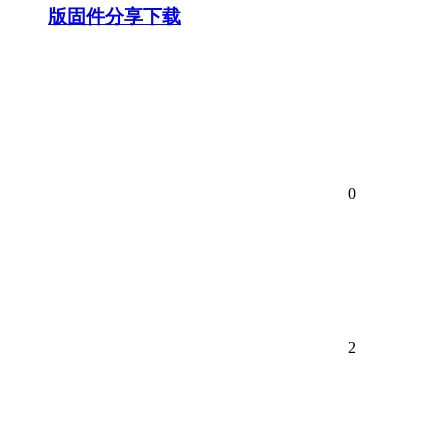
版固件分享下载
0
2