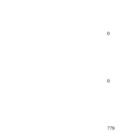
0
0
779