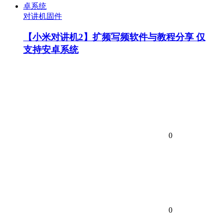
对讲机固件
【小米对讲机2】扩频写频软件与教程分享 仅
支持安卓系统
0
0