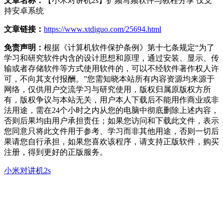
文章名称：
【小米对讲机2s】扩频写频软件与教程分享 仅支
持安卓系统
文章链接：
https://www.xtdiguo.com/25694.html
免责声明：
根据《计算机软件保护条例》第十七条规定“为了
学习和研究软件内含的设计思想和原理，通过安装、显示、传
输或者存储软件等方式使用软件的，可以不经软件著作权人许
可，不向其支付报酬。”您需知晓本站所有内容资源均来源于
网络，仅供用户交流学习与研究使用，版权归属原版权方所
有，版权争议与本站无关，用户本人下载后不能用作商业或非
法用途，需在24个小时之内从您的电脑中彻底删除上述内容，
否则后果均由用户承担责任；如果您访问和下载此文件，表示
您同意只将此文件用于参考、学习而非其他用途，否则一切后
果请您自行承担，如果您喜欢该程序，请支持正版软件，购买
注册，得到更好的正版服务。
小米对讲机2s