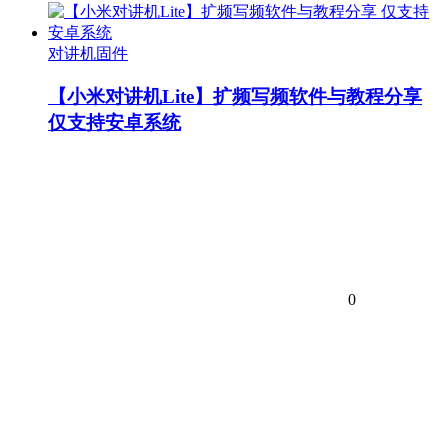
对讲机固件
【小米对讲机Lite】扩频写频软件与教程分享
仅支持安卓系统
0