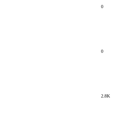
0
0
2.8K