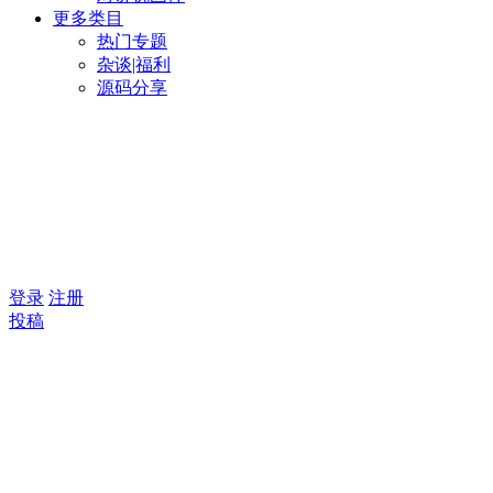
更多类目
热门专题
杂谈|福利
源码分享
登录
注册
投稿