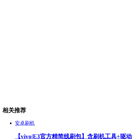
相关推荐
安卓刷机
【vivo|E3官方精简线刷包】含刷机工具+驱动