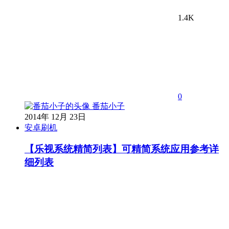
1.4K
0
番茄小子
2014年 12月 23日
安卓刷机
【乐视系统精简列表】可精简系统应用参考详
细列表