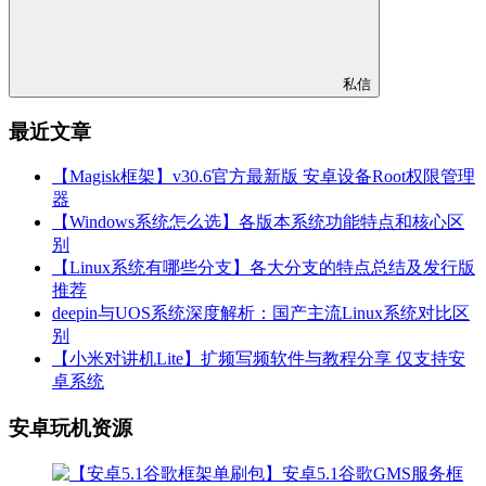
私信
最近文章
【Magisk框架】v30.6官方最新版 安卓设备Root权限管理
器
【Windows系统怎么选】各版本系统功能特点和核心区
别
【Linux系统有哪些分支】各大分支的特点总结及发行版
推荐
deepin与UOS系统深度解析：国产主流Linux系统对比区
别
【小米对讲机Lite】扩频写频软件与教程分享 仅支持安
卓系统
安卓玩机资源