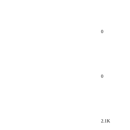
0
0
2.1K