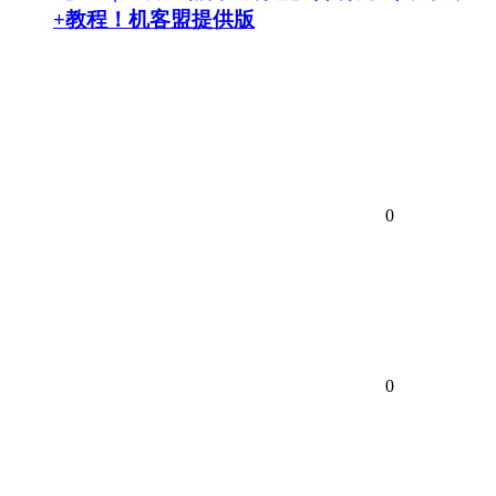
+教程！机客盟提供版
0
0