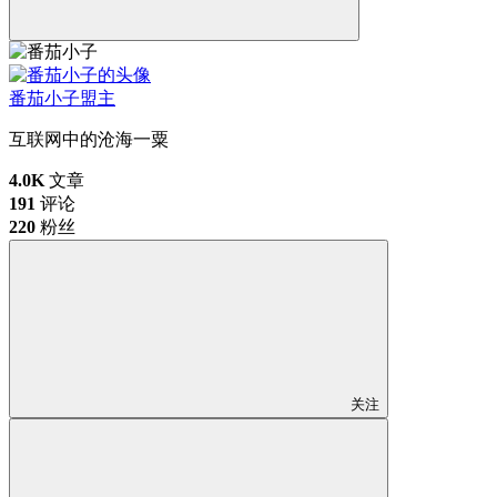
番茄小子
盟主
互联网中的沧海一粟
4.0K
文章
191
评论
220
粉丝
关注