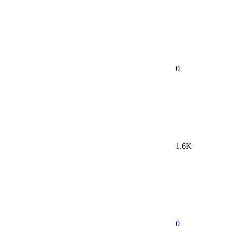
0
1.6K
0