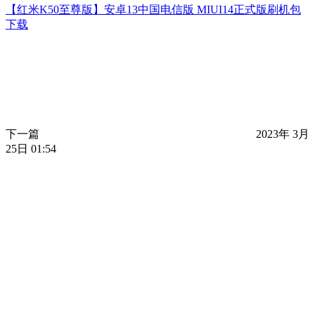
【红米K50至尊版】安卓13中国电信版 MIUI14正式版刷机包
下载
下一篇
2023年 3月
25日 01:54