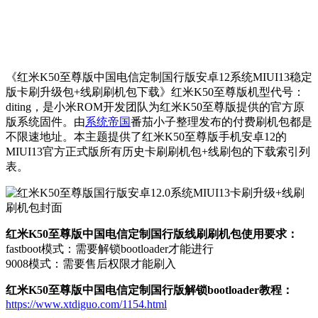
《红米K50至尊版中国电信定制国行版安卓12系统MIUI13稳定
版卡刷升级包+线刷刷机包下载》红米K50至尊版机型代号：
diting，是小米ROM开发团队为红米K50至尊版提供的官方原
版系统固件。由
系统帝国
番茄小子整理发布的付费刷机包都是
不限速地址。本主题提供了红米K50至尊版手机安卓12的
MIUI13官方正式版所有历史卡刷刷机包+线刷包的下载索引列
表。
红米K50至尊版中国电信定制国行版线刷刷机包使用要求：
fastboot模式：需要解锁bootloader才能进行
9008模式：需要售后权限才能刷入
红米K50至尊版中国电信定制国行版解锁bootloader教程：
https://www.xtdiguo.com/1154.html