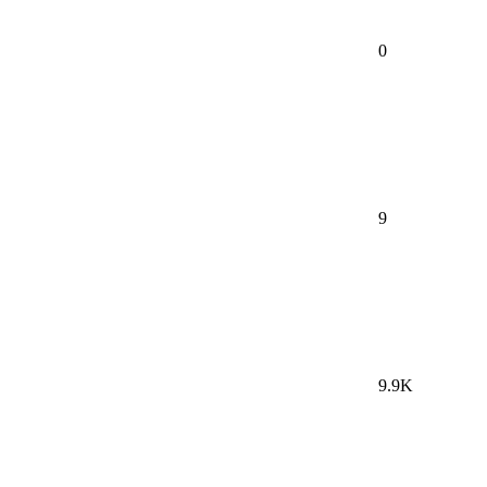
0
9
9.9K