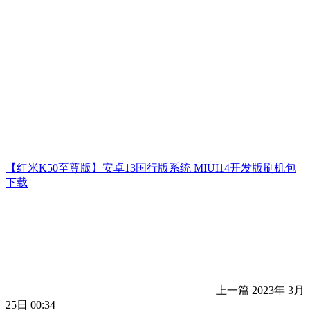
【红米K50至尊版】安卓13国行版系统 MIUI14开发版刷机包
下载
上一篇
2023年 3月
25日 00:34