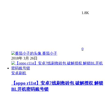
1.8K
0
番茄小子
2018年 3月 26日
安卓刷机
【oppo r11st】安卓7线刷救砖包 破解授权 解锁
BL开机密码账号锁