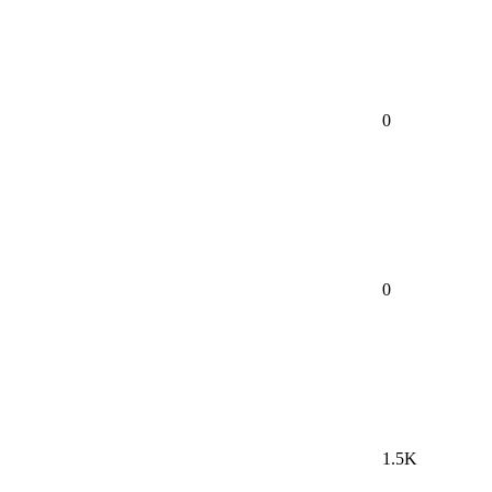
0
0
1.5K