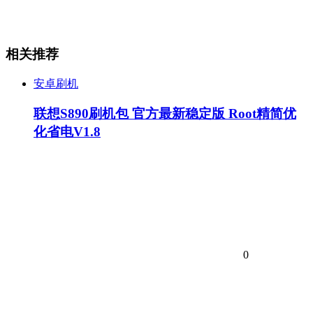
相关推荐
安卓刷机
联想S890刷机包 官方最新稳定版 Root精简优
化省电V1.8
0