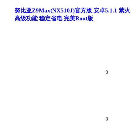
努比亚Z9Max(NX510J)官方版 安卓5.1.1 紫火
高级功能 稳定省电 完美Root版
0
0