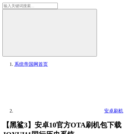
系统帝国网
首页
安卓刷机
【黑鲨3】安卓10官方OTA刷机包下载