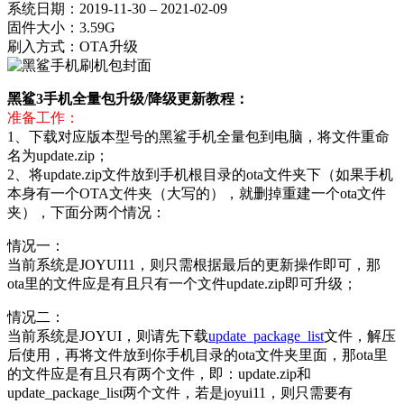
系统日期：2019-11-30 – 2021-02-09
固件大小：3.59G
刷入方式：OTA升级
黑鲨3手机全量包升级/降级更新教程：
准备工作：
1、下载对应版本型号的黑鲨手机全量包到电脑，将文件重命
名为update.zip；
2、将update.zip文件放到手机根目录的ota文件夹下（如果手机
本身有一个OTA文件夹（大写的），就删掉重建一个ota文件
夹），下面分两个情况：
情况一：
当前系统是JOYUI11，则只需根据最后的更新操作即可，那
ota里的文件应是有且只有一个文件update.zip即可升级；
情况二：
当前系统是JOYUI，则请先下载
update_package_list
文件，解压
后使用，再将文件放到你手机目录的ota文件夹里面，那ota里
的文件应是有且只有两个文件，即：update.zip和
update_package_list两个文件，若是joyui11，则只需要有