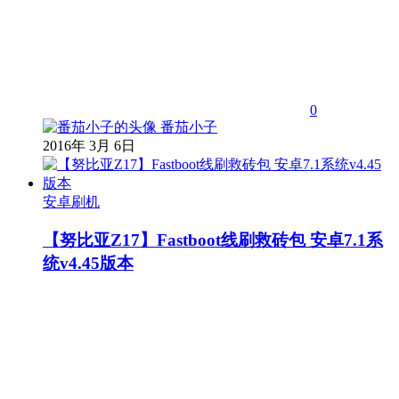
0
番茄小子
2016年 3月 6日
安卓刷机
【努比亚Z17】Fastboot线刷救砖包 安卓7.1系
统v4.45版本