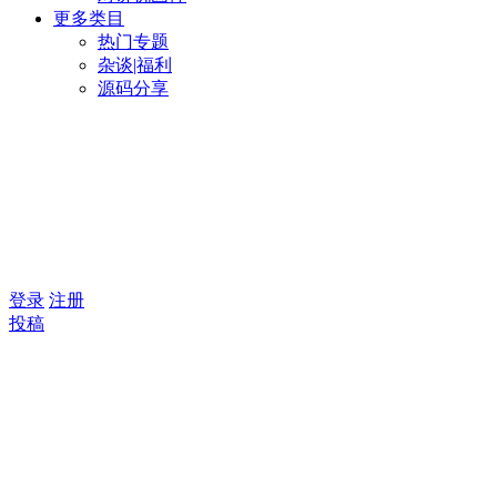
更多类目
热门专题
杂谈|福利
源码分享
登录
注册
投稿