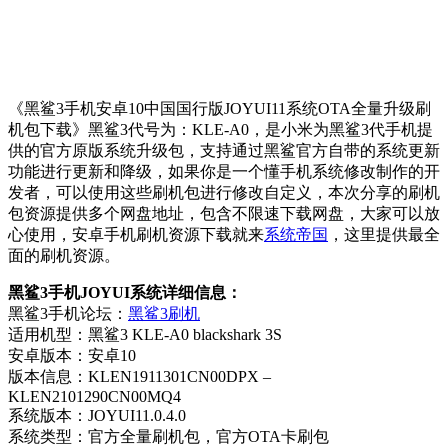
《黑鲨3手机安卓10中国国行版JOYUI11系统OTA全量升级刷
机包下载》黑鲨3代号为：KLE-A0，是小米为黑鲨3代手机提
供的官方原版系统升级包，支持通过黑鲨官方自带的系统更新
功能进行更新和降级，如果你是一个懂手机系统修改制作的开
发者，可以使用这些刷机包进行修改自定义，本次分享的刷机
包资源提供多个网盘地址，包含不限速下载网盘，大家可以放
心使用，安卓手机刷机资源下载就来
系统帝国
，这里提供最全
面的刷机资源。
黑鲨3手机JOYUI系统详细信息：
黑鲨3手机论坛：
黑鲨3刷机
适用机型：黑鲨3 KLE-A0 blackshark 3S
安卓版本：安卓10
版本信息：KLEN1911301CN00DPX –
KLEN2101290CN00MQ4
系统版本：JOYUI11.0.4.0
系统类型：官方全量刷机包，官方OTA卡刷包