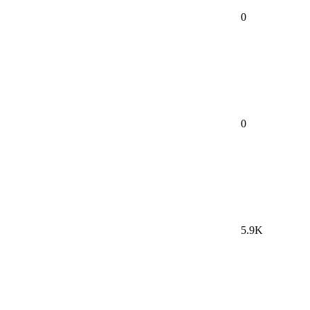
0
0
5.9K