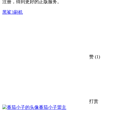
注册，得到更好的正版服务。
黑鲨3刷机
赞
(1)
打赏
番茄小子
盟主