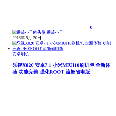
0
番茄小子
2018年 5月 20日
安卓刷机
乐视X820 安卓7.1 小米MIUI10刷机包 全新体
验 功能完善 强化ROOT 流畅省电版