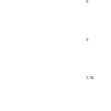
0
0
5.7K