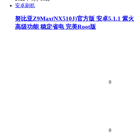
安卓刷机
努比亚Z9Max(NX510J)官方版 安卓5.1.1 紫火
高级功能 稳定省电 完美Root版
0
0