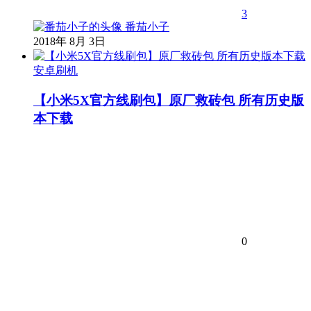
3
番茄小子
2018年 8月 3日
安卓刷机
【小米5X官方线刷包】原厂救砖包 所有历史版
本下载
0