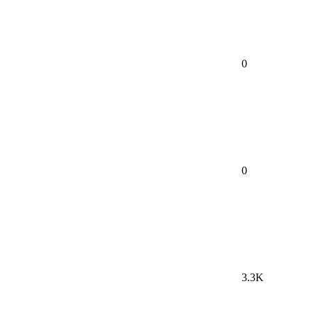
0
0
3.3K