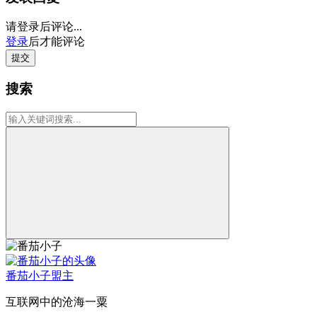
请登录后评论...
登录
后才能评论
提交
搜索
番茄小子
盟主
互联网中的沧海一粟