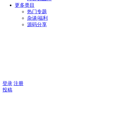
更多类目
热门专题
杂谈|福利
源码分享
登录
注册
投稿