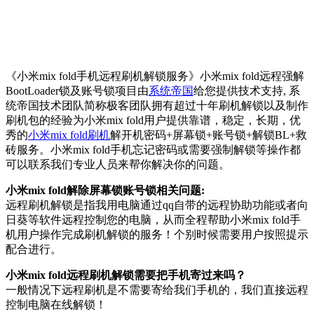
《小米mix fold手机远程刷机解锁服务》小米mix fold远程强解
BootLoader锁及账号锁项目由
系统帝国
给您提供技术支持, 系
统帝国技术团队简称极客团队拥有超过十年刷机解锁以及制作
刷机包的经验为小米mix fold用户提供靠谱，稳定，长期，优
秀的
小米mix fold刷机
解开机密码+屏幕锁+账号锁+解锁BL+救
砖服务。小米mix fold手机忘记密码或需要强制解锁等操作都
可以联系我们专业人员来帮你解决你的问题。
小米mix fold解除屏幕锁账号锁相关问题:
远程刷机解锁是指我用电脑通过qq自带的远程协助功能或者向
日葵等软件远程控制您的电脑，从而全程帮助小米mix fold手
机用户操作完成刷机解锁的服务！个别时候需要用户按照提示
配合进行。
小米mix fold远程刷机解锁需要把手机寄过来吗？
一般情况下远程刷机是不需要寄给我们手机的，我们直接远程
控制电脑在线解锁！