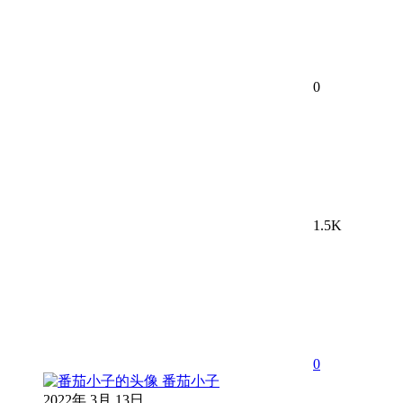
0
1.5K
0
番茄小子
2022年 3月 13日