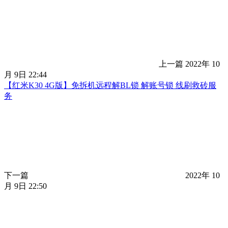
上一篇
2022年 10
月 9日 22:44
【红米K30 4G版】免拆机远程解BL锁 解账号锁 线刷救砖服
务
下一篇
2022年 10
月 9日 22:50