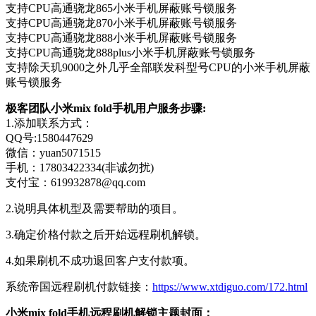
支持CPU高通骁龙865小米手机屏蔽账号锁服务
支持CPU高通骁龙870小米手机屏蔽账号锁服务
支持CPU高通骁龙888小米手机屏蔽账号锁服务
支持CPU高通骁龙888plus小米手机屏蔽账号锁服务
支持除天玑9000之外几乎全部联发科型号CPU的小米手机屏蔽
账号锁服务
极客团队小米mix fold手机用户服务步骤:
1.添加联系方式：
QQ号:1580447629
微信：yuan5071515
手机：17803422334(非诚勿扰)
支付宝：619932878@qq.com
2.说明具体机型及需要帮助的项目。
3.确定价格付款之后开始远程刷机解锁。
4.如果刷机不成功退回客户支付款项。
系统帝国远程刷机付款链接：
https://www.xtdiguo.com/172.html
小米mix fold手机远程刷机解锁主题封面：