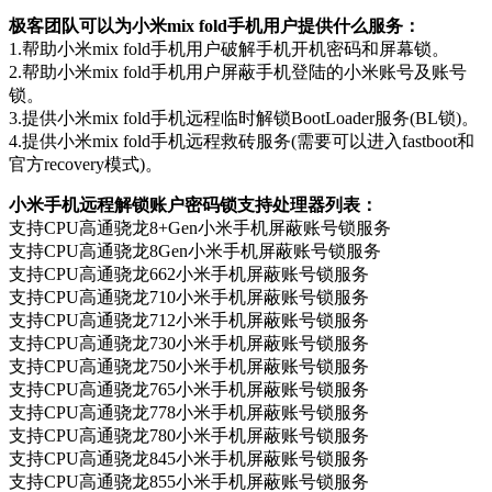
极客团队可以为小米mix fold手机用户提供什么服务：
1.帮助小米mix fold手机用户破解手机开机密码和屏幕锁。
2.帮助小米mix fold手机用户屏蔽手机登陆的小米账号及账号
锁。
3.提供小米mix fold手机远程临时解锁BootLoader服务(BL锁)。
4.提供小米mix fold手机远程救砖服务(需要可以进入fastboot和
官方recovery模式)。
小米手机远程解锁账户密码锁支持处理器列表：
支持CPU高通骁龙8+Gen小米手机屏蔽账号锁服务
支持CPU高通骁龙8Gen小米手机屏蔽账号锁服务
支持CPU高通骁龙662小米手机屏蔽账号锁服务
支持CPU高通骁龙710小米手机屏蔽账号锁服务
支持CPU高通骁龙712小米手机屏蔽账号锁服务
支持CPU高通骁龙730小米手机屏蔽账号锁服务
支持CPU高通骁龙750小米手机屏蔽账号锁服务
支持CPU高通骁龙765小米手机屏蔽账号锁服务
支持CPU高通骁龙778小米手机屏蔽账号锁服务
支持CPU高通骁龙780小米手机屏蔽账号锁服务
支持CPU高通骁龙845小米手机屏蔽账号锁服务
支持CPU高通骁龙855小米手机屏蔽账号锁服务