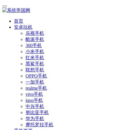
首页
安卓玩机
乐视手机
酷派手机
360手机
小米手机
红米手机
黑鲨手机
联想手机
OPPO手机
一加手机
realme手机
vivo手机
iqoo手机
中兴手机
努比亚手机
华为手机
摩托罗拉手机