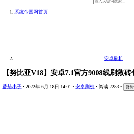
系统帝国网
首页
安卓刷机
【努比亚V18】安卓7.1官方9008线刷救
番茄小子
•
2022年 6月 18日 14:01
•
安卓刷机
•
阅读 2283
•
复制