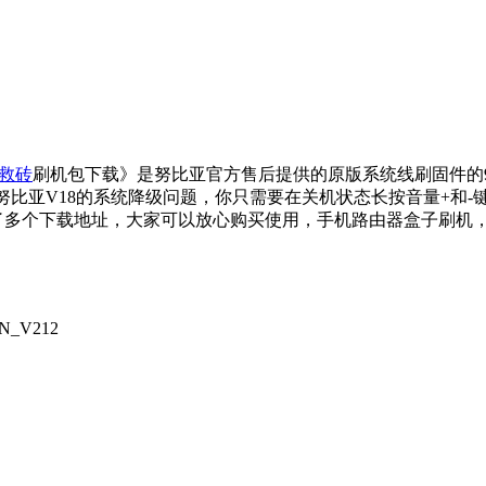
救砖
刷机包下载》是努比亚官方售后提供的原版系统线刷固件的9
成努比亚V18的系统降级问题，你只需要在关机状态长按音量+和-
了多个下载地址，大家可以放心购买使用，手机路由器盒子刷机
N_V212