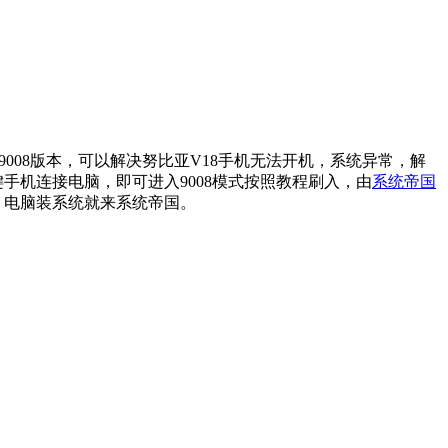
008版本，可以解决努比亚V18手机无法开机，系统异常，解
键手机连接电脑，即可进入9008模式按照教程刷入，由
系统帝国
，电脑装系统就来系统帝国。