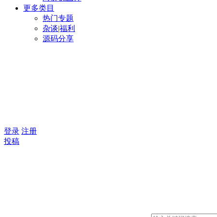
更多类目
热门专题
杂谈|福利
源码分享
登录
注册
投稿