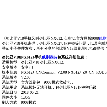
《努比亚V18手机又叫努比亚NX612J安卓7.1官方原版9008
线刷
努比亚V18开机密码，努比亚NX627J各种锁等问题，以及完
番茄小子整理发布，所有分享的努比亚V18线刷刷机包都提供
努比亚V18|NX612J手机
线刷救砖
包系统详细信息：
适用机型：努比亚V18 努比亚NX612J
安卓版本：安卓7.1
版本信息：NX612J_CNCommon_V2.08 NX612J_Z0_CN_RQD0
系统版本：V2.08
系统类型：官方线刷包，9008模式救砖包，
系统用途：系统损坏无法开机，解努比亚V18各种密码锁
系统日期：2018-05-21
固件大小：1.35G
刷入方式：9008模式