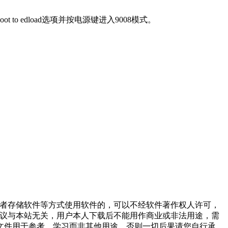
o edload选项并按电源键进入9008模式。
或者存储软件等方式使用软件的，可以不经软件著作权人许可，
争议与本站无关，用户本人下载后不能用作商业或非法用途，需
文件用于参考、学习而非其他用途，否则一切后果请您自行承