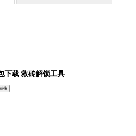
砖包下载 救砖解锁工具
链接