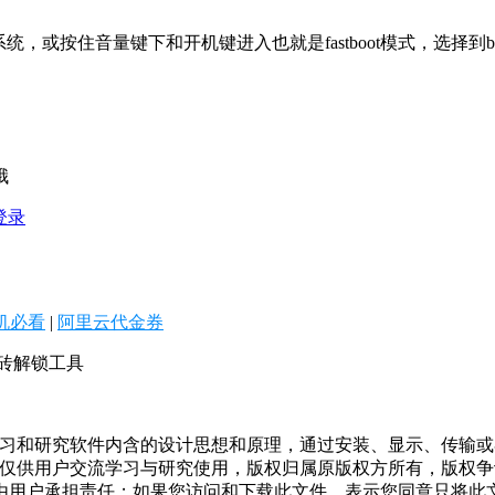
按住音量键下和开机键进入也就是fastboot模式，选择到boot t
哦
登录
机必看
|
阿里云代金券
救砖解锁工具
学习和研究软件内含的设计思想和原理，通过安装、显示、传输
，仅供用户交流学习与研究使用，版权归属原版权方所有，版权
均由用户承担责任；如果您访问和下载此文件，表示您同意只将此