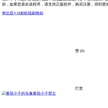
担，如果您喜欢该程序，请支持正版软件，购买注册，得到更
努比亚V18刷机
线刷救砖
赞
(0)
打赏
番茄小子
盟主