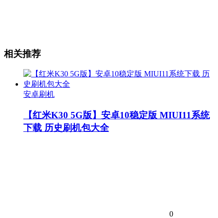
相关推荐
安卓刷机
【红米K30 5G版】安卓10稳定版 MIUI11系统
下载 历史刷机包大全
0