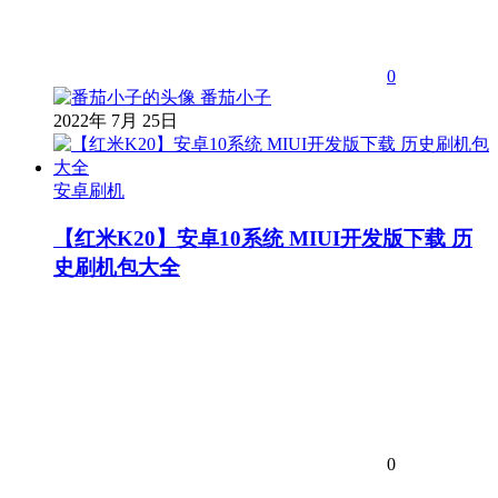
0
番茄小子
2022年 7月 25日
安卓刷机
【红米K20】安卓10系统 MIUI开发版下载 历
史刷机包大全
0