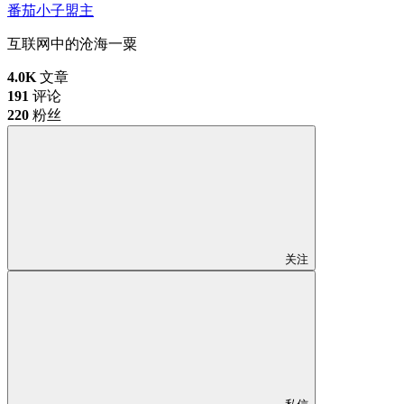
番茄小子
盟主
互联网中的沧海一粟
4.0K
文章
191
评论
220
粉丝
关注