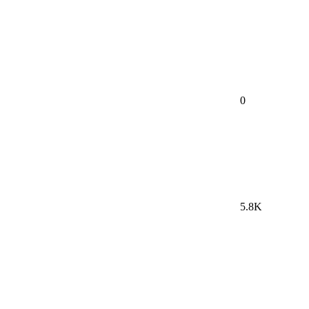
0
5.8K