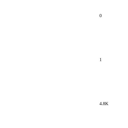
0
1
4.8K