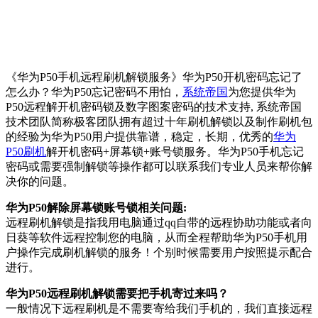
《华为P50手机远程刷机解锁服务》华为P50开机密码忘记了
怎么办？华为P50忘记密码不用怕，
系统帝国
为您提供华为
P50远程解开机密码锁及数字图案密码的技术支持, 系统帝国
技术团队简称极客团队拥有超过十年刷机解锁以及制作刷机包
的经验为华为P50用户提供靠谱，稳定，长期，优秀的
华为
P50刷机
解开机密码+屏幕锁+账号锁服务。华为P50手机忘记
密码或需要强制解锁等操作都可以联系我们专业人员来帮你解
决你的问题。
华为P50解除屏幕锁账号锁相关问题:
远程刷机解锁是指我用电脑通过qq自带的远程协助功能或者向
日葵等软件远程控制您的电脑，从而全程帮助华为P50手机用
户操作完成刷机解锁的服务！个别时候需要用户按照提示配合
进行。
华为P50远程刷机解锁需要把手机寄过来吗？
一般情况下远程刷机是不需要寄给我们手机的，我们直接远程