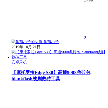
24.9K
0
番茄小子
2019年 10月 21日
安卓刷机
【摩托罗拉Edge S30】高通9008救砖包
blankflash线刷救砖工具