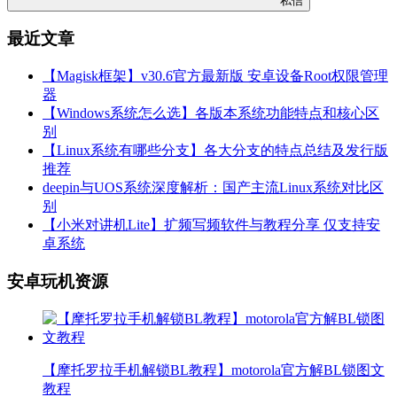
私信
最近文章
【Magisk框架】v30.6官方最新版 安卓设备Root权限管理
器
【Windows系统怎么选】各版本系统功能特点和核心区
别
【Linux系统有哪些分支】各大分支的特点总结及发行版
推荐
deepin与UOS系统深度解析：国产主流Linux系统对比区
别
【小米对讲机Lite】扩频写频软件与教程分享 仅支持安
卓系统
安卓玩机资源
【摩托罗拉手机解锁BL教程】motorola官方解BL锁图文
教程