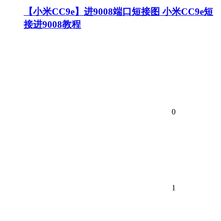
【小米CC9e】进9008端口短接图 小米CC9e短
接进9008教程
0
1