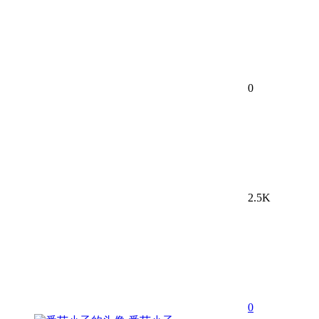
0
2.5K
0