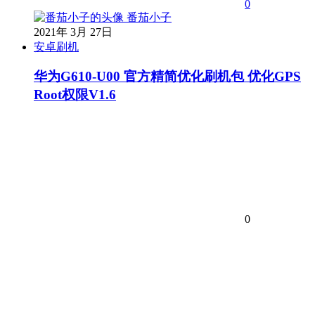
0
番茄小子
2021年 3月 27日
安卓刷机
华为G610-U00 官方精简优化刷机包 优化GPS
Root权限V1.6
0