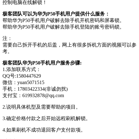
控制电脑在线解锁！
极客团队可以为华为P50手机用户提供什么服务：
帮助华为P50手机用户破解去除手机开机密码和屏幕锁。
帮助华为P50手机用户破解去除手机登陆的账号密码锁。
注：
需要自己拆开手机的后盖，网上有很多拆机方面的视频可以参
考。
极客团队华为P50手机用户服务步骤:
1.添加联系方式：
QQ号:1580447629
微信：yuan5071515
手机：17803422334(非诚勿扰)
支付宝：619932878@qq.com
2.说明具体机型及需要帮助的项目。
3.确定价格付款之后开始远程刷机解锁。
4.如果刷机不成功退回客户支付款项。