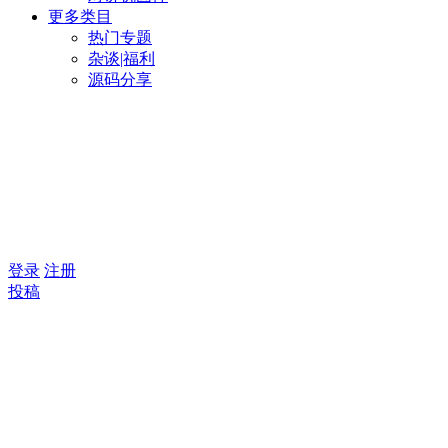
更多类目
热门专题
杂谈|福利
源码分享
登录
注册
投稿