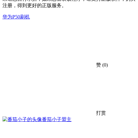
注册，得到更好的正版服务。
华为P50刷机
赞
(0)
打赏
番茄小子
盟主