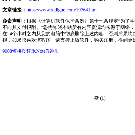
文章链接：
https://www.xtdiguo.com/19764.html
免责声明：
根据《计算机软件保护条例》第十七条规定“为了
不向其支付报酬。”您需知晓本站所有内容资源均来源于网络
在24个小时之内从您的电脑中彻底删除上述内容，否则后果
担，如果您喜欢该程序，请支持正版软件，购买注册，得到更
9008短接图
红米Note7刷机
赞
(1)