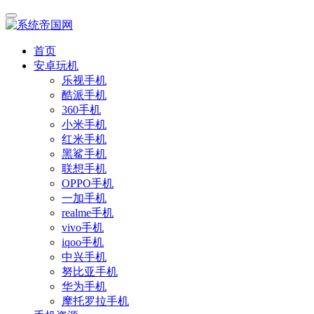
首页
安卓玩机
乐视手机
酷派手机
360手机
小米手机
红米手机
黑鲨手机
联想手机
OPPO手机
一加手机
realme手机
vivo手机
iqoo手机
中兴手机
努比亚手机
华为手机
摩托罗拉手机