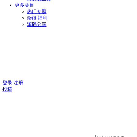
更多类目
热门专题
杂谈|福利
源码分享
登录
注册
投稿