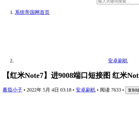
系统帝国网
首页
安卓刷机
【红米Note7】进9008端口短接图 红米Not
番茄小子
•
2022年 5月 4日 03:18
•
安卓刷机
•
阅读 7633
•
复制