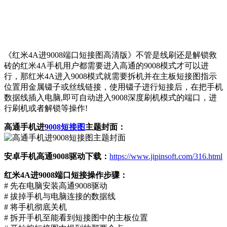
《红米4A进9008端口短接图高清版》不管是线刷还是解锁救
砖的红米4A手机用户都需要进入高通的9008模式才可以进
行，那红米4A进入9008模式就需要拆机并在主板短接图指示
位置用金属镊子或丝线链接，使用镊子进行短接后，在把手机
数据线插入电脑,即可自动进入9008深度刷机模式的端口，进
行刷机或者解锁等操作!
高通手机进
9008短接图
主题封面：
安卓手机高通9008驱动下载：
https://www.jipinsoft.com/316.html
红米4A进9008端口短接操作步骤：
# 先在电脑安装高通9008驱动
# 拔掉手机与电脑连接的数据线
# 将手机彻底关机
# 拆开手机至能看到短接图中的主板位置