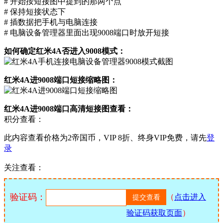
# 开始按短接图中提到的那两个点
# 保持短接状态下
# 插数据把手机与电脑连接
# 电脑设备管理器里面出现9008端口时放开短接
如何确定红米4A否进入9008模式：
红米4A进9008端口短接缩略图：
红米4A进9008端口高清短接图查看：
积分查看：
此内容查看价格为
2
帝国币，VIP 8折、终身VIP免费，请先
登
录
关注查看：
验证码：
（
点击进入
验证码获取页面
）