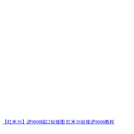
【红米3S】进9008端口短接图 红米3S短接进9008教程