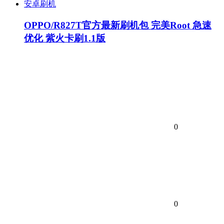
安卓刷机
OPPO/R827T官方最新刷机包 完美Root 急速
优化 紫火卡刷1.1版
0
0