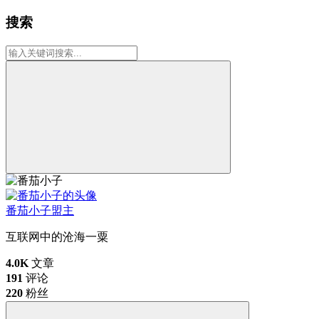
搜索
番茄小子
盟主
互联网中的沧海一粟
4.0K
文章
191
评论
220
粉丝