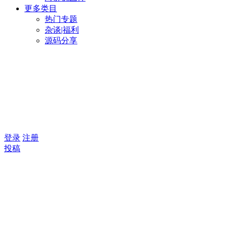
更多类目
热门专题
杂谈|福利
源码分享
登录
注册
投稿