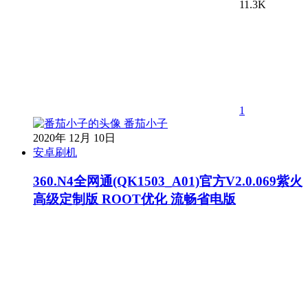
11.3K
1
番茄小子
2020年 12月 10日
安卓刷机
360.N4全网通(QK1503_A01)官方V2.0.069紫火
高级定制版 ROOT优化 流畅省电版