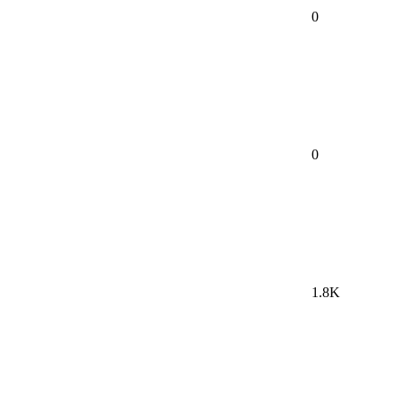
0
0
1.8K