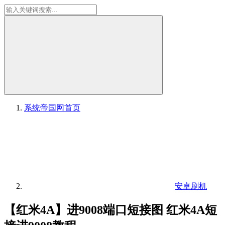
系统帝国网
首页
安卓刷机
【红米4A】进9008端口短接图 红米4A短