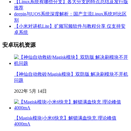
【Linux系统有哪些分支】各大分支的特点总结及发行版
推荐
deepin与UOS系统深度解析：国产主流Linux系统对比区
别
【小米对讲机Lite】扩频写频软件与教程分享 仅支持安
卓系统
安卓玩机资源
【神仙自动救砖|Magisk模块】双防版 解决刷模块不开机
问题
2022年 5月 14日
【Magisk模块|小米6快充】解锁满血快充 理论峰值
4000mA