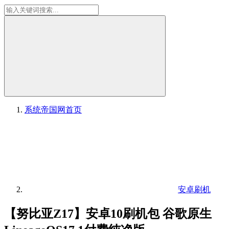
系统帝国网
首页
安卓刷机
【努比亚Z17】安卓10刷机包 谷歌原生