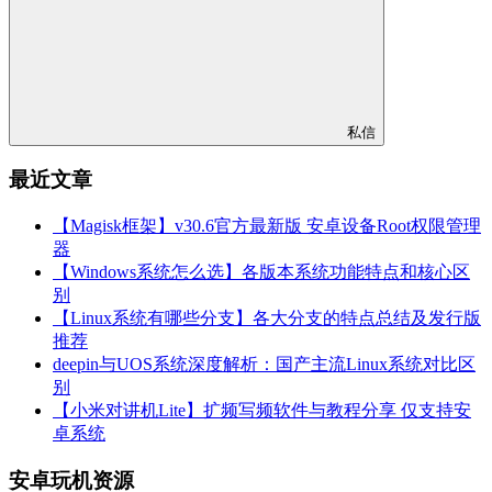
私信
最近文章
【Magisk框架】v30.6官方最新版 安卓设备Root权限管理
器
【Windows系统怎么选】各版本系统功能特点和核心区
别
【Linux系统有哪些分支】各大分支的特点总结及发行版
推荐
deepin与UOS系统深度解析：国产主流Linux系统对比区
别
【小米对讲机Lite】扩频写频软件与教程分享 仅支持安
卓系统
安卓玩机资源