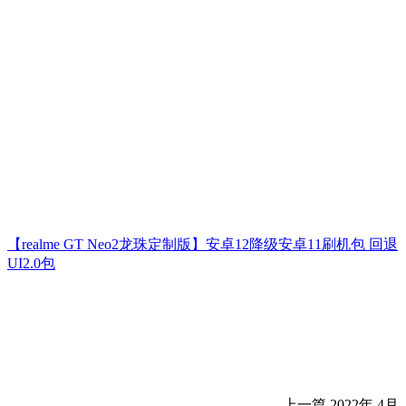
【realme GT Neo2龙珠定制版】安卓12降级安卓11刷机包 回退
UI2.0包
上一篇
2022年 4月