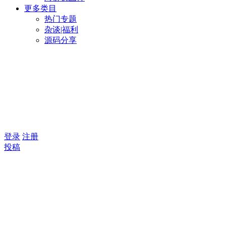
更多类目
热门专题
杂谈|福利
源码分享
登录
注册
投稿