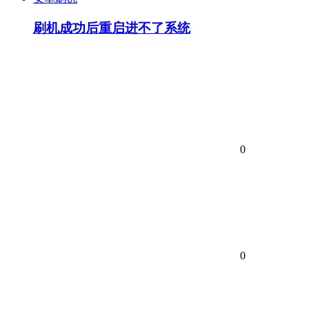
刷机成功后重启进不了系统
0
0