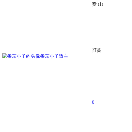
赞
(1)
打赏
番茄小子
盟主
0