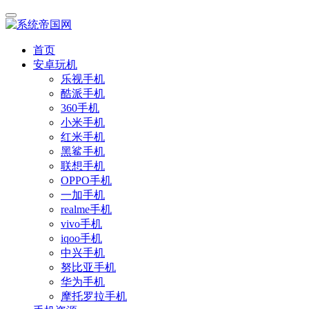
首页
安卓玩机
乐视手机
酷派手机
360手机
小米手机
红米手机
黑鲨手机
联想手机
OPPO手机
一加手机
realme手机
vivo手机
iqoo手机
中兴手机
努比亚手机
华为手机
摩托罗拉手机