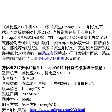
《努比亚Z17手机NX563J安卓原生LineageOS17.1刷机包下
载》本次提供的努比亚Z17纯净版刷机包基于安卓10的
LineageOS系统源码适配，在Lineage17.1源码基础上去除了系
统部分对普通用户无用软件，如果你喜欢比较干净，简洁的系
统，那推荐你试试这一款安卓原生刷机包，完全没有国产系统
那种乱七八糟功能，由
系统帝国
番茄小子开发制作而成，系统
帝国同时提供了大量
努比亚Z17刷机
论坛资源。
努比亚Z17安卓10原生LineageOS17.1付费纯净版详细信息：
适用机型：努比亚Z17，努比亚NX563J
安卓版本：安卓10
系统类型：安卓原生系统，付费纯净版，卡刷刷机包
版本信息：LineageOS17.1
系统日期：2022-02-09
固件大小：669M
刷入方式：第三方Recovery安装
安卓刷机教程：
https://www.xtdiguo.com/230.html