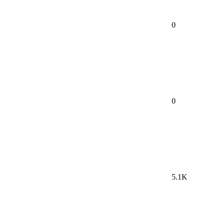
0
0
5.1K