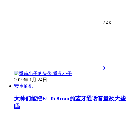
2.4K
0
番茄小子
2019年 1月 24日
安卓刷机
大神们能把EUI5.8rom的蓝牙通话音量改大些
吗