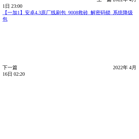
1日 23:00
【一加1】安卓4.3原厂线刷包_9008救砖_解密码锁_系统降级
包
下一篇
2022年 4月
16日 02:20