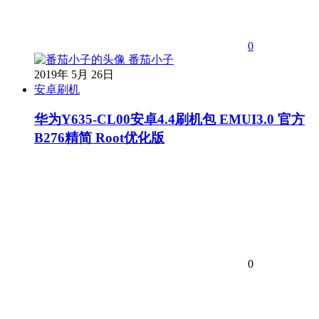
0
番茄小子
2019年 5月 26日
安卓刷机
华为Y635-CL00安卓4.4刷机包 EMUI3.0 官方
B276精简 Root优化版
0