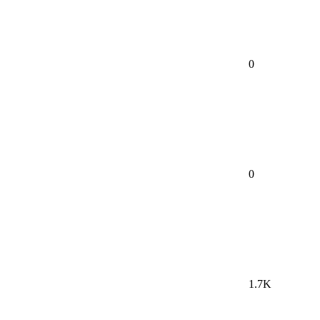
0
0
1.7K