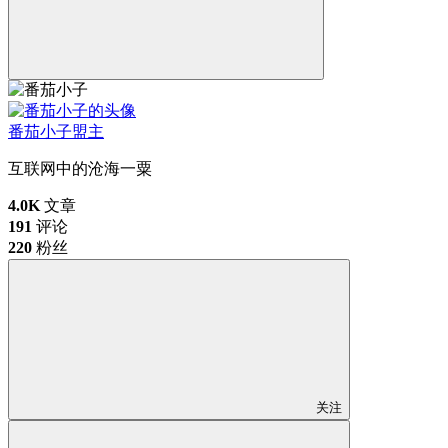
番茄小子
盟主
互联网中的沧海一粟
4.0K
文章
191
评论
220
粉丝
关注