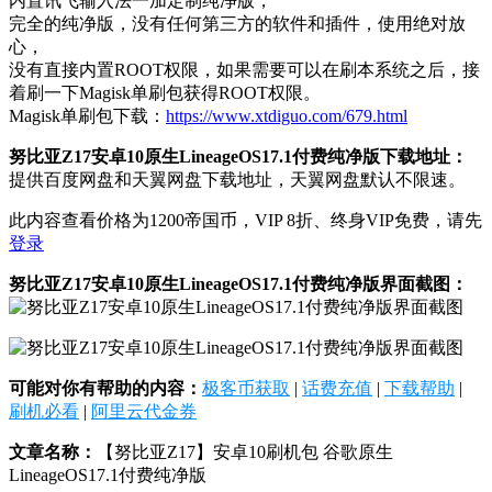
内置讯飞输入法一加定制纯净版，
完全的纯净版，没有任何第三方的软件和插件，使用绝对放
心，
没有直接内置ROOT权限，如果需要可以在刷本系统之后，接
着刷一下Magisk单刷包获得ROOT权限。
Magisk单刷包下载：
https://www.xtdiguo.com/679.html
努比亚Z17安卓10原生LineageOS17.1付费纯净版下载地址：
提供百度网盘和天翼网盘下载地址，天翼网盘默认不限速。
此内容查看价格为
1200
帝国币，VIP 8折、终身VIP免费，请先
登录
努比亚Z17安卓10原生LineageOS17.1付费纯净版界面截图：
可能对你有帮助的内容：
极客币获取
|
话费充值
|
下载帮助
|
刷机必看
|
阿里云代金券
文章名称：
【努比亚Z17】安卓10刷机包 谷歌原生
LineageOS17.1付费纯净版