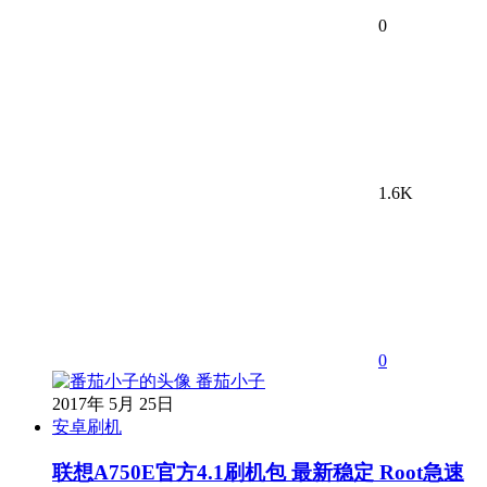
0
1.6K
0
番茄小子
2017年 5月 25日
安卓刷机
联想A750E官方4.1刷机包 最新稳定 Root急速