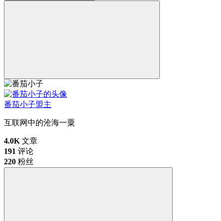
番茄小子
盟主
互联网中的沧海一粟
4.0K
文章
191
评论
220
粉丝