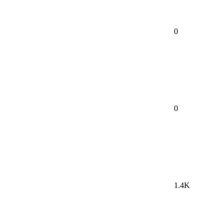
0
0
1.4K