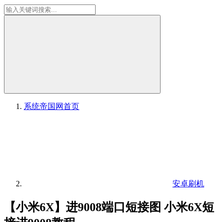
系统帝国网
首页
安卓刷机
【小米6X】进9008端口短接图 小米6X短