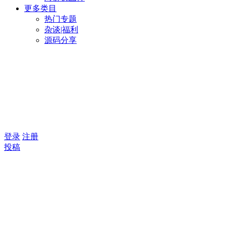
更多类目
热门专题
杂谈|福利
源码分享
登录
注册
投稿