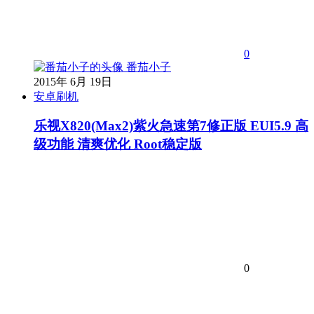
0
番茄小子
2015年 6月 19日
安卓刷机
乐视X820(Max2)紫火急速第7修正版 EUI5.9 高
级功能 清爽优化 Root稳定版
0