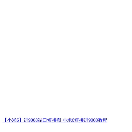
【小米6】进9008端口短接图 小米6短接进9008教程