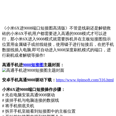
《小米6X进9008端口短接图高清版》不管是线刷还是解锁救
砖的小米6X手机用户都需要进入高通的9008模式才可以进
行，那小米6X进入9008模式就需要拆机并在主板短接图指示
位置用金属镊子或丝线链接，使用镊子进行短接后，在把手机
数据线插入电脑,即可自动进入9008深度刷机模式的端口，进
行刷机或者解锁等操作!
高通手机进
9008短接图
主题封面：
安卓手机高通9008驱动下载：
https://www.jipinsoft.com/316.html
小米6X进9008端口短接操作步骤：
# 先在电脑安装高通9008驱动
# 拔掉手机与电脑连接的数据线
# 将手机彻底关机
# 拆开手机至能看到短接图中的主板位置