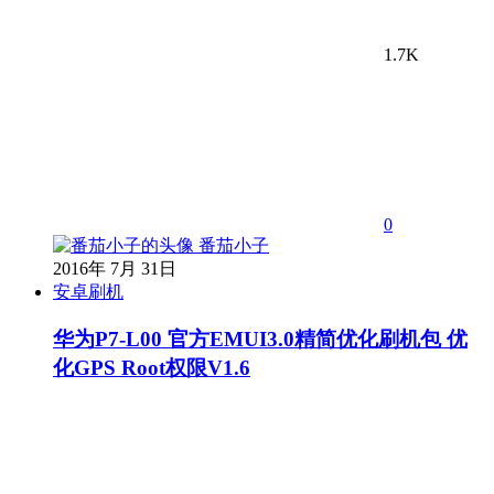
1.7K
0
番茄小子
2016年 7月 31日
安卓刷机
华为P7-L00 官方EMUI3.0精简优化刷机包 优
化GPS Root权限V1.6