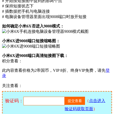
# 开始按短接图中提到的那两个点
# 保持短接状态下
# 插数据把手机与电脑连接
# 电脑设备管理器里面出现9008端口时放开短接
如何确定小米6X否进入9008模式：
小米6X进9008端口短接缩略图：
小米6X进9008端口高清短接图下载：
积分查看：
此内容查看价格为
2
帝国币，VIP 8折、终身VIP免费，请先
登
录
关注查看：
验证码：
（
点击进入
验证码获取页面
）