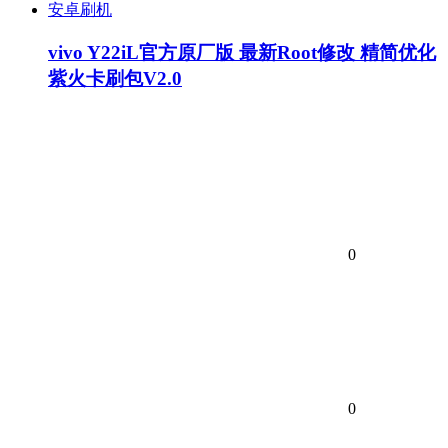
安卓刷机
vivo Y22iL官方原厂版 最新Root修改 精简优化
紫火卡刷包V2.0
0
0