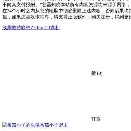
不向其支付报酬。”您需知晓本站所有内容资源均来源于网络
在24个小时之内从您的电脑中彻底删除上述内容，否则后果
担，如果您喜欢该程序，请支持正版软件，购买注册，得到更
线刷救砖
联想Z5 Pro GT刷机
赞
(0)
打赏
番茄小子
盟主