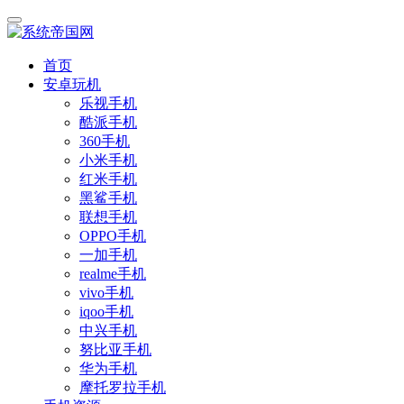
首页
安卓玩机
乐视手机
酷派手机
360手机
小米手机
红米手机
黑鲨手机
联想手机
OPPO手机
一加手机
realme手机
vivo手机
iqoo手机
中兴手机
努比亚手机
华为手机
摩托罗拉手机