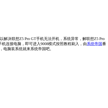
联想Z5 Pro GT手机无法开机，系统异常，解联想Z5 Pro
-键手机连接电脑，即可进入9008模式按照教程刷入，由
系统帝国
番
机，电脑装系统就来系统帝国吧。