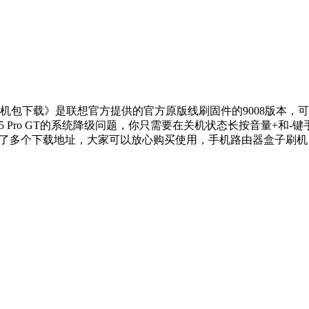
机包下载》是联想官方提供的官方原版线刷固件的9008版本，可以解决
Z5 Pro GT的系统降级问题，你只需要在关机状态长按音量+和
都提供了多个下载地址，大家可以放心购买使用，手机路由器盒子刷