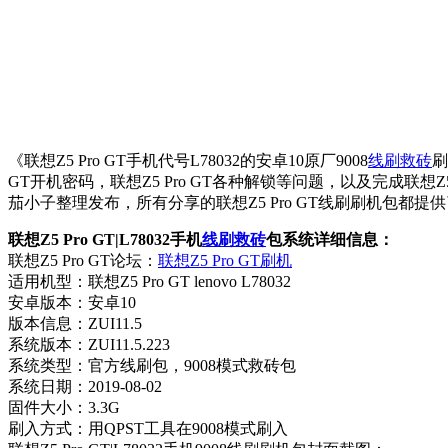
《联想Z5 Pro GT手机代号L78032的安卓10原厂9008
线刷救砖
刷
GT开机密码，联想Z5 Pro GT各种解锁等问题，以及完成联想
茄小子整理发布，所有分享的联想Z5 Pro GT线刷刷机包
联想Z5 Pro GT|L78032手机
线刷救砖
包系统详细信息：
联想Z5 Pro GT论坛：
联想Z5 Pro GT刷机
适用机型：联想Z5 Pro GT lenovo L78032
安卓版本：安卓10
版本信息：ZUI11.5
系统版本：ZUI11.5.223
系统类型：官方线刷包，9008模式救砖包
系统日期：2019-08-02
固件大小：3.3G
刷入方式：用QPST工具在9008模式刷入