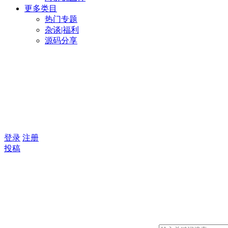
更多类目
热门专题
杂谈|福利
源码分享
登录
注册
投稿