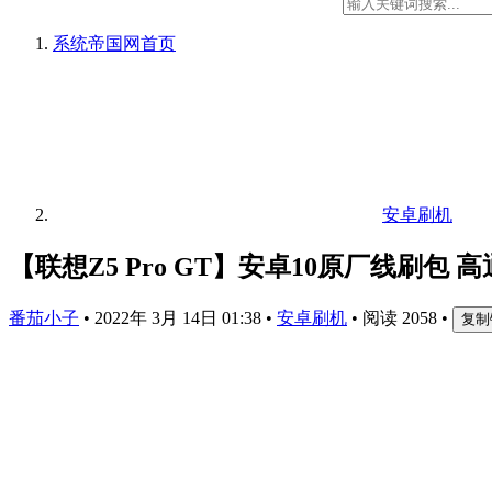
系统帝国网
首页
安卓刷机
【联想Z5 Pro GT】安卓10原厂线刷包 
番茄小子
•
2022年 3月 14日 01:38
•
安卓刷机
•
阅读 2058
•
复制