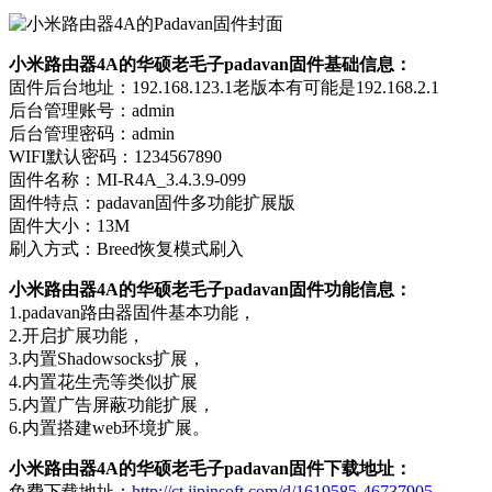
小米路由器4A的华硕老毛子padavan固件基础信息：
固件后台地址：192.168.123.1老版本有可能是192.168.2.1
后台管理账号：admin
后台管理密码：admin
WIFI默认密码：1234567890
固件名称：MI-R4A_3.4.3.9-099
固件特点：padavan固件多功能扩展版
固件大小：13M
刷入方式：Breed恢复模式刷入
小米路由器4A的华硕老毛子padavan固件功能信息：
1.padavan路由器固件基本功能，
2.开启扩展功能，
3.内置Shadowsocks扩展，
4.内置花生壳等类似扩展
5.内置广告屏蔽功能扩展，
6.内置搭建web环境扩展。
小米路由器4A的华硕老毛子padavan固件下载地址：
免费下载地址：
http://ct.jipinsoft.com/d/1619585-46737905-