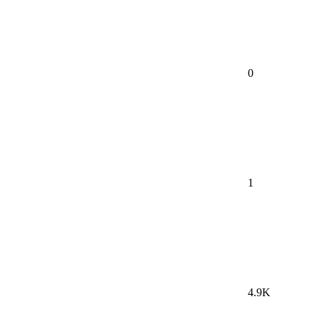
0
1
4.9K