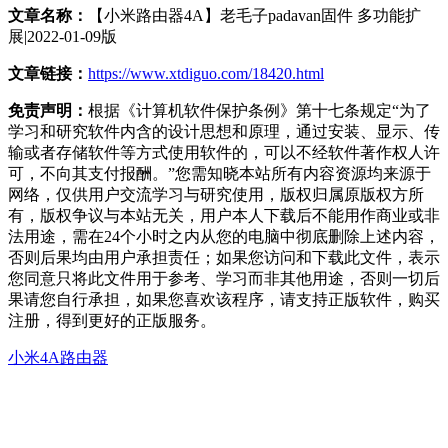
文章名称：
【小米路由器4A】老毛子padavan固件 多功能扩
展|2022-01-09版
文章链接：
https://www.xtdiguo.com/18420.html
免责声明：
根据《计算机软件保护条例》第十七条规定“为了
学习和研究软件内含的设计思想和原理，通过安装、显示、传
输或者存储软件等方式使用软件的，可以不经软件著作权人许
可，不向其支付报酬。”您需知晓本站所有内容资源均来源于
网络，仅供用户交流学习与研究使用，版权归属原版权方所
有，版权争议与本站无关，用户本人下载后不能用作商业或非
法用途，需在24个小时之内从您的电脑中彻底删除上述内容，
否则后果均由用户承担责任；如果您访问和下载此文件，表示
您同意只将此文件用于参考、学习而非其他用途，否则一切后
果请您自行承担，如果您喜欢该程序，请支持正版软件，购买
注册，得到更好的正版服务。
小米4A路由器