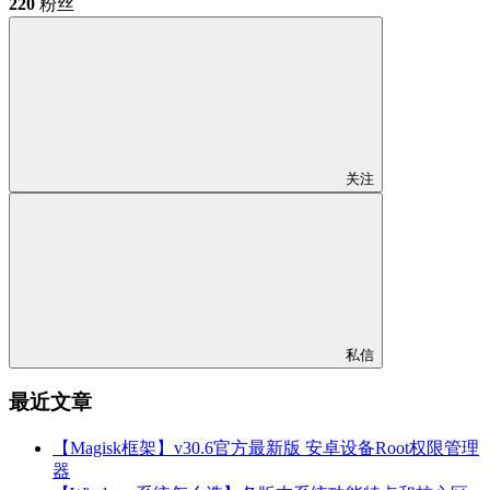
220
粉丝
关注
私信
最近文章
【Magisk框架】v30.6官方最新版 安卓设备Root权限管理
器