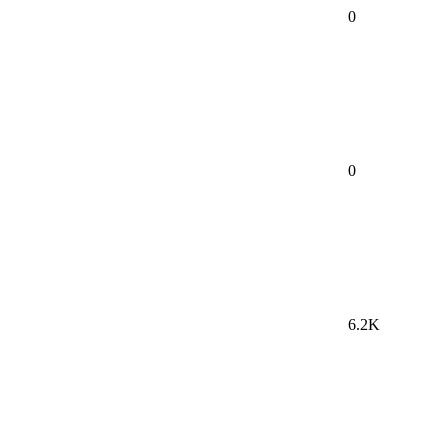
0
0
6.2K