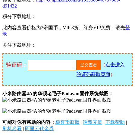
d91432
积分下载地址：
此内容查看价格为
2
帝国币，VIP 8折、终身VIP免费，请先
登
录
关注下载地址：
验证码：
（
点击进入
验证码获取页面
）
小米路由器4A的华硕老毛子Padavan固件系统截图：
可能对你有帮助的内容：
极客币获取
|
话费充值
|
下载帮助
|
刷机必看
|
阿里云代金券