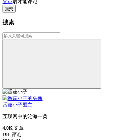
登录
后才能评论
提交
搜索
番茄小子
盟主
互联网中的沧海一粟
4.0K
文章
191
评论