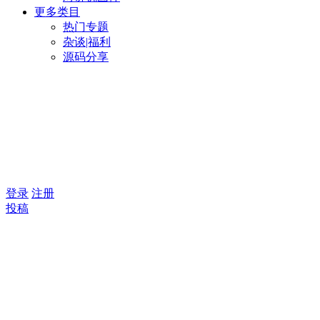
更多类目
热门专题
杂谈|福利
源码分享
登录
注册
投稿