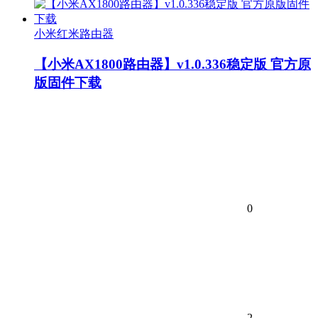
小米红米路由器
【小米AX1800路由器】v1.0.336稳定版 官方原
版固件下载
0
2