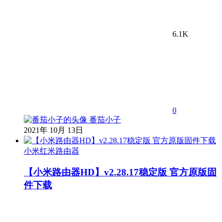
6.1K
0
番茄小子
2021年 10月 13日
小米红米路由器
【小米路由器HD】v2.28.17稳定版 官方原版固
件下载