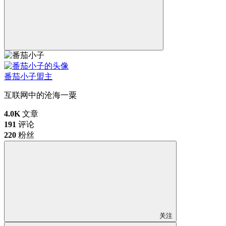
番茄小子
盟主
互联网中的沧海一粟
4.0K
文章
191
评论
220
粉丝
关注