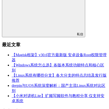
私信
最近文章
【Magisk框架】v30.6官方最新版 安卓设备Root权限管理
器
【Windows系统怎么选】各版本系统功能特点和核心区
别
【Linux系统有哪些分支】各大分支的特点总结及发行版
推荐
deepin与UOS系统深度解析：国产主流Linux系统对比区
别
【小米对讲机Lite】扩频写频软件与教程分享 仅支持安
卓系统