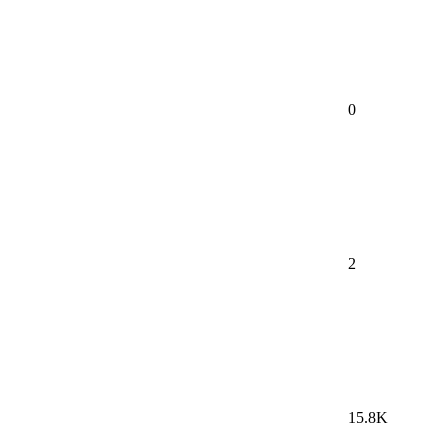
0
2
15.8K