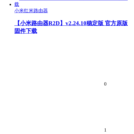
小米红米路由器
【小米路由器R2D】v2.24.10稳定版 官方原版
固件下载
0
1