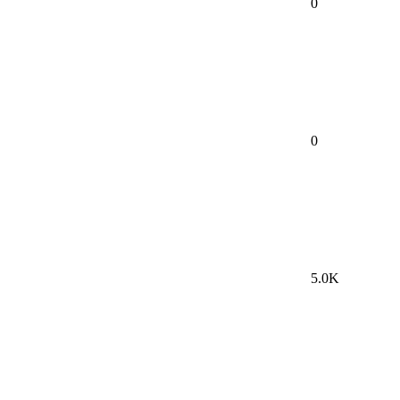
0
0
5.0K