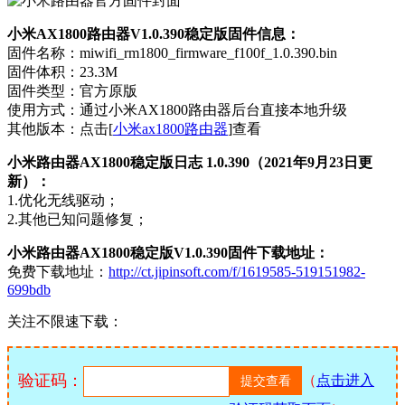
小米AX1800路由器V1.0.390稳定版固件信息：
固件名称：miwifi_rm1800_firmware_f100f_1.0.390.bin
固件体积：23.3M
固件类型：官方原版
使用方式：通过小米AX1800路由器后台直接本地升级
其他版本：点击[
小米ax1800路由器
]查看
小米路由器AX1800稳定版日志 1.0.390（2021年9月23日更
新）：
1.优化无线驱动；
2.其他已知问题修复；
小米路由器AX1800稳定版V1.0.390固件下载地址：
免费下载地址：
http://ct.jipinsoft.com/f/1619585-519151982-
699bdb
关注不限速下载：
验证码：
（
点击进入