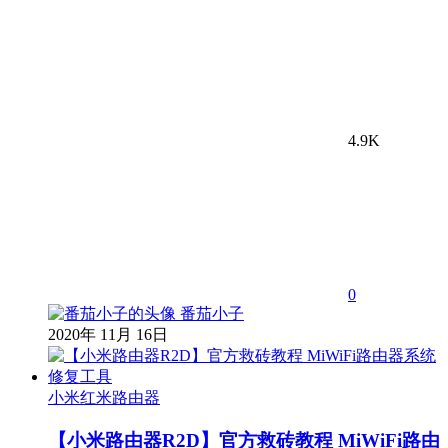
4.9K
0
番茄小子
2020年 11月 16日
小米红米路由器
【小米路由器R2D】官方救砖教程 MiWiFi路由