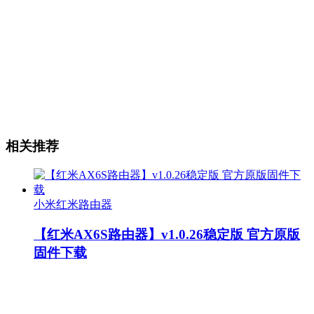
相关推荐
小米红米路由器
【红米AX6S路由器】v1.0.26稳定版 官方原版
固件下载