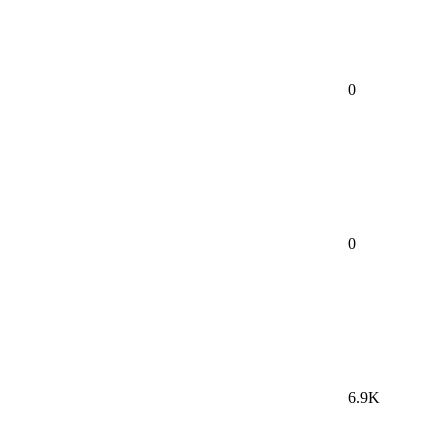
0
0
6.9K