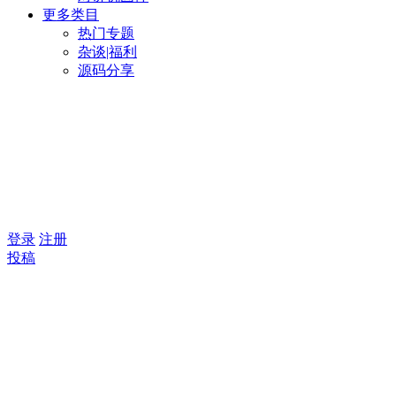
更多类目
热门专题
杂谈|福利
源码分享
登录
注册
投稿