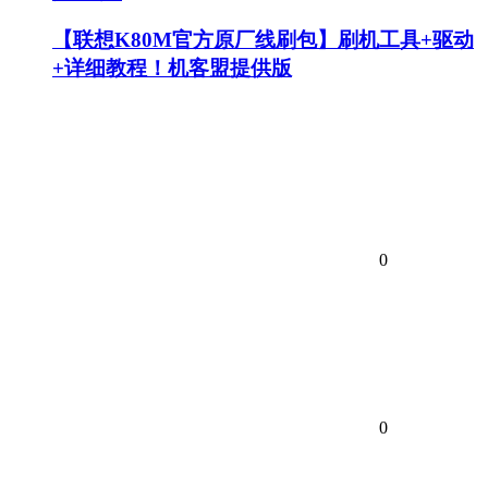
【联想K80M官方原厂线刷包】刷机工具+驱动
+详细教程！机客盟提供版
0
0