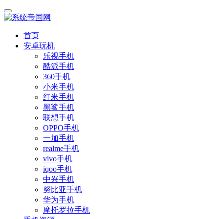
首页
安卓玩机
乐视手机
酷派手机
360手机
小米手机
红米手机
黑鲨手机
联想手机
OPPO手机
一加手机
realme手机
vivo手机
iqoo手机
中兴手机
努比亚手机
华为手机
摩托罗拉手机