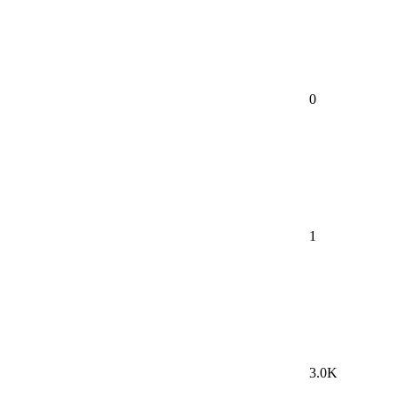
0
1
3.0K