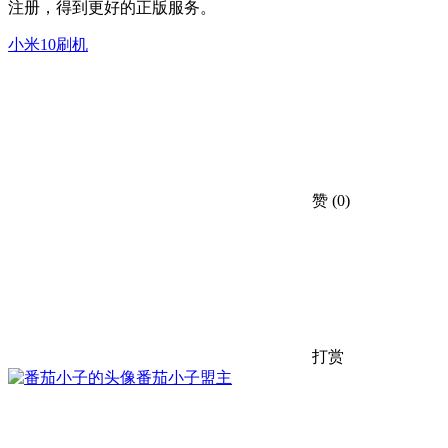
注册，得到更好的正版服务。
小米10刷机
赞
(0)
打赏
番茄小子
盟主