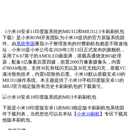
《小米10安卓11印度版系统的MIUI12和MIUI12.5卡刷刷机包
下载》是小米ROM开发团队为小米10提供的官方原版系统固
件。由
系统帝国
番茄小子整理发布的付费刷机包都是不限速地
址，小米10是小米公司在2020年2月13日正式发布的旗舰机，
采用了6.67英寸的AMOLED曲面屏，搭载高通骁龙865处理
器，配备1亿像素后置四摄，前置2000万像素摄像头，内置
4780Ah电池，支持30瓦有线闪充以及30瓦无线闪充，搭载VC
液冷散热技术，内置6层散热石墨。小米10默认搭载安卓10的
MIUI11操作系统。本主题提供了小米10手机印度版安卓11的
MIUI官方稳定版所有历史卡刷刷机包的下载索引。
下面是小米10印度版安卓11的MIUI稳定版卡刷刷机包系统固
件下载列表，当然您也可以在本站【
小米10刷机
】专区下载其
他版本刷机包。