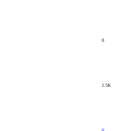
0
1.5K
0