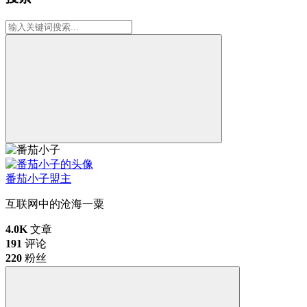
番茄小子
盟主
互联网中的沧海一粟
4.0K
文章
191
评论
220
粉丝