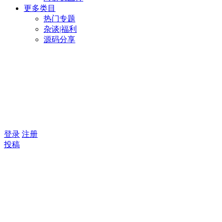
更多类目
热门专题
杂谈|福利
源码分享
登录
注册
投稿