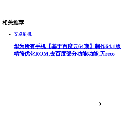
相关推荐
安卓刷机
华为所有手机【基于百度云64期】制作64.1版
精简优化ROM,去百度部分功能功能,无reco
0