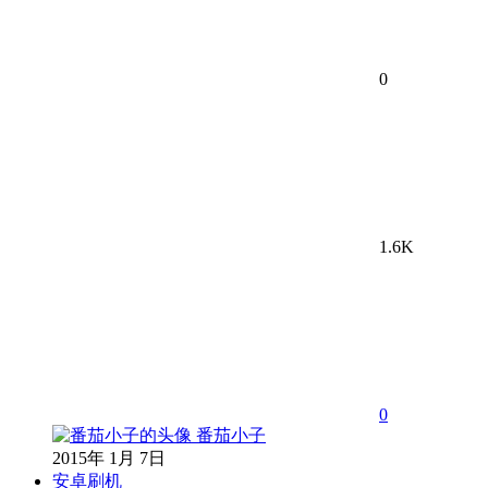
0
1.6K
0
番茄小子
2015年 1月 7日
安卓刷机