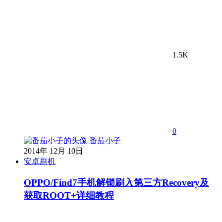
1.5K
0
番茄小子
2014年 12月 10日
安卓刷机
OPPO/Find7手机解锁刷入第三方Recovery及
获取ROOT+详细教程