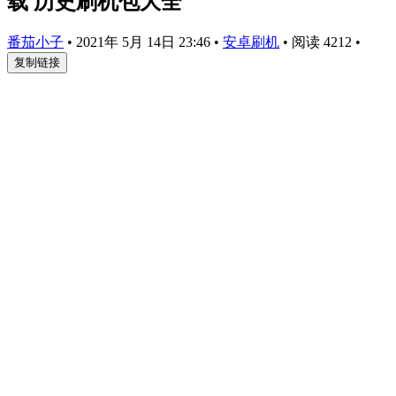
载 历史刷机包大全
番茄小子
•
2021年 5月 14日 23:46
•
安卓刷机
•
阅读 4212
•
复制链接