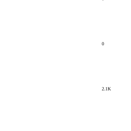
0
2.1K