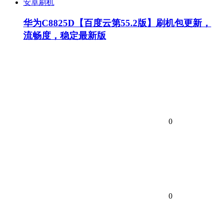
安卓刷机
华为C8825D【百度云第55.2版】刷机包更新，
流畅度，稳定最新版
0
0