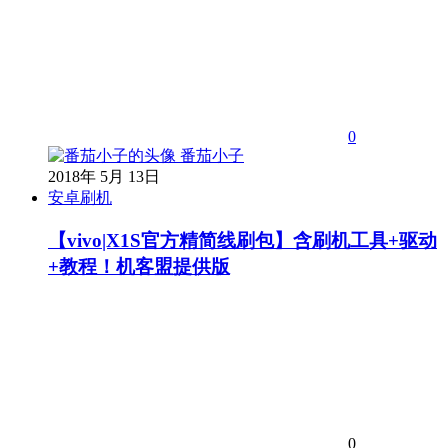
0
番茄小子
2018年 5月 13日
安卓刷机
【vivo|X1S官方精简线刷包】含刷机工具+驱动
+教程！机客盟提供版
0