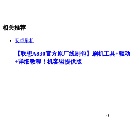
相关推荐
安卓刷机
【联想A830官方原厂线刷包】刷机工具+驱动
+详细教程！机客盟提供版
0