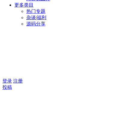
更多类目
热门专题
杂谈|福利
源码分享
登录
注册
投稿