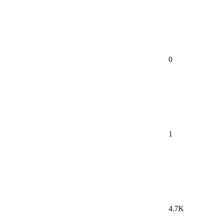
0
1
4.7K