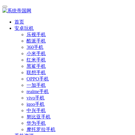
首页
安卓玩机
乐视手机
酷派手机
360手机
小米手机
红米手机
黑鲨手机
联想手机
OPPO手机
一加手机
realme手机
vivo手机
iqoo手机
中兴手机
努比亚手机
华为手机
摩托罗拉手机