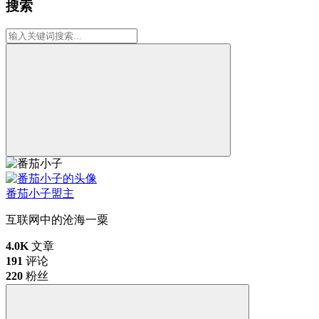
搜索
番茄小子
盟主
互联网中的沧海一粟
4.0K
文章
191
评论
220
粉丝