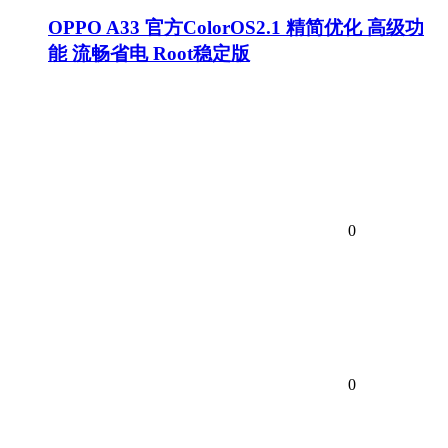
OPPO A33 官方ColorOS2.1 精简优化 高级功
能 流畅省电 Root稳定版
0
0