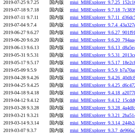
2019-07-25
9.7.25
国内版
miui_MI8Explorer_9.7.25_152c16
2019-07-18
9.7.18
国内版
miui_MI8Explorer_9.7.18_7c3839
2019-07-11
9.7.11
国内版
miui_MI8Explorer_9.7.11_d36dc5
2019-07-04
9.7.4
国内版
miui_MI8Explorer_9.7.4_43a327d
2019-06-27
9.6.27
国内版
miui_MI8Explorer_9.6.27_901f91
2019-06-20
9.6.20
国内版
miui_MI8Explorer_9.6.20_794aa4
2019-06-13
9.6.13
国内版
miui_MI8Explorer_9.6.13_d8a5e
2019-05-31
9.5.31
国内版
miui_MI8Explorer_9.5.31_2013c
2019-05-17
9.5.17
国内版
miui_MI8Explorer_9.5.17_18e2c8
2019-05-09
9.5.9
国内版
miui_MI8Explorer_9.5.9_b7a70ac
2019-04-28
9.4.26
国内版
miui_MI8Explorer_9.4.26_40dfc8
2019-04-25
9.4.25
国内版
miui_MI8Explorer_9.4.25_d6c472
2019-04-18
9.4.18
国内版
miui_MI8Explorer_9.4.18_a2077
2019-04-12
9.4.12
国内版
miui_MI8Explorer_9.4.12_15cdd6
2019-03-28
9.3.28
国内版
miui_MI8Explorer_9.3.28_4a4dfc
2019-03-21
9.3.21
国内版
miui_MI8Explorer_9.3.21_2ba51
2019-03-14
9.3.14
国内版
miui_MI8Explorer_9.3.14_244b2
2019-03-07
9.3.7
国内版
miui_MI8Explorer_9.3.7_de966a3