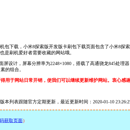
机包下载，小米8探索版开发版卡刷包下载页面包含了小米8探索
国也是刷机爱好者需要收藏的网站哦。
P全面屏设计，屏幕分辨率为2248×1080，搭载了高通骁龙845处理
摄像素的组合。
所得用于网站日常开销，使我们可以继续更新维护网站。衷心感
列表跟随官方定期更新，最近更新时间：2020-01-10 23:26:2
码获取页面
）