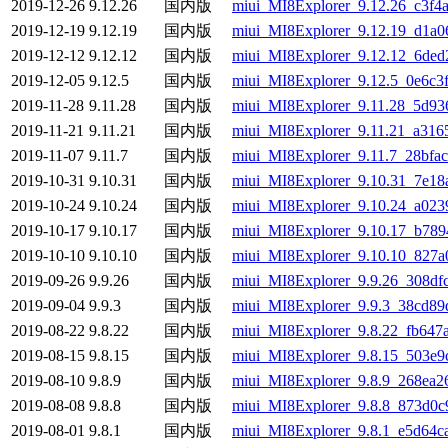
2019-12-26
9.12.26
国内版
miui_MI8Explorer_9.12.26_c3f4a
2019-12-19
9.12.19
国内版
miui_MI8Explorer_9.12.19_d1a0
2019-12-12
9.12.12
国内版
miui_MI8Explorer_9.12.12_6ded2
2019-12-05
9.12.5
国内版
miui_MI8Explorer_9.12.5_0e6c3f
2019-11-28
9.11.28
国内版
miui_MI8Explorer_9.11.28_5d93
2019-11-21
9.11.21
国内版
miui_MI8Explorer_9.11.21_a316
2019-11-07
9.11.7
国内版
miui_MI8Explorer_9.11.7_28bfac
2019-10-31
9.10.31
国内版
miui_MI8Explorer_9.10.31_7e18
2019-10-24
9.10.24
国内版
miui_MI8Explorer_9.10.24_a023
2019-10-17
9.10.17
国内版
miui_MI8Explorer_9.10.17_b789
2019-10-10
9.10.10
国内版
miui_MI8Explorer_9.10.10_827a
2019-09-26
9.9.26
国内版
miui_MI8Explorer_9.9.26_308dfc
2019-09-04
9.9.3
国内版
miui_MI8Explorer_9.9.3_38cd89d
2019-08-22
9.8.22
国内版
miui_MI8Explorer_9.8.22_fb647a
2019-08-15
9.8.15
国内版
miui_MI8Explorer_9.8.15_503e9
2019-08-10
9.8.9
国内版
miui_MI8Explorer_9.8.9_268ea26
2019-08-08
9.8.8
国内版
miui_MI8Explorer_9.8.8_873d0c9
2019-08-01
9.8.1
国内版
miui_MI8Explorer_9.8.1_e5d64ca