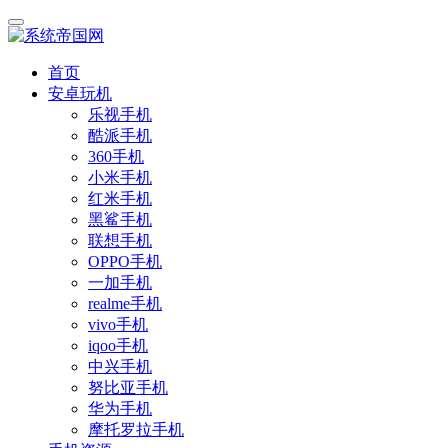
首页
安卓玩机
乐视手机
酷派手机
360手机
小米手机
红米手机
黑鲨手机
联想手机
OPPO手机
一加手机
realme手机
vivo手机
iqoo手机
中兴手机
努比亚手机
华为手机
摩托罗拉手机