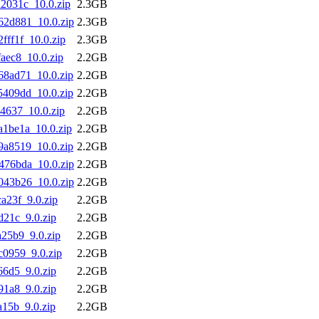
2031c_10.0.zip
2.3GB
62d881_10.0.zip
2.3GB
fff1f_10.0.zip
2.3GB
aec8_10.0.zip
2.2GB
68ad71_10.0.zip
2.2GB
5409dd_10.0.zip
2.2GB
4637_10.0.zip
2.2GB
a1be1a_10.0.zip
2.2GB
9a8519_10.0.zip
2.2GB
476bda_10.0.zip
2.2GB
043b26_10.0.zip
2.2GB
a23f_9.0.zip
2.2GB
21c_9.0.zip
2.2GB
25b9_9.0.zip
2.2GB
c0959_9.0.zip
2.2GB
6d5_9.0.zip
2.2GB
1a8_9.0.zip
2.2GB
15b_9.0.zip
2.2GB