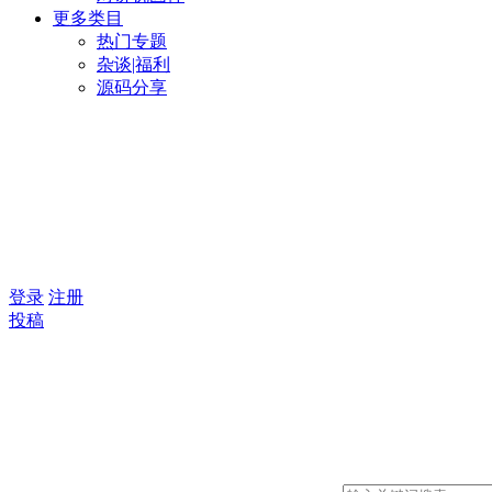
更多类目
热门专题
杂谈|福利
源码分享
登录
注册
投稿