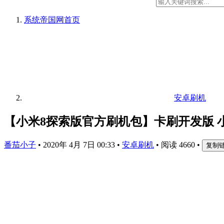
系统帝国网
首页
安卓刷机
【小米8探索版官方刷机包】卡刷开发版 
番茄小子
•
2020年 4月 7日 00:33
•
安卓刷机
•
阅读 4660
•
复制