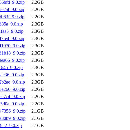
6bfd_9.0.zip
2.2GB
e2af_9.0.zip
2.2GB
b63f_9.0.zip
2.2GB
85a_9.0.zip
2.3GB
faa5_9.0.zip
2.3GB
7fe4_9.0.zip
2.3GB
41970_9.0.zip
2.3GB
d1b18_9.0.zip
2.3GB
ea66_9.0.zip
2.3GB
645_9.0.zip
2.3GB
ae36_9.0.zip
2.3GB
b2ae_9.0.zip
2.3GB
8e266_9.0.zip
2.2GB
c7c4_9.0.zip
2.2GB
5d0a_9.0.zip
2.2GB
47356_9.0.zip
2.1GB
a3db9_9.0.zip
2.1GB
fa2_9.0.zip
2.1GB