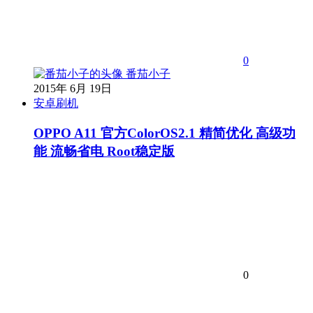
0
番茄小子
2015年 6月 19日
安卓刷机
OPPO A11 官方ColorOS2.1 精简优化 高级功
能 流畅省电 Root稳定版
0