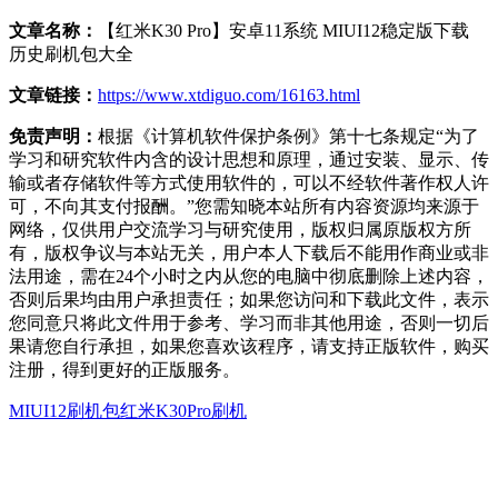
文章名称：
【红米K30 Pro】安卓11系统 MIUI12稳定版下载
历史刷机包大全
文章链接：
https://www.xtdiguo.com/16163.html
免责声明：
根据《计算机软件保护条例》第十七条规定“为了
学习和研究软件内含的设计思想和原理，通过安装、显示、传
输或者存储软件等方式使用软件的，可以不经软件著作权人许
可，不向其支付报酬。”您需知晓本站所有内容资源均来源于
网络，仅供用户交流学习与研究使用，版权归属原版权方所
有，版权争议与本站无关，用户本人下载后不能用作商业或非
法用途，需在24个小时之内从您的电脑中彻底删除上述内容，
否则后果均由用户承担责任；如果您访问和下载此文件，表示
您同意只将此文件用于参考、学习而非其他用途，否则一切后
果请您自行承担，如果您喜欢该程序，请支持正版软件，购买
注册，得到更好的正版服务。
MIUI12刷机包
红米K30Pro刷机