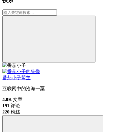
搜索
番茄小子
盟主
互联网中的沧海一粟
4.0K
文章
191
评论
220
粉丝