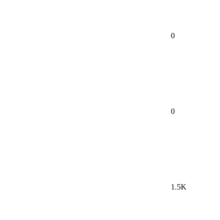
0
0
1.5K