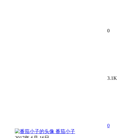
0
3.1K
0
番茄小子
2017年 6月 16日