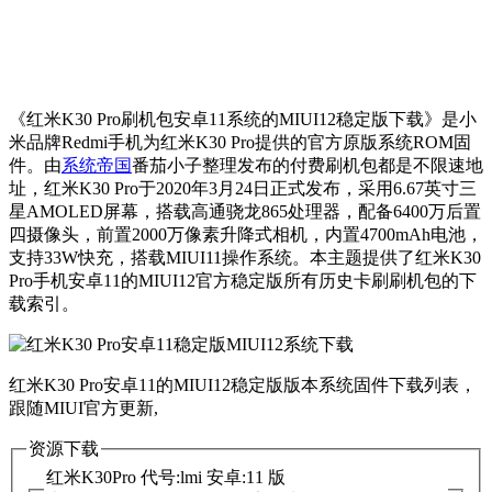
《红米K30 Pro刷机包安卓11系统的MIUI12稳定版下载》是小
米品牌Redmi手机为红米K30 Pro提供的官方原版系统ROM固
件。由
系统帝国
番茄小子整理发布的付费刷机包都是不限速地
址，红米K30 Pro于2020年3月24日正式发布，采用6.67英寸三
星AMOLED屏幕，搭载高通骁龙865处理器，配备6400万后置
四摄像头，前置2000万像素升降式相机，内置4700mAh电池，
支持33W快充，搭载MIUI11操作系统。本主题提供了红米K30
Pro手机安卓11的MIUI12官方稳定版所有历史卡刷刷机包的下
载索引。
红米K30 Pro安卓11的MIUI12稳定版版本系统固件下载列表，
跟随MIUI官方更新,
资源下载
红米K30Pro 代号:lmi 安卓:11 版