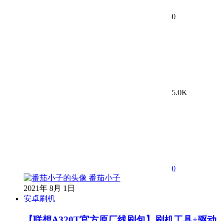
0
5.0K
0
番茄小子
2021年 8月 1日
安卓刷机
【联想A320T官方原厂线刷包】刷机工具+驱动