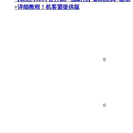
+详细教程！机客盟提供版
0
0