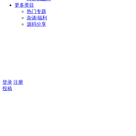
更多类目
热门专题
杂谈|福利
源码分享
登录
注册
投稿