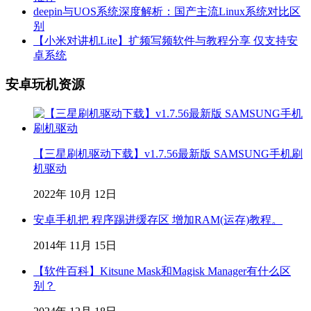
deepin与UOS系统深度解析：国产主流Linux系统对比区
别
【小米对讲机Lite】扩频写频软件与教程分享 仅支持安
卓系统
安卓玩机资源
【三星刷机驱动下载】v1.7.56最新版 SAMSUNG手机刷
机驱动
2022年 10月 12日
安卓手机把 程序踢进缓存区 增加RAM(运存)教程。
2014年 11月 15日
【软件百科】Kitsune Mask和Magisk Manager有什么区
别？