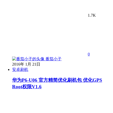
1.7K
0
番茄小子
2016年 1月 21日
安卓刷机
华为P6-U06 官方精简优化刷机包 优化GPS
Root权限V1.6