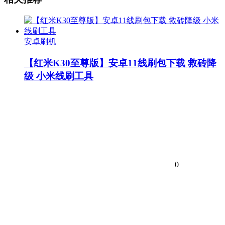
安卓刷机
【红米K30至尊版】安卓11线刷包下载 救砖降
级 小米线刷工具
0