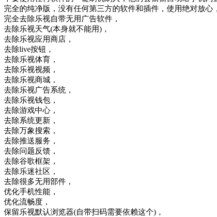
完全的纯净版，没有任何第三方的软件和插件，使用绝对放心
完全去除乐视自带无用广告软件，
去除乐视天气(本身就不能用)，
去除乐视应用商店，
去除live按钮，
去除乐视体育，
去除乐视视频，
去除乐视商城，
去除乐视广告系统，
去除乐视钱包，
去除游戏中心，
去除系统更新，
去除万象搜索，
去除推送服务，
去除问题反馈，
去除谷歌框架，
去除乐迷社区，
去除很多无用部件，
优化手机性能，
优化流畅度，
保留乐视默认浏览器(自带扫码需要依赖这个)，