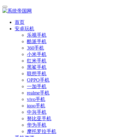
首页
安卓玩机
乐视手机
酷派手机
360手机
小米手机
红米手机
黑鲨手机
联想手机
OPPO手机
一加手机
realme手机
vivo手机
iqoo手机
中兴手机
努比亚手机
华为手机
摩托罗拉手机