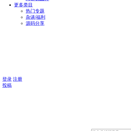
更多类目
热门专题
杂谈|福利
源码分享
登录
注册
投稿