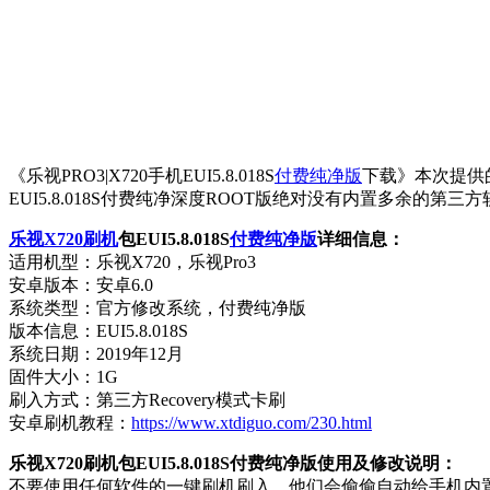
《乐视PRO3|X720手机EUI5.8.018S
付费纯净版
下载》本次提供
EUI5.8.018S付费纯净深度ROOT版绝对没有内置多余的
乐视X720刷机
包EUI5.8.018S
付费纯净版
详细信息：
适用机型：乐视X720，乐视Pro3
安卓版本：安卓6.0
系统类型：官方修改系统，付费纯净版
版本信息：EUI5.8.018S
系统日期：2019年12月
固件大小：1G
刷入方式：第三方Recovery模式卡刷
安卓刷机教程：
https://www.xtdiguo.com/230.html
乐视X720刷机包EUI5.8.018S付费纯净版使用及修改说明：
不要使用任何软件的一键刷机刷入，他们会偷偷自动给手机内置