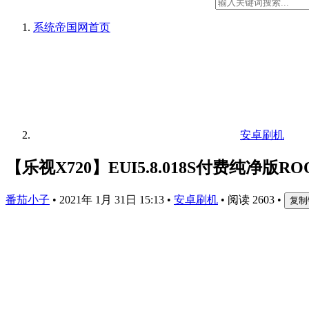
系统帝国网
首页
安卓刷机
【乐视X720】EUI5.8.018S付费纯净版R
番茄小子
•
2021年 1月 31日 15:13
•
安卓刷机
•
阅读 2603
•
复制