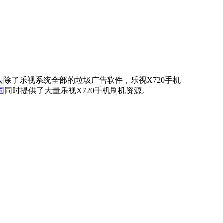
，已经去除了乐视系统全部的垃圾广告软件，乐视X720手机
国
同时提供了大量乐视X720手机刷机资源。