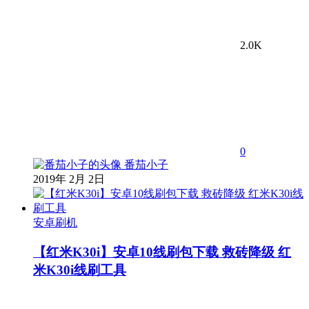
2.0K
0
番茄小子
2019年 2月 2日
安卓刷机
【红米K30i】安卓10线刷包下载 救砖降级 红
米K30i线刷工具