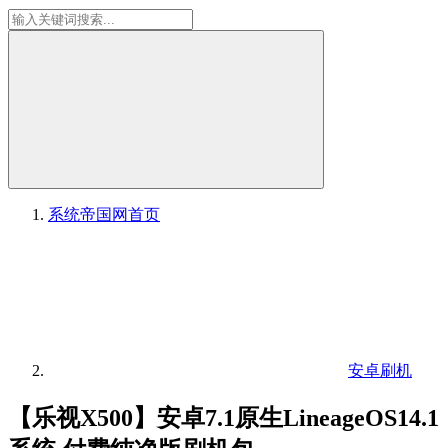
系统帝国网
首页
安卓刷机
【乐视X500】安卓7.1原生LineageOS14.1