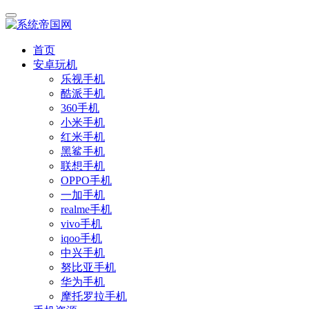
首页
安卓玩机
乐视手机
酷派手机
360手机
小米手机
红米手机
黑鲨手机
联想手机
OPPO手机
一加手机
realme手机
vivo手机
iqoo手机
中兴手机
努比亚手机
华为手机
摩托罗拉手机