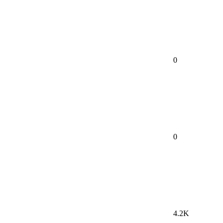
0
0
4.2K