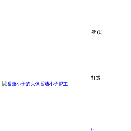
赞
(1)
打赏
番茄小子
盟主
0