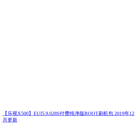
【乐视X500】EUI5.9.028S付费纯净版ROOT刷机包 2019年12
月更新