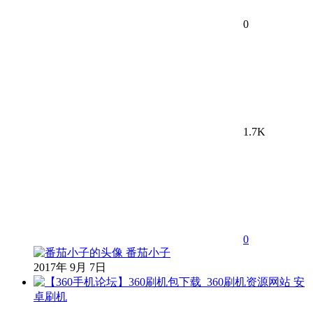
0
1.7K
0
番茄小子
2017年 9月 7日
安
卓刷机