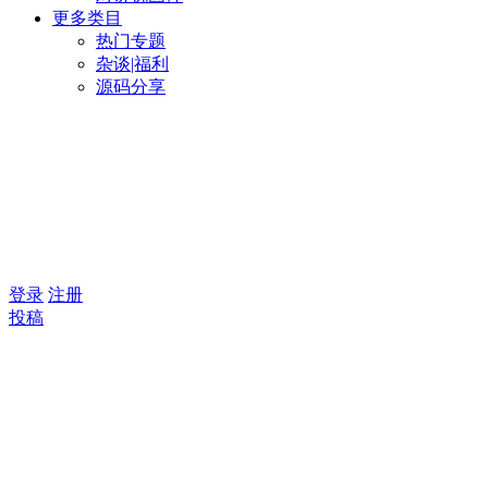
更多类目
热门专题
杂谈|福利
源码分享
登录
注册
投稿