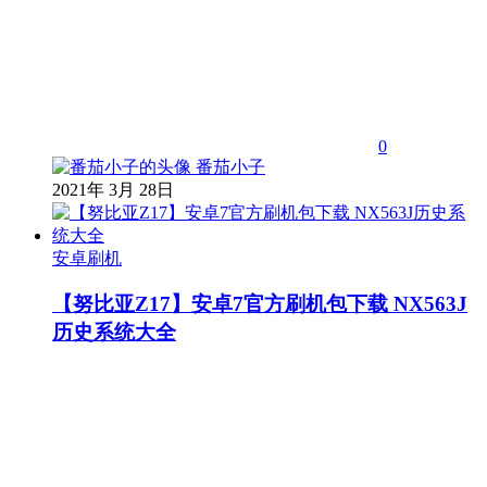
0
番茄小子
2021年 3月 28日
安卓刷机
【努比亚Z17】安卓7官方刷机包下载 NX563J
历史系统大全