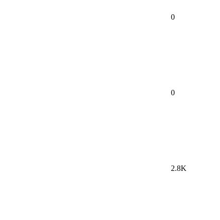
0
0
2.8K