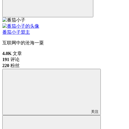
番茄小子
盟主
互联网中的沧海一粟
4.0K
文章
191
评论
220
粉丝
关注