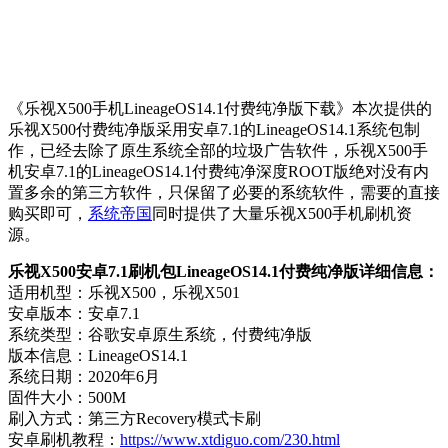
《乐视X500手机LineageOS14.1付费纯净版下载》本次提供的
乐视X500付费纯净版采用安卓7.1的LineageOS14.1系统包制
作，已经去除了原生系统全部的垃圾广告软件，乐视X500手
机安卓7.1的LineageOS14.1付费纯净深度ROOT版绝对没有内
置多余的第三方软件，只保留了必要的系统软件，需要的直接
购买即可，
系统帝国
同时提供了大量乐视X500手机刷机资
源。
乐视X500安卓7.1刷机包LineageOS14.1付费纯净版详细信息：
适用机型：乐视X500，乐视X501
安卓版本：安卓7.1
系统类型：谷歌安卓原生系统，付费纯净版
版本信息：LineageOS14.1
系统日期：2020年6月
固件大小：500M
刷入方式：第三方Recovery模式卡刷
安卓刷机教程：
https://www.xtdiguo.com/230.html