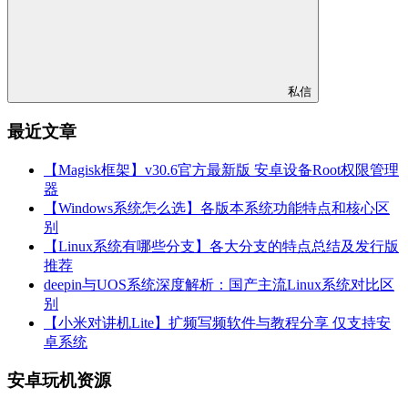
私信
最近文章
【Magisk框架】v30.6官方最新版 安卓设备Root权限管理
器
【Windows系统怎么选】各版本系统功能特点和核心区
别
【Linux系统有哪些分支】各大分支的特点总结及发行版
推荐
deepin与UOS系统深度解析：国产主流Linux系统对比区
别
【小米对讲机Lite】扩频写频软件与教程分享 仅支持安
卓系统
安卓玩机资源