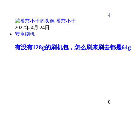
4
番茄小子
2022年 4月 24日
安卓刷机
有没有128g的刷机包，怎么刷来刷去都是64g
0