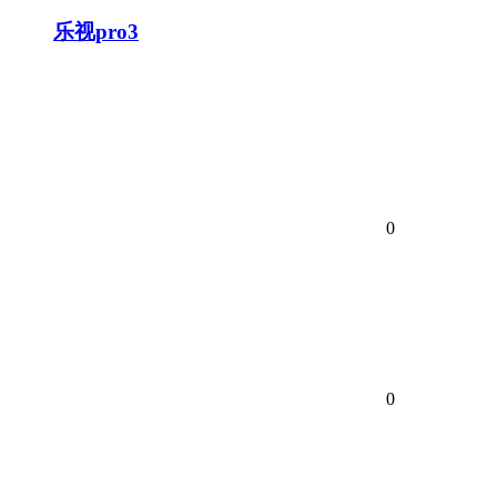
乐视pro3
0
0