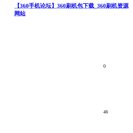
【360手机论坛】360刷机包下载_360刷机资源
网站
0
46