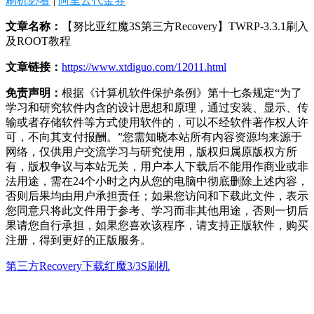
刷机必看
|
阿里云代金券
文章名称：
【努比亚红魔3S第三方Recovery】TWRP-3.3.1刷入
及ROOT教程
文章链接：
https://www.xtdiguo.com/12011.html
免责声明：
根据《计算机软件保护条例》第十七条规定“为了
学习和研究软件内含的设计思想和原理，通过安装、显示、传
输或者存储软件等方式使用软件的，可以不经软件著作权人许
可，不向其支付报酬。”您需知晓本站所有内容资源均来源于
网络，仅供用户交流学习与研究使用，版权归属原版权方所
有，版权争议与本站无关，用户本人下载后不能用作商业或非
法用途，需在24个小时之内从您的电脑中彻底删除上述内容，
否则后果均由用户承担责任；如果您访问和下载此文件，表示
您同意只将此文件用于参考、学习而非其他用途，否则一切后
果请您自行承担，如果您喜欢该程序，请支持正版软件，购买
注册，得到更好的正版服务。
第三方Recovery下载
红魔3/3S刷机