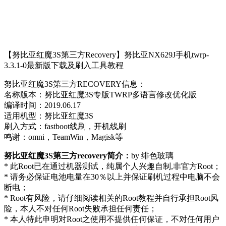
【努比亚红魔3S第三方Recovery】努比亚NX629J手机twrp-
3.3.1-0最新版下载及刷入工具教程
努比亚红魔3S第三方RECOVERY信息：
名称版本：努比亚红魔3S专版TWRP多语言修改优化版
编译时间：2019.06.17
适用机型：努比亚红魔3S
刷入方式：fastboot线刷，开机线刷
鸣谢：omni，TeamWin，Magisk等
努比亚红魔3S第三方recovery简介：
by 绯色玻璃
* 此Root已在通过机器测试，纯属个人兴趣自制,非官方Root；
* 请务必保证电池电量在30％以上并保证刷机过程中电脑不会
断电；
* Root有风险，请仔细阅读相关的Root教程并自行承担Root风
险，本人不对任何Root失败承担任何责任；
* 本人特此申明对Root之使用不提供任何保证，不对任何用户