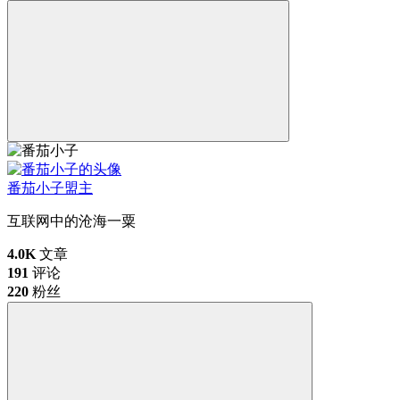
番茄小子
盟主
互联网中的沧海一粟
4.0K
文章
191
评论
220
粉丝