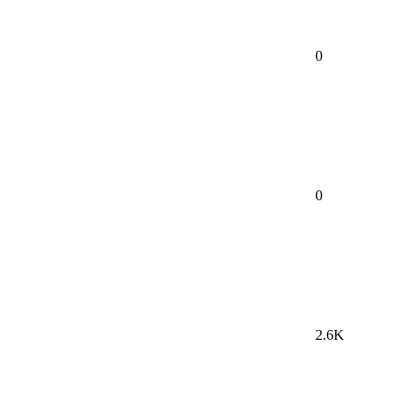
0
0
2.6K