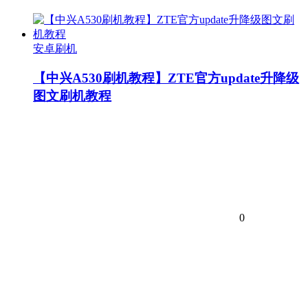
安卓刷机
【中兴A530刷机教程】ZTE官方update升降级
图文刷机教程
0