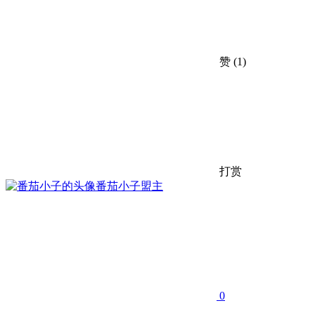
赞
(1)
打赏
番茄小子
盟主
0