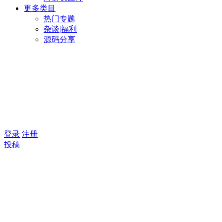
更多类目
热门专题
杂谈|福利
源码分享
登录
注册
投稿