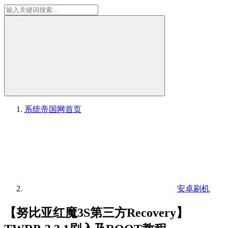
系统帝国网
首页
安卓刷机
【努比亚红魔3S第三方Recovery】