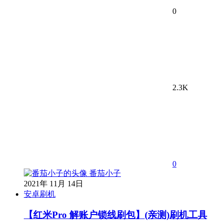
0
2.3K
0
番茄小子
2021年 11月 14日
安卓刷机
【红米Pro 解账户锁线刷包】(亲测)刷机工具