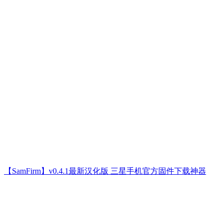
【SamFirm】v0.4.1最新汉化版 三星手机官方固件下载神器