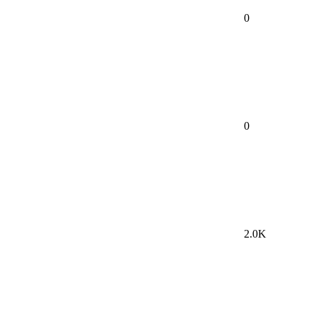
0
0
2.0K