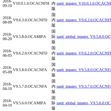
2018-
V10.0.1.0.OCACNFH
内
sagit_images_V10.0.1.0.OCACNF
09-10
版
国
2018-
V9.6.3.0.OCACNFD
内
sagit_images_V9.6.3.0.OCACNF
08-09
版
国
2018-
V9.5.8.0.OCAMIFA
际
sagit_global_images_V9.5.8.0.
06-20
版
国
2018-
V9.6.2.0.OCACNFD
内
sagit_images_V9.6.2.0.OCACNFD
06-05
版
国
2018-
V9.5.8.0.OCACNFA
内
sagit_images_V9.5.8.0.OCACNFA
05-09
版
国
2018-
V9.5.7.0.OCACNFA
内
sagit_images_V9.5.7.0.OCACNFA
04-10
版
国
2018-
V9.5.6.0.OCAMIFA
际
sagit_global_images_V9.5.6.0.
04-10
版