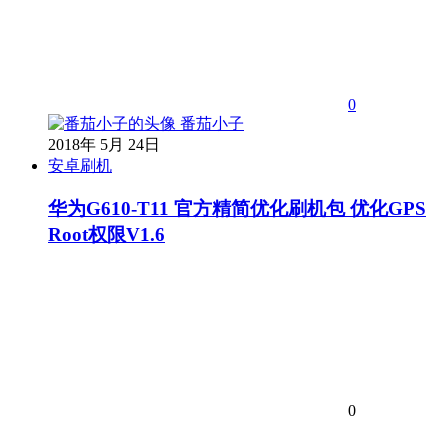
0
番茄小子
2018年 5月 24日
安卓刷机
华为G610-T11 官方精简优化刷机包 优化GPS
Root权限V1.6
0