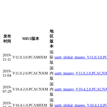
地
发布
区
MIUI版本
时间
版
本
国
2019-
V11.0.3.0.PCAMIXM
际
sagit_global_images_V11.0.3.0
11-11
版
国
2019-
V11.0.2.0.PCACNXM
内
sagit_images_V11.0.2.0.PCACN
11-04
版
国
2019-
V10.4.2.0.PCACNXM
内
sagit_images_V10.4.2.0.PCACNX
07-29
版
国
2019-
V10.4.1.0.PCAMIXM
际
sagit_global_images_V10.4.1.0