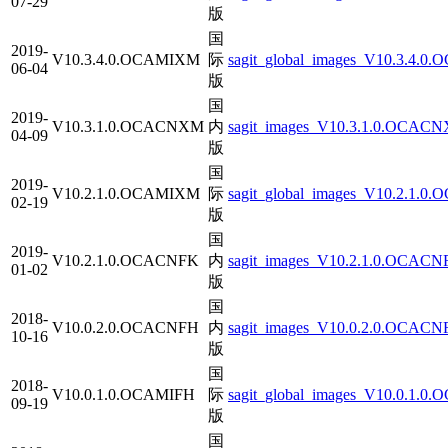
07-29
版
国
2019-
V10.3.4.0.OCAMIXM
际
sagit_global_images_V10.3.4.0
06-04
版
国
2019-
V10.3.1.0.OCACNXM
内
sagit_images_V10.3.1.0.OCACN
04-09
版
国
2019-
V10.2.1.0.OCAMIXM
际
sagit_global_images_V10.2.1.0
02-19
版
国
2019-
V10.2.1.0.OCACNFK
内
sagit_images_V10.2.1.0.OCACNF
01-02
版
国
2018-
V10.0.2.0.OCACNFH
内
sagit_images_V10.0.2.0.OCACN
10-16
版
国
2018-
V10.0.1.0.OCAMIFH
际
sagit_global_images_V10.0.1.0
09-19
版
国