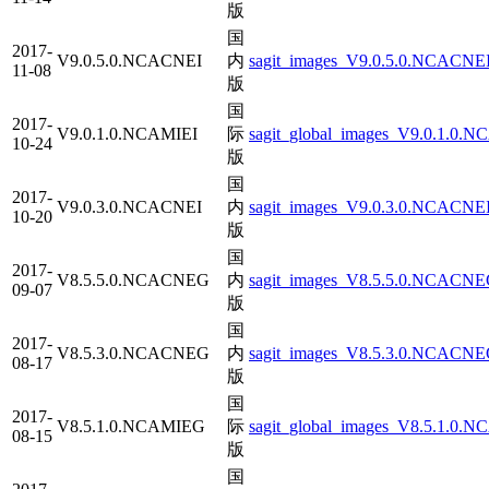
版
国
2017-
V9.0.5.0.NCACNEI
内
sagit_images_V9.0.5.0.NCACNEI
11-08
版
国
2017-
V9.0.1.0.NCAMIEI
际
sagit_global_images_V9.0.1.0.N
10-24
版
国
2017-
V9.0.3.0.NCACNEI
内
sagit_images_V9.0.3.0.NCACNEI
10-20
版
国
2017-
V8.5.5.0.NCACNEG
内
sagit_images_V8.5.5.0.NCACNE
09-07
版
国
2017-
V8.5.3.0.NCACNEG
内
sagit_images_V8.5.3.0.NCACNEG
08-17
版
国
2017-
V8.5.1.0.NCAMIEG
际
sagit_global_images_V8.5.1.0.
08-15
版
国