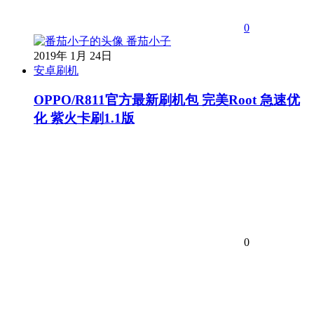
0
番茄小子
2019年 1月 24日
安卓刷机
OPPO/R811官方最新刷机包 完美Root 急速优
化 紫火卡刷1.1版
0