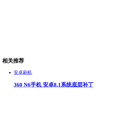
相关推荐
安卓刷机
360 N6手机 安卓8.1系统底层补丁