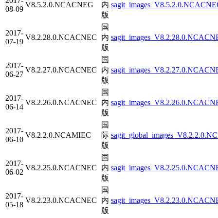
2017-
V8.5.2.0.NCACNEG
内
sagit_images_V8.5.2.0.NCACNE
08-09
版
国
2017-
V8.2.28.0.NCACNEC
内
sagit_images_V8.2.28.0.NCACNE
07-19
版
国
2017-
V8.2.27.0.NCACNEC
内
sagit_images_V8.2.27.0.NCACNE
06-27
版
国
2017-
V8.2.26.0.NCACNEC
内
sagit_images_V8.2.26.0.NCACN
06-14
版
国
2017-
V8.2.2.0.NCAMIEC
际
sagit_global_images_V8.2.2.0.N
06-10
版
国
2017-
V8.2.25.0.NCACNEC
内
sagit_images_V8.2.25.0.NCACN
06-02
版
国
2017-
V8.2.23.0.NCACNEC
内
sagit_images_V8.2.23.0.NCACNE
05-18
版