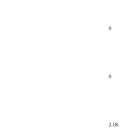
0
0
2.1K