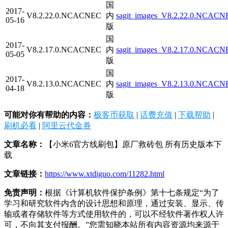
国
2017-
V8.2.22.0.NCACNEC
内
sagit_images_V8.2.22.0.NCACN
05-16
版
国
2017-
V8.2.17.0.NCACNEC
内
sagit_images_V8.2.17.0.NCACN
05-05
版
国
2017-
V8.2.13.0.NCACNEC
内
sagit_images_V8.2.13.0.NCACNE
04-18
版
可能对你有帮助的内容：
极客币获取
|
话费充值
|
下载帮助
|
刷机必看
|
阿里云代金券
文章名称：
【小米6官方线刷包】原厂救砖包 所有历史版本下
载
文章链接：
https://www.xtdiguo.com/11282.html
免责声明：
根据《计算机软件保护条例》第十七条规定“为了
学习和研究软件内含的设计思想和原理，通过安装、显示、传
输或者存储软件等方式使用软件的，可以不经软件著作权人许
可，不向其支付报酬。”您需知晓本站所有内容资源均来源于