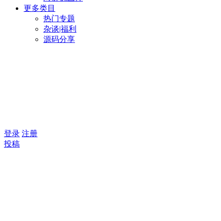
更多类目
热门专题
杂谈|福利
源码分享
登录
注册
投稿