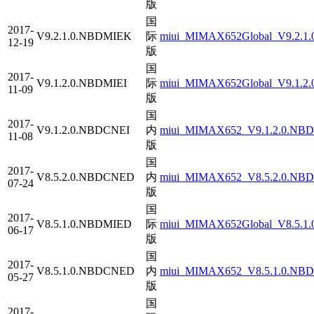
版
国
2017-
V9.2.1.0.NBDMIEK
际
miui_MIMAX652Global_V9.2.1.
12-19
版
国
2017-
V9.1.2.0.NBDMIEI
际
miui_MIMAX652Global_V9.1.2.
11-09
版
国
2017-
V9.1.2.0.NBDCNEI
内
miui_MIMAX652_V9.1.2.0.NBDC
11-08
版
国
2017-
V8.5.2.0.NBDCNED
内
miui_MIMAX652_V8.5.2.0.NBD
07-24
版
国
2017-
V8.5.1.0.NBDMIED
际
miui_MIMAX652Global_V8.5.1.
06-17
版
国
2017-
V8.5.1.0.NBDCNED
内
miui_MIMAX652_V8.5.1.0.NBD
05-27
版
国
2017-