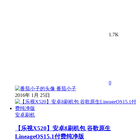
1.7K
0
番茄小子
2016年 1月 25日
安卓刷机
【乐视X520】安卓8刷机包 谷歌原生
LineageOS15.1付费纯净版