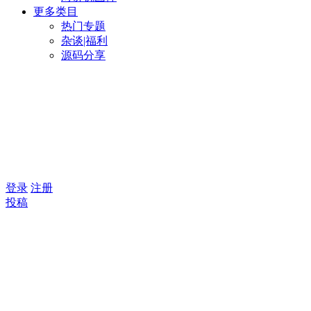
更多类目
热门专题
杂谈|福利
源码分享
登录
注册
投稿