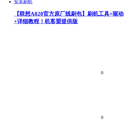
安卓刷机
【联想A820官方原厂线刷包】刷机工具+驱动
+详细教程！机客盟提供版
0
0