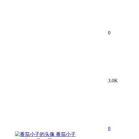
0
3.0K
0
番茄小子