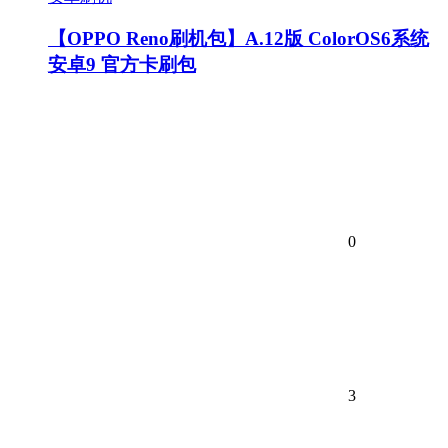
【OPPO Reno刷机包】A.12版 ColorOS6系统
安卓9 官方卡刷包
0
3