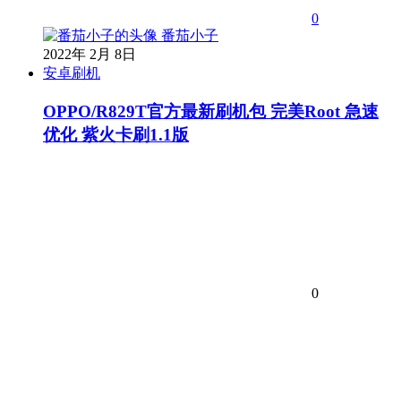
0
番茄小子
2022年 2月 8日
安卓刷机
OPPO/R829T官方最新刷机包 完美Root 急速
优化 紫火卡刷1.1版
0