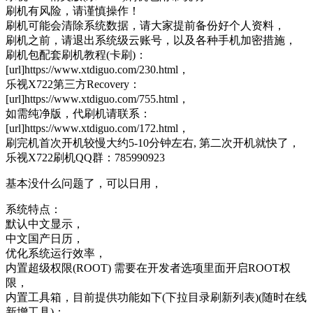
刷机有风险，请谨慎操作！
刷机可能会清除系统数据，请大家提前备份好个人资料，
刷机之前，请退出系统级云账号，以及各种手机加密措施，
刷机包配套刷机教程(卡刷)：
[url]https://www.xtdiguo.com/230.html，
乐视X722第三方Recovery：
[url]https://www.xtdiguo.com/755.html，
如需纯净版，代刷机请联系：
[url]https://www.xtdiguo.com/172.html，
刷完机首次开机较慢大约5-10分钟左右, 第二次开机就快了，
乐视X722刷机QQ群：785990923
基本没什么问题了，可以日用，
系统特点：
默认中文显示，
中文国产日历，
优化系统运行效率，
内置超级权限(ROOT) 需要在开发者选项里面开启ROOT权
限，
内置工具箱，目前提供功能如下(下拉目录刷新列表)(随时在线
新增工具)：