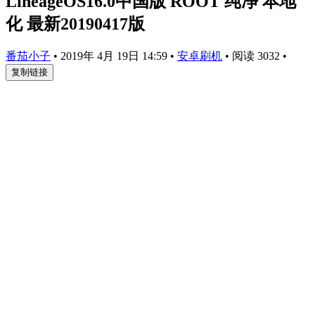
LineageOS16.0中国版 ROOT 纯净 本地
化 最新20190417版
番茄小子
•
2019年 4月 19日 14:59
•
安卓刷机
•
阅读 3032
•
复制链接