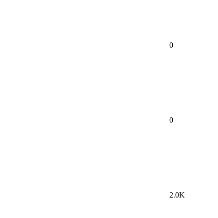
0
0
2.0K