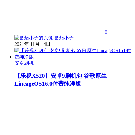
0
番茄小子
2021年 11月 14日
安卓刷机
【乐视X520】安卓9刷机包 谷歌原生
LineageOS16.0付费纯净版