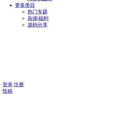
更多类目
热门专题
杂谈|福利
源码分享
登录
注册
投稿