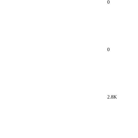
0
0
2.8K