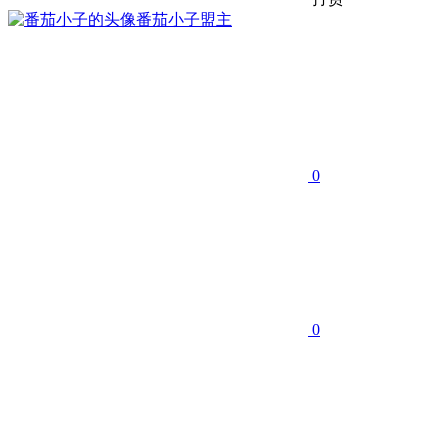
番茄小子
盟主
0
0