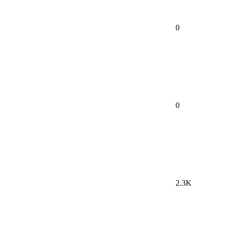
0
0
2.3K