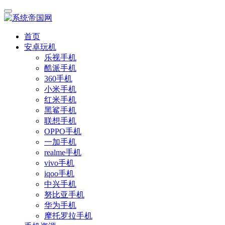
首页
安卓玩机
乐视手机
酷派手机
360手机
小米手机
红米手机
黑鲨手机
联想手机
OPPO手机
一加手机
realme手机
vivo手机
iqoo手机
中兴手机
努比亚手机
华为手机
摩托罗拉手机