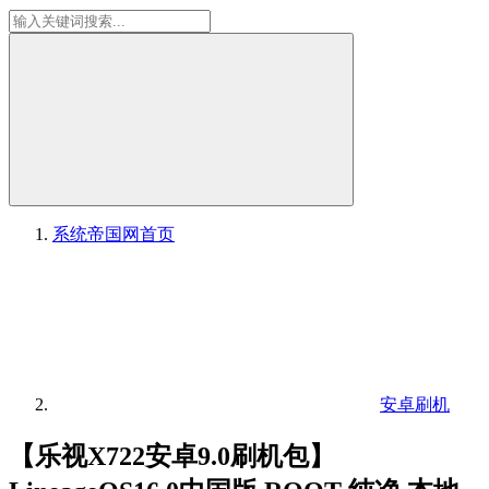
系统帝国网
首页
安卓刷机
【乐视X722安卓9.0刷机包】