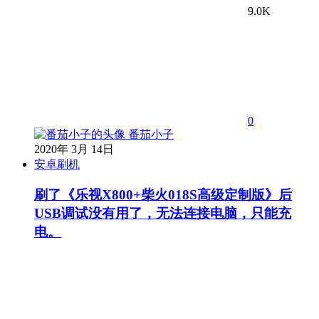
9.0K
0
番茄小子
2020年 3月 14日
安卓刷机
刷了《乐视X800+柴火018S高级定制版》后
USB调试没有用了，无法连接电脑，只能充
电。