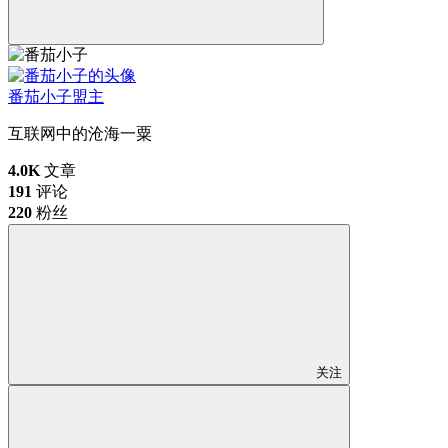
番茄小子
盟主
互联网中的沧海一粟
4.0K
文章
191
评论
220
粉丝
关注