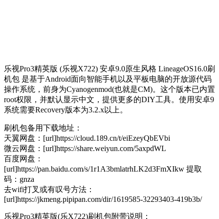
乐视Pro3精英版 (乐视X722) 安卓9.0原生风格 LineageOS16.0刷
机包 是基于Android面向智能手机以及平板电脑的开放源代码
操作系统，前身为Cyanogenmod(也就是CM)。这个版本已内置
root权限，并默认显示中文，提供更多的DIY工具。使用安卓9
系统需要Recovery版本为3.2.x以上。
刷机包备用下载地址：
天翼网盘：[url]https://cloud.189.cn/t/eiEzeyQbEVbi
微云网盘：[url]https://share.weiyun.com/5axpdWL
百度网盘：
[url]https://pan.baidu.com/s/1r1A3bmlatrhLK2d3FmXIkw 提取
码：gnza
去wifi打叉或有叹号方法：
[url]https://jkmeng.pipipan.com/dir/1619585-32293403-419b3b/
乐视Pro3精英版(乐X722)刷机包附带说明：