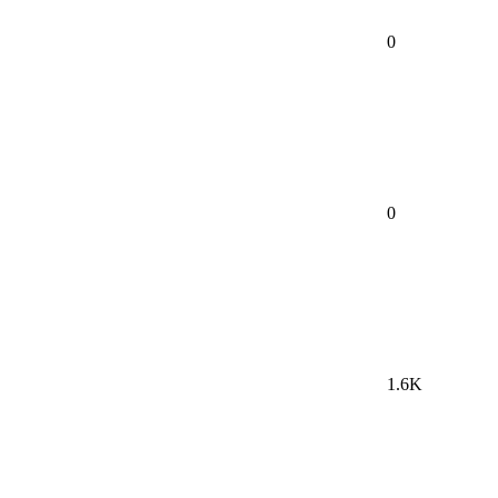
0
0
1.6K