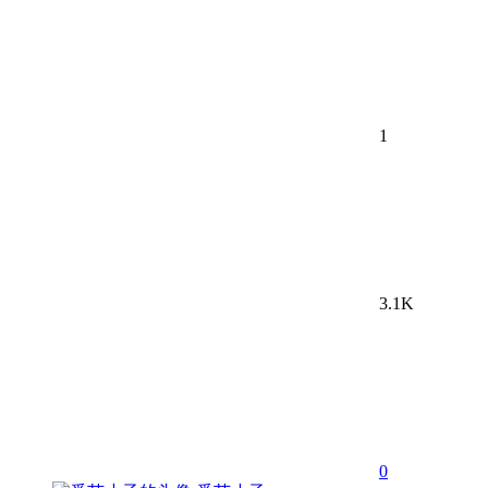
1
3.1K
0