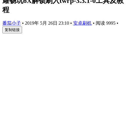
耀畅玩6X解锁刷入twrp-3.3.1-0工具及教
程
番茄小子
•
2019年 5月 26日 23:10
•
安卓刷机
•
阅读 9995
•
复制链接