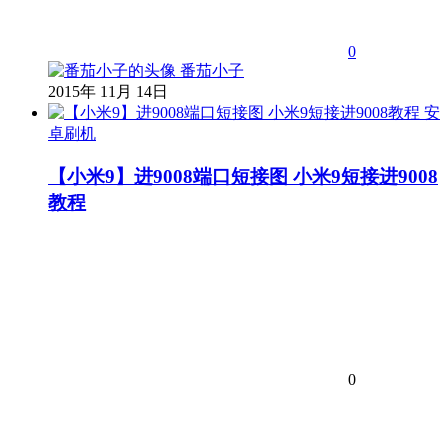
0
番茄小子
2015年 11月 14日
安
卓刷机
【小米9】进9008端口短接图 小米9短接进9008
教程
0