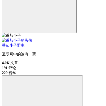
番茄小子
盟主
互联网中的沧海一粟
4.0K
文章
191
评论
220
粉丝