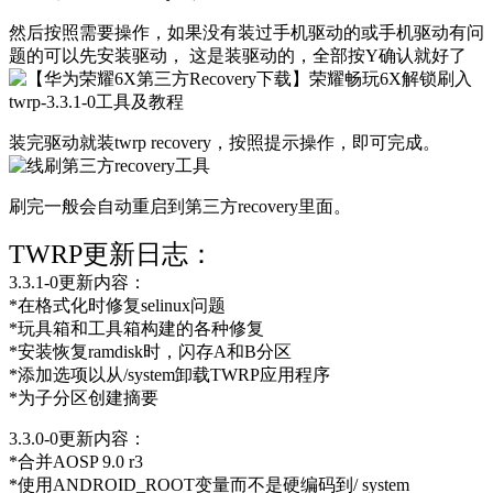
然后按照需要操作，如果没有装过手机驱动的或手机驱动有问
题的可以先安装驱动， 这是装驱动的，全部按Y确认就好了
装完驱动就装twrp recovery，按照提示操作，即可完成。
刷完一般会自动重启到第三方recovery里面。
TWRP更新日志：
3.3.1-0更新内容：
*在格式化时修复selinux问题
*玩具箱和工具箱构建的各种修复
*安装恢复ramdisk时，闪存A和B分区
*添加选项以从/system卸载TWRP应用程序
*为子分区创建摘要
3.3.0-0更新内容：
*合并AOSP 9.0 r3
*使用ANDROID_ROOT变量而不是硬编码到/ system