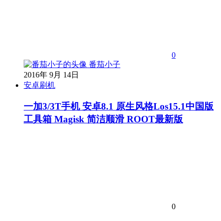
0
番茄小子
2016年 9月 14日
安卓刷机
一加3/3T手机 安卓8.1 原生风格Los15.1中国版
工具箱 Magisk 简洁顺滑 ROOT最新版
0