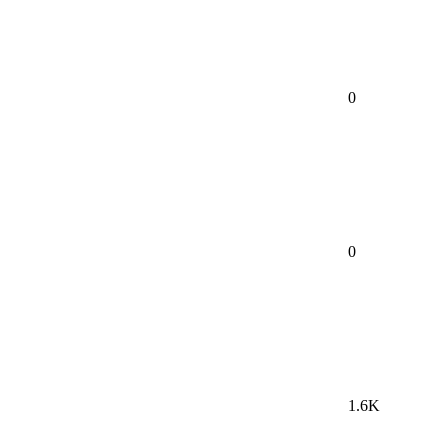
0
0
1.6K