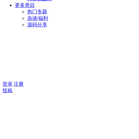
更多类目
热门专题
杂谈|福利
源码分享
登录
注册
投稿