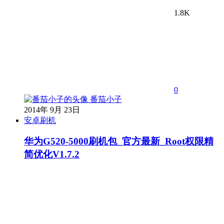
1.8K
0
番茄小子
2014年 9月 23日
安卓刷机
华为G520-5000刷机包_官方最新_Root权限精
简优化V1.7.2