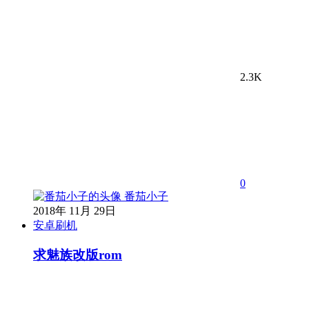
2.3K
0
番茄小子
2018年 11月 29日
安卓刷机
求魅族改版rom