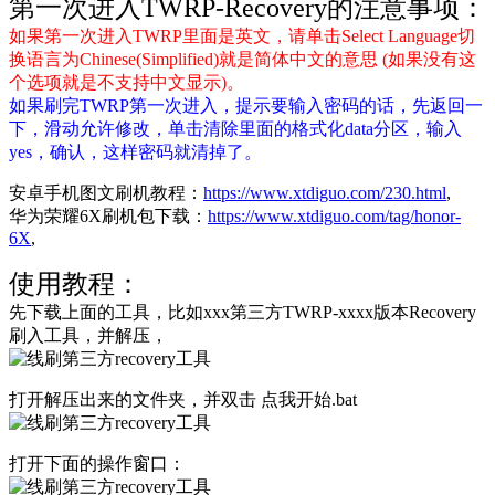
第一次进入TWRP-Recovery的注意事项：
如果第一次进入TWRP里面是英文，请单击Select Language切
换语言为Chinese(Simplified)就是简体中文的意思 (如果没有这
个选项就是不支持中文显示)。
如果刷完TWRP第一次进入，提示要输入密码的话，先返回一
下，滑动允许修改，单击清除里面的格式化data分区，输入
yes，确认，这样密码就清掉了。
安卓手机图文刷机教程：
https://www.xtdiguo.com/230.html
,
华为荣耀6X刷机包下载：
https://www.xtdiguo.com/tag/honor-
6X
,
使用教程：
先下载上面的工具，比如xxx第三方TWRP-xxxx版本Recovery
刷入工具，并解压，
打开解压出来的文件夹，并双击 点我开始.bat
打开下面的操作窗口：