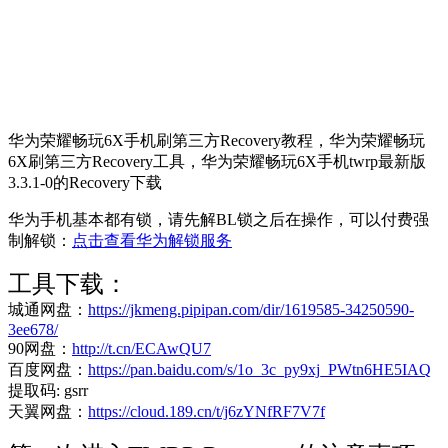
华为荣耀畅玩6X手机刷第三方Recovery教程，华为荣耀畅玩
6X刷第三方Recovery工具，华为荣耀畅玩6X手机twrp最新版
3.3.1-0的Recovery下载
华为手机基本都有锁，请先解BL锁之后在操作，可以付费强
制解锁：
点击查看华为解锁服务
工具下载：
城通网盘：
https://jkmeng.pipipan.com/dir/1619585-34250590-
3ee678/
90网盘：
http://t.cn/ECAwQU7
百度网盘：
https://pan.baidu.com/s/1o_3c_py9xj_PWtn6HE5IAQ
提取码: gsrr
天翼网盘：
https://cloud.189.cn/t/j6zYNfRF7V7f