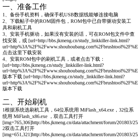
一、准备工作
1、备份手机资料，确保手机USB数据线能够连接电脑
2、下载帖子中的ROM固件包，ROM包中已自带驱动安装工
具和刷机工具
3、安装手机驱动，如果没有安装的话，可在ROM包文件中查
找安装，或 [url=http://bbs.jkmeng.cn/study_linkkiller-link.html?
url=http%3A%2F%2Fwww.shouhoubang.com%2Fbrushtool
点击这里下载安装
4、安装ROM包中的刷机工具，或者点击下载：
[url=http://bbs.jkmeng.cn/study_linkkiller-link.html?
url=http%3A%2F%2Fwww.shouhoubang.com%2Fbrushtool
版本下载 [url=http://bbs.jkmeng.cn/study_linkkiller-link.html?
url=http%3A%2F%2Fwww.shouhoubang.com%2Fbrushtool
版本下载
二、开始刷机
1根据系统选刷机工具，64位系统用 MiFlash_x64.exe，32位系
统用 MiFlash_x86.exe ，双击工具打开
[img=765,306]http://bbs.jkmeng.cn/data/attachment/forum/201803/
2双击工具打开
[img=651,321]http://bbs.jkmeng.cn/data/attachment/forum/201803/