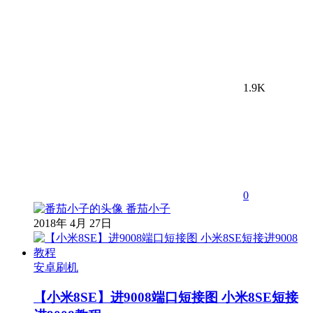
1.9K
0
番茄小子
2018年 4月 27日
安卓刷机
【小米8SE】进9008端口短接图 小米8SE短接