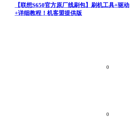
【联想S650官方原厂线刷包】刷机工具+驱动
+详细教程！机客盟提供版
0
0