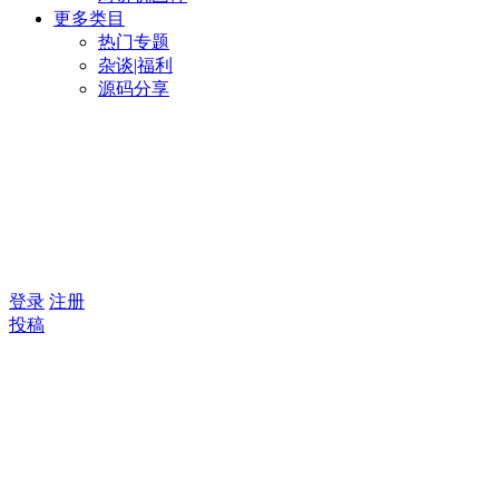
更多类目
热门专题
杂谈|福利
源码分享
登录
注册
投稿