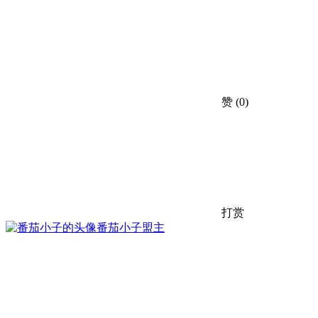
赞
(0)
打赏
番茄小子
盟主