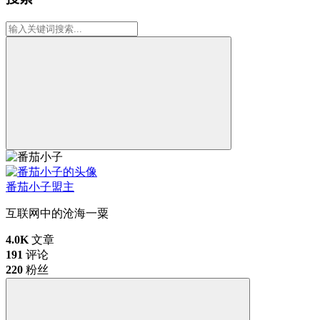
番茄小子
盟主
互联网中的沧海一粟
4.0K
文章
191
评论
220
粉丝