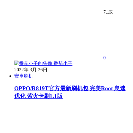
7.1K
0
番茄小子
2022年 3月 26日
安卓刷机
OPPO/R819T官方最新刷机包 完美Root 急速
优化 紫火卡刷1.1版