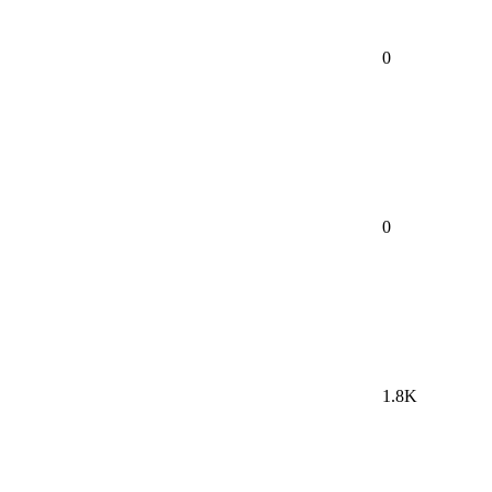
0
0
1.8K