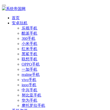
首页
安卓玩机
乐视手机
酷派手机
360手机
小米手机
红米手机
黑鲨手机
联想手机
OPPO手机
一加手机
realme手机
vivo手机
iqoo手机
中兴手机
努比亚手机
华为手机
摩托罗拉手机