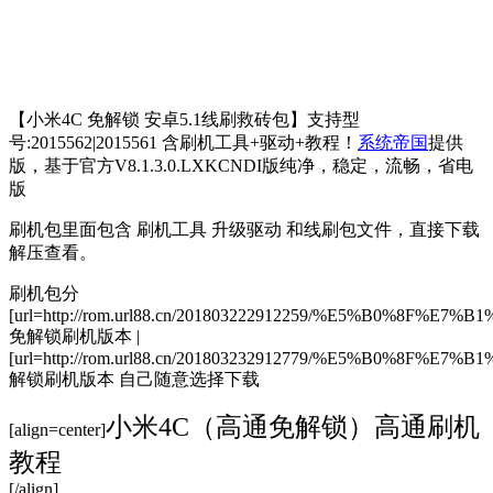
【小米4C 免解锁 安卓5.1线刷救砖包】支持型
号:2015562|2015561 含刷机工具+驱动+教程！
系统帝国
提供
版，基于官方V8.1.3.0.LXKCNDI版纯净，稳定，流畅，省电
版
刷机包里面包含 刷机工具 升级驱动 和线刷包文件，直接下载
解压查看。
刷机包分
[url=http://rom.url88.cn/201803222912259/%E5%B0
免解锁刷机版本 |
[url=http://rom.url88.cn/201803232912779/%E5%B0%8
解锁刷机版本 自己随意选择下载
小米4C（高通免解锁）高通刷机
[align=center]
教程
[/align]