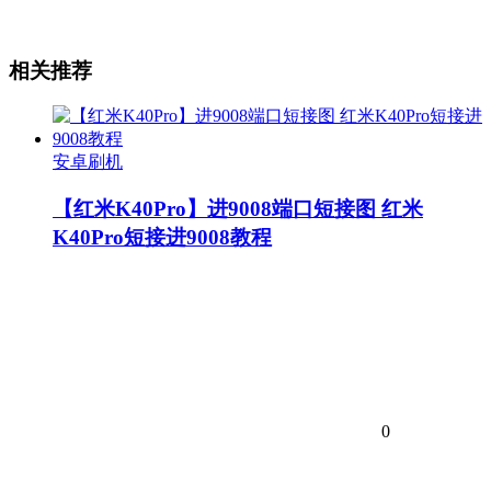
相关推荐
安卓刷机
【红米K40Pro】进9008端口短接图 红米
K40Pro短接进9008教程
0