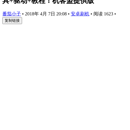
具+驱动+教程！机客盟提供版
番茄小子
•
2018年 4月 7日 20:08
•
安卓刷机
•
阅读 1623
•
复制链接