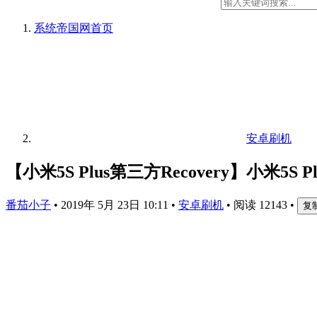
系统帝国网
首页
安卓刷机
【小米5S Plus第三方Recovery】小米5S 
番茄小子
•
2019年 5月 23日 10:11
•
安卓刷机
•
阅读 12143
•
复