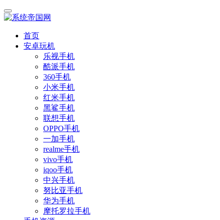
首页
安卓玩机
乐视手机
酷派手机
360手机
小米手机
红米手机
黑鲨手机
联想手机
OPPO手机
一加手机
realme手机
vivo手机
iqoo手机
中兴手机
努比亚手机
华为手机
摩托罗拉手机