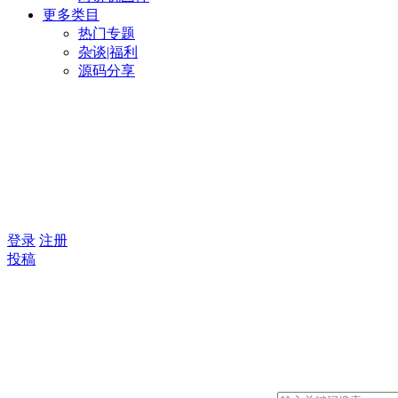
更多类目
热门专题
杂谈|福利
源码分享
登录
注册
投稿