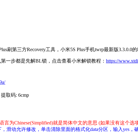
Plus刷第三方Recovery工具，小米5S Plus手机twrp最新版3.3.0.0的
不管刷什么第一步都是先解BL锁，点击查看小米解锁教程：
https://www.xtd
9a/
提取码: 6cmp
语言为Chinese(Simplified)就是简体中文的意思 (如果没有
，滑动允许修改，单击清除里面的格式化data分区，输入yes