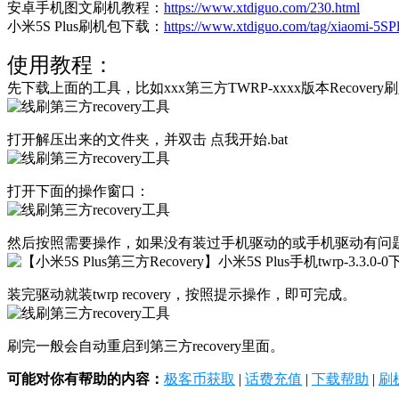
安卓手机图文刷机教程：
https://www.xtdiguo.com/230.html
小米5S Plus刷机包下载：
https://www.xtdiguo.com/tag/xiaomi-5SP
使用教程：
先下载上面的工具，比如xxx第三方TWRP-xxxx版本Recove
打开解压出来的文件夹，并双击 点我开始.bat
打开下面的操作窗口：
然后按照需要操作，如果没有装过手机驱动的或手机驱动有问题
装完驱动就装twrp recovery，按照提示操作，即可完成。
刷完一般会自动重启到第三方recovery里面。
可能对你有帮助的内容：
极客币获取
|
话费充值
|
下载帮助
|
刷