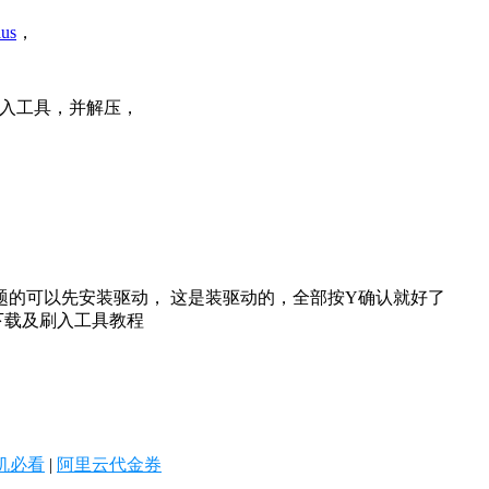
lus
，
ry刷入工具，并解压，
的可以先安装驱动， 这是装驱动的，全部按Y确认就好了
机必看
|
阿里云代金券