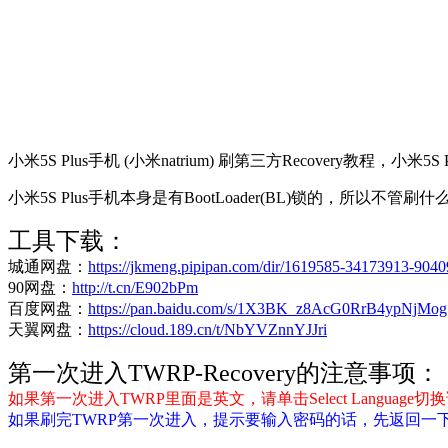
小米5S Plus手机 (小米natrium) 刷第三方Recovery教程，小米5S 
小米5S Plus手机本身是有BootLoader(BL)锁的，所以
工具下载：
城通网盘：
https://jkmeng.pipipan.com/dir/1619585-34173913-9040
90网盘：
http://t.cn/E902bPm
百度网盘：
https://pan.baidu.com/s/1X3BK_z8AcG0RrB4ypNjMog
天翼网盘：
https://cloud.189.cn/t/NbYVZnnYJJri
第一次进入TWRP-Recovery的注意事项：
如果第一次进入TWRP里面是英文，请单击Select Language切换
如果刷完TWRP第一次进入，提示要输入密码的话，先返回一下