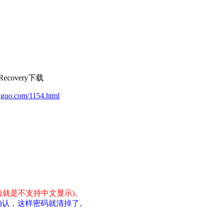
Recovery下载
iguo.com/1154.html
这个选项就是不支持中文显示)。
，确认，这样密码就清掉了。