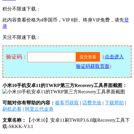
积分不限速下载：
此内容查看价格为
4
帝国币，VIP 8折、终身VIP免费，请先
登
录
关注不限速下载：
验证码：
（
点击进入
验证码获取页面
）
小米10手机安卓11的TWRP第三方Recovery工具界面截图：
可能对你有帮助的内容：
极客币获取
|
话费充值
|
下载帮助
|
刷机必看
|
阿里云代金券
文章名称：
【小米10】安卓11刷TWRP3.6.0版Recovery工具下
载-SKKK-V3.1