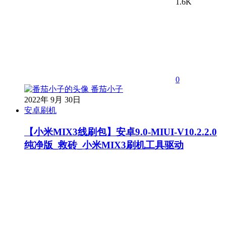
1.6K
0
番茄小子
2022年 9月 30日
安卓刷机
【小米MIX3线刷包】安卓9.0-MIUI-V10.2.2.0
纯净版_救砖_小米MIX3刷机工具驱动