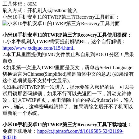
工具体积：80M
刷入方式：开机刷入或fastboot输入
小米10手机安卓11的TWRP第三方Recovery工具封面：
小米10手机安卓11的TWRP第三方Recovery工具使用提醒：
1.小米手机刷入TWRP需要提前解锁BL，这个自行解锁：
https://www.xtdiguo.com/1154.html
。
2.本工具里面提供的IMG文件禁止私自刷到BOOT分区！后果
自负。
3.如果第一次进入TWRP里面是英文，请单击Select Language
切换语言为Chinese(Simplified)就是简体中文的意思 (如果没有
这个选项就是不支持中文显示)。
4.如果刷完TWRP第一次进入，提示要输入密码的话，可以尝
试用锁屏密码解锁，如果不行可以先返回一下，滑动允许修
改，进入TWRP首页，单击清除里面的格式化data分区，输入
yes，确认，这样密码就清掉了。如果清除之后开不了机可以
重新刷一个系统。
小米10手机安卓11的TWRP第三方Recovery工具下载地址：
免费下载地址：
http://ct.jipinsoft.com/d/1619585-52421199-
f8d31b