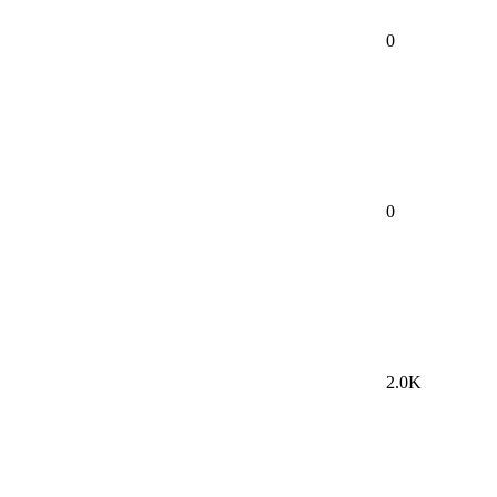
0
0
2.0K