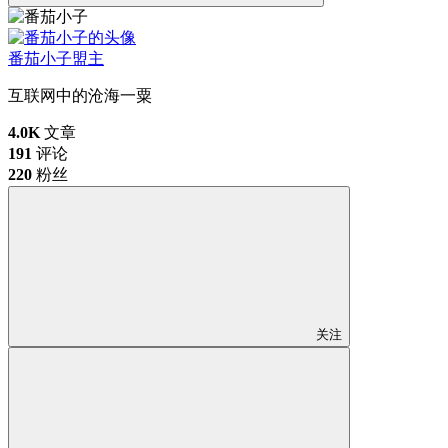
番茄小子
盟主
互联网中的沧海一粟
4.0K
文章
191
评论
220
粉丝
关注