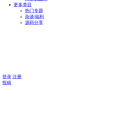
更多类目
热门专题
杂谈|福利
源码分享
登录
注册
投稿