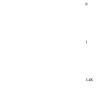
0
1
3.4K