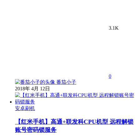
3.1K
0
番茄小子
2018年 4月 12日
安卓刷机
【红米手机】高通+联发科CPU机型 远程解锁
账号密码锁服务