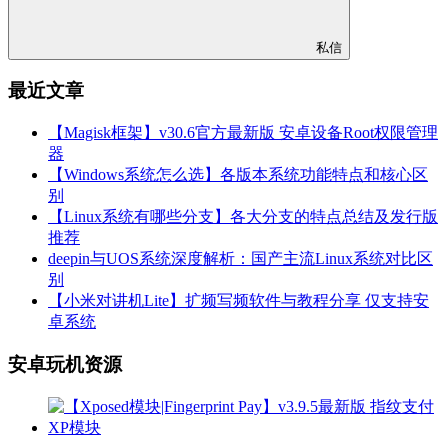
私信
最近文章
【Magisk框架】v30.6官方最新版 安卓设备Root权限管理
器
【Windows系统怎么选】各版本系统功能特点和核心区
别
【Linux系统有哪些分支】各大分支的特点总结及发行版
推荐
deepin与UOS系统深度解析：国产主流Linux系统对比区
别
【小米对讲机Lite】扩频写频软件与教程分享 仅支持安
卓系统
安卓玩机资源