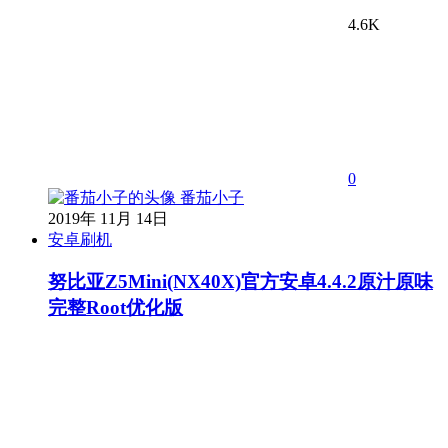
4.6K
0
番茄小子
2019年 11月 14日
安卓刷机
努比亚Z5Mini(NX40X)官方安卓4.4.2原汁原味
完整Root优化版