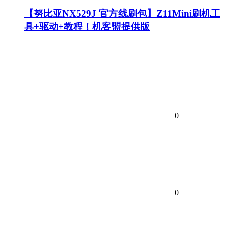
【努比亚NX529J 官方线刷包】Z11Mini刷机工
具+驱动+教程！机客盟提供版
0
0