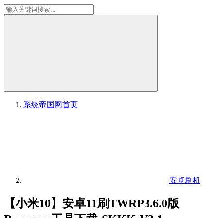
系统帝国网
首页
安卓刷机
【小米10】安卓11刷TWRP3.6.0版