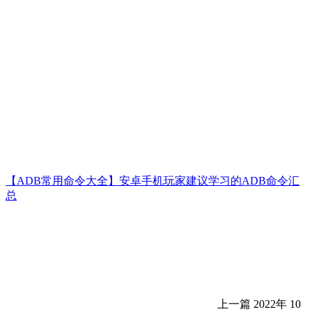
【ADB常用命令大全】安卓手机玩家建议学习的ADB命令汇
总
上一篇
2022年 10