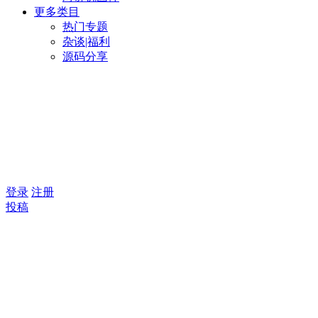
更多类目
热门专题
杂谈|福利
源码分享
登录
注册
投稿