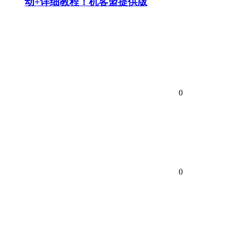
动+详细教程！机客盟提供版
0
0