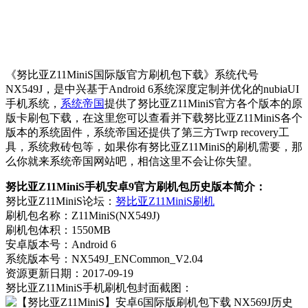
《努比亚Z11MiniS国际版官方刷机包下载》系统代号
NX549J，是中兴基于Android 6系统深度定制并优化的nubiaUI
手机系统，
系统帝国
提供了努比亚Z11MiniS官方各个版本的原
版卡刷包下载，在这里您可以查看并下载努比亚Z11MiniS各个
版本的系统固件，系统帝国还提供了第三方Twrp recovery工
具，系统救砖包等，如果你有努比亚Z11MiniS的刷机需要，那
么你就来系统帝国网站吧，相信这里不会让你失望。
努比亚Z11MiniS手机安卓9官方刷机包历史版本简介：
努比亚Z11MiniS论坛：
努比亚Z11MiniS刷机
刷机包名称：Z11MiniS(NX549J)
刷机包体积：1550MB
安卓版本号：Android 6
系统版本号：NX549J_ENCommon_V2.04
资源更新日期：2017-09-19
努比亚Z11MiniS手机刷机包封面截图：