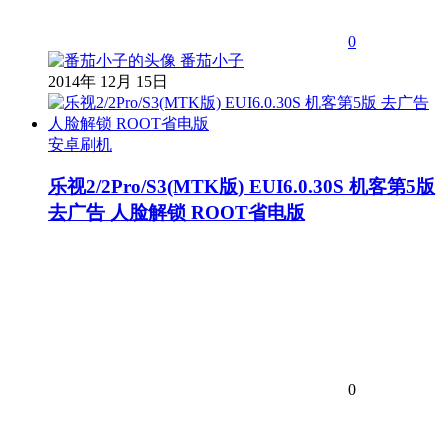
0
番茄小子
2014年 12月 15日
安卓刷机
乐视2/2Pro/S3(MTK版) EUI6.0.30S 机客第5版
去广告 人脸解锁 ROOT省电版
0