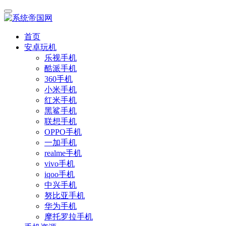
首页
安卓玩机
乐视手机
酷派手机
360手机
小米手机
红米手机
黑鲨手机
联想手机
OPPO手机
一加手机
realme手机
vivo手机
iqoo手机
中兴手机
努比亚手机
华为手机
摩托罗拉手机