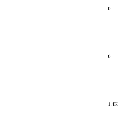
0
0
1.4K