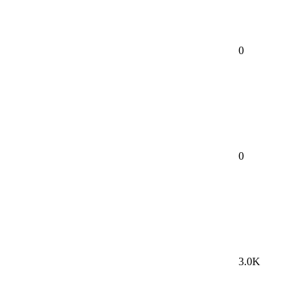
0
0
3.0K