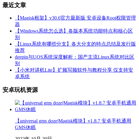
最近文章
【Magisk框架】v30.6官方最新版 安卓设备Root权限管理
器
【Windows系统怎么选】各版本系统功能特点和核心区
别
【Linux系统有哪些分支】各大分支的特点总结及发行版
推荐
deepin与UOS系统深度解析：国产主流Linux系统对比区
别
【小米对讲机Lite】扩频写频软件与教程分享 仅支持安
卓系统
安卓玩机资源
【universal gms doze|Magisk模块】v1.8.7 安卓手机通用
GMS休眠
2022年 10月 20日