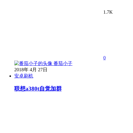
1.7K
0
番茄小子
2018年 4月 27日
安卓刷机
联想a380t自觉加群