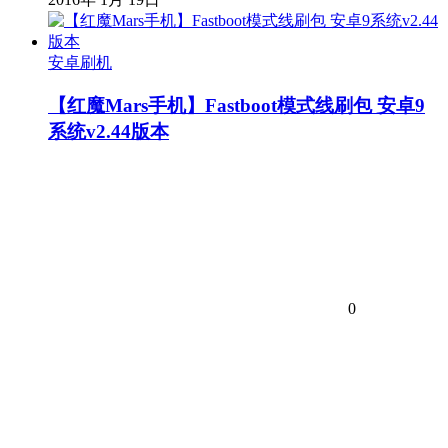
安卓刷机
【红魔Mars手机】Fastboot模式线刷包 安卓9
系统v2.44版本
0