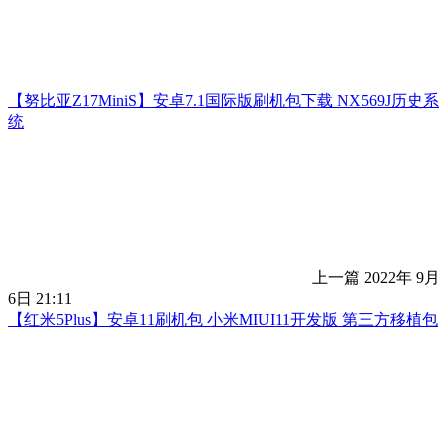
【努比亚Z17MiniS】安卓7.1国际版刷机包下载 NX569J历史系
统
上一篇
2022年 9月
6日 21:11
【红米5Plus】安卓11刷机包 小米MIUI11开发版 第三方移植包