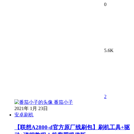
0
5.6K
2
番茄小子
2021年 1月 23日
安卓刷机
【联想A2800-d官方原厂线刷包】刷机工具+驱