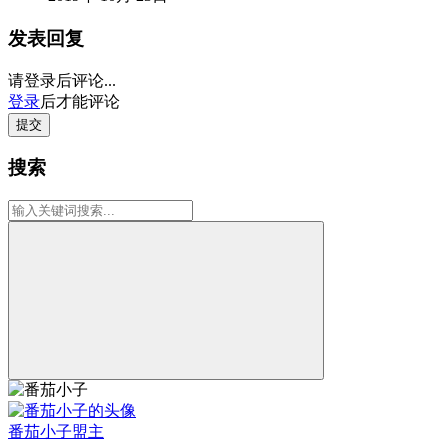
发表回复
请登录后评论...
登录
后才能评论
提交
搜索
番茄小子
盟主