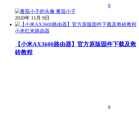
0
番茄小子
2020年 11月 9日
小米红米路由器
【小米AX3600路由器】官方原版固件下载及救
砖教程
0