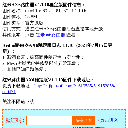
红米AX6路由器V1.1.10稳定版固件信息：
固件名称：miwifi_ra69_all_81ac71_1.1.10.bin
固件体积：28.8M
固件类型：官方原版
使用方式：通过红米AX6路由器后台直接本地升级
其他版本：点击[
红米ax6路由器
]查看
Redmi路由器AX6稳定版日志 1.1.10（2021年7月15日更
新）：
1. 漏洞修复，提高固件稳定性与安全性；
2. Mesh功能优化并修复部分异常现象；
3. 其他已知问题修复；
红米路由器AX6稳定版V1.1.10固件下载地址：
免费下载地址：
http://ct.jipinsoft.com/f/1619585-519152858-
ed0d31
关注不限速下载：
验证码：
（
点击进入