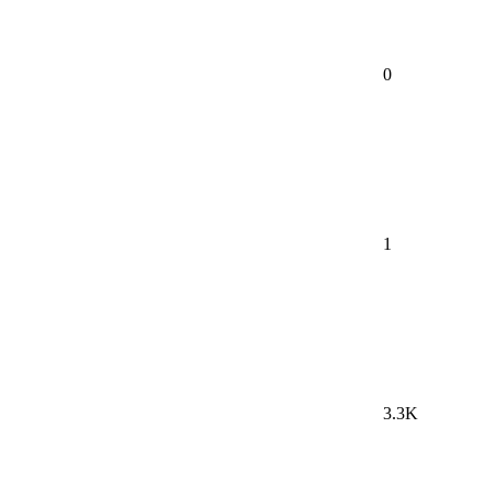
0
1
3.3K