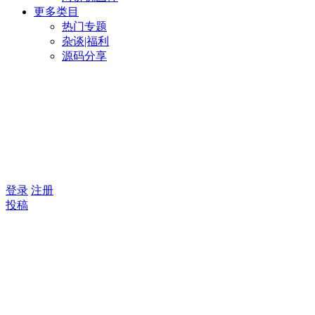
更多类目
热门专题
杂谈|福利
源码分享
登录
注册
投稿