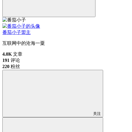
番茄小子
盟主
互联网中的沧海一粟
4.0K
文章
191
评论
220
粉丝
关注