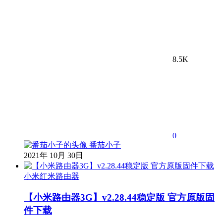
8.5K
0
番茄小子
2021年 10月 30日
小米红米路由器
【小米路由器3G】v2.28.44稳定版 官方原版固
件下载