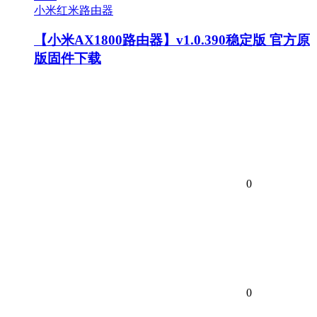
小米红米路由器
【小米AX1800路由器】v1.0.390稳定版 官方原
版固件下载
0
0