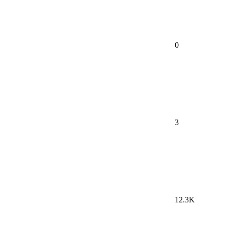
0
3
12.3K