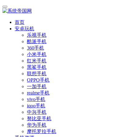
首页
安卓玩机
乐视手机
酷派手机
360手机
小米手机
红米手机
黑鲨手机
联想手机
OPPO手机
一加手机
realme手机
vivo手机
iqoo手机
中兴手机
努比亚手机
华为手机
摩托罗拉手机