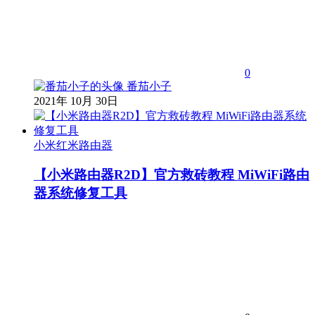
0
番茄小子
2021年 10月 30日
小米红米路由器
【小米路由器R2D】官方救砖教程 MiWiFi路由
器系统修复工具