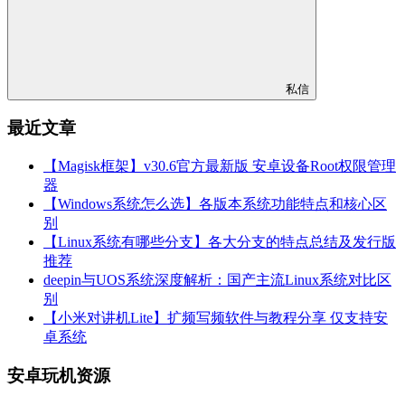
私信
最近文章
【Magisk框架】v30.6官方最新版 安卓设备Root权限管理
器
【Windows系统怎么选】各版本系统功能特点和核心区
别
【Linux系统有哪些分支】各大分支的特点总结及发行版
推荐
deepin与UOS系统深度解析：国产主流Linux系统对比区
别
【小米对讲机Lite】扩频写频软件与教程分享 仅支持安
卓系统
安卓玩机资源