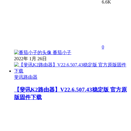
6.6K
0
番茄小子
2022年 1月 26日
斐讯路由器
【斐讯K2路由器】V22.6.507.43稳定版 官方原
版固件下载