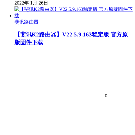
2022年 1月 26日
斐讯路由器
【斐讯K2路由器】V22.5.9.163稳定版 官方原
版固件下载
0