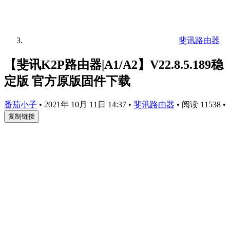
斐讯路由器
【斐讯K2P路由器|A1/A2】V22.8.5.189稳
定版 官方原版固件下载
番茄小子
•
2021年 10月 11日 14:37
•
斐讯路由器
•
阅读 11538
•
复制链接