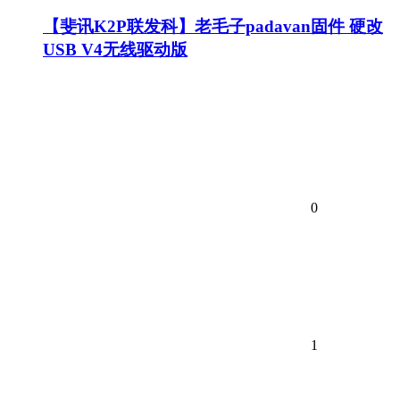
【斐讯K2P联发科】老毛子padavan固件 硬改
USB V4无线驱动版
0
1