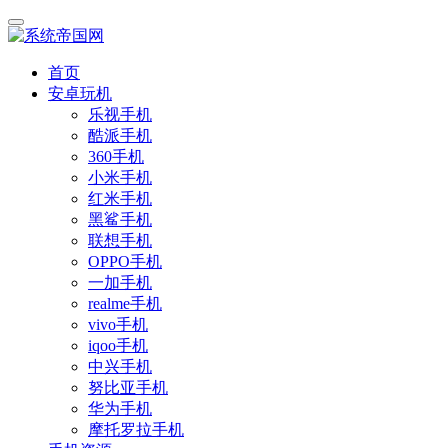
首页
安卓玩机
乐视手机
酷派手机
360手机
小米手机
红米手机
黑鲨手机
联想手机
OPPO手机
一加手机
realme手机
vivo手机
iqoo手机
中兴手机
努比亚手机
华为手机
摩托罗拉手机