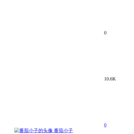
0
10.6K
0
番茄小子