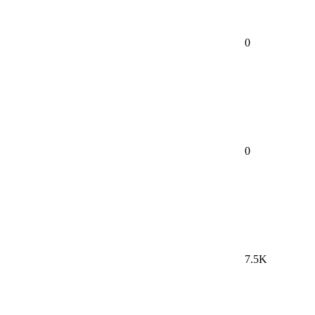
0
0
7.5K