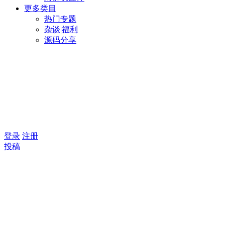
更多类目
热门专题
杂谈|福利
源码分享
登录
注册
投稿