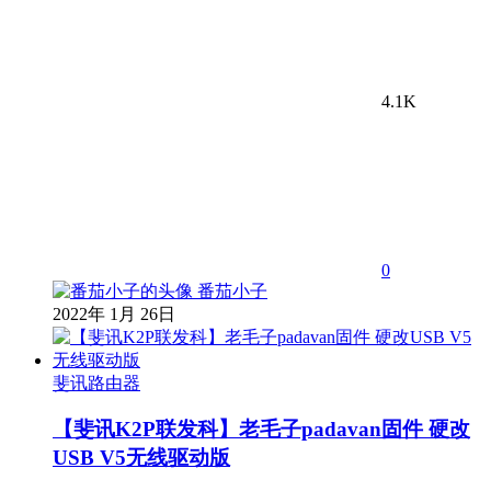
4.1K
0
番茄小子
2022年 1月 26日
斐讯路由器
【斐讯K2P联发科】老毛子padavan固件 硬改
USB V5无线驱动版