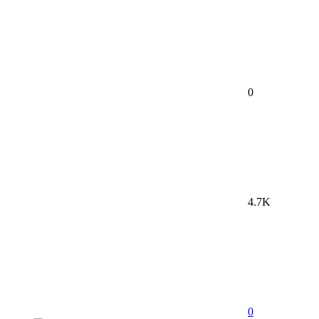
0
4.7K
0