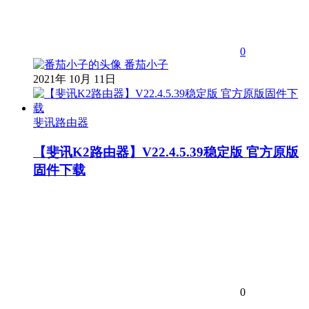
0
番茄小子
2021年 10月 11日
斐讯路由器
【斐讯K2路由器】V22.4.5.39稳定版 官方原版
固件下载
0