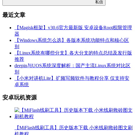
私信
最近文章
【Magisk框架】v30.6官方最新版 安卓设备Root权限管理
器
【Windows系统怎么选】各版本系统功能特点和核心区
别
【Linux系统有哪些分支】各大分支的特点总结及发行版
推荐
deepin与UOS系统深度解析：国产主流Linux系统对比区
别
【小米对讲机Lite】扩频写频软件与教程分享 仅支持安
卓系统
安卓玩机资源
【MiFlash线刷工具】历史版本下载 小米线刷救砖图文刷
机教程