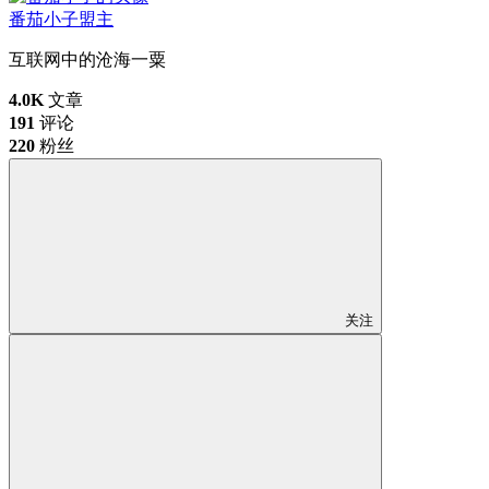
番茄小子
盟主
互联网中的沧海一粟
4.0K
文章
191
评论
220
粉丝
关注