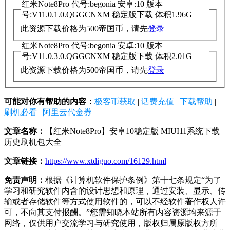
红米Note8Pro 代号:begonia 安卓:10 版本
号:V11.0.1.0.QGGCNXM 稳定版下载 体积1.96G
此资源下载价格为
500
帝国币，请先
登录
红米Note8Pro 代号:begonia 安卓:10 版本
号:V11.0.3.0.QGGCNXM 稳定版下载 体积2.01G
此资源下载价格为
500
帝国币，请先
登录
可能对你有帮助的内容：
极客币获取
|
话费充值
|
下载帮助
|
刷机必看
|
阿里云代金券
文章名称：
【红米Note8Pro】安卓10稳定版 MIUI11系统下载
历史刷机包大全
文章链接：
https://www.xtdiguo.com/16129.html
免责声明：
根据《计算机软件保护条例》第十七条规定“为了
学习和研究软件内含的设计思想和原理，通过安装、显示、传
输或者存储软件等方式使用软件的，可以不经软件著作权人许
可，不向其支付报酬。”您需知晓本站所有内容资源均来源于
网络，仅供用户交流学习与研究使用，版权归属原版权方所