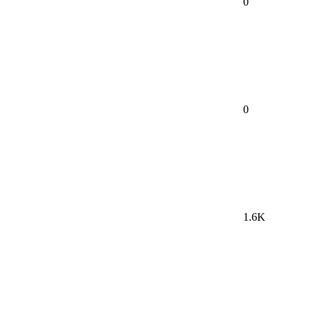
0
0
1.6K