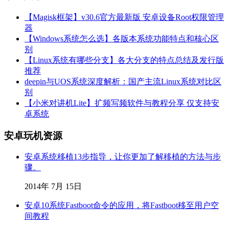
【Magisk框架】v30.6官方最新版 安卓设备Root权限管理
器
【Windows系统怎么选】各版本系统功能特点和核心区
别
【Linux系统有哪些分支】各大分支的特点总结及发行版
推荐
deepin与UOS系统深度解析：国产主流Linux系统对比区
别
【小米对讲机Lite】扩频写频软件与教程分享 仅支持安
卓系统
安卓玩机资源
安卓系统移植13步指导，让你更加了解移植的方法与步
骤。
2014年 7月 15日
安卓10系统Fastboot命令的应用，将Fastboot移至用户空
间教程