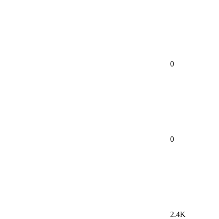
0
0
2.4K