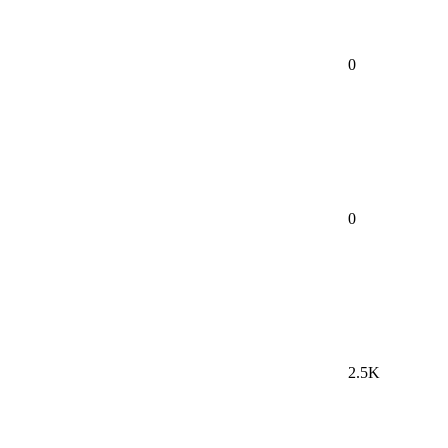
0
0
2.5K