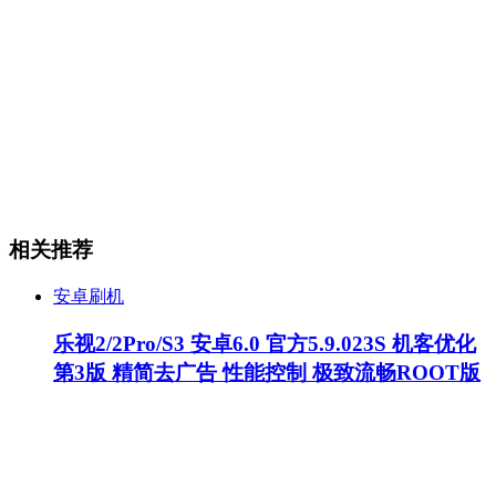
相关推荐
安卓刷机
乐视2/2Pro/S3 安卓6.0 官方5.9.023S 机客优化
第3版 精简去广告 性能控制 极致流畅ROOT版