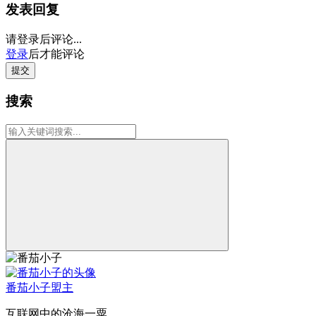
发表回复
请登录后评论...
登录
后才能评论
提交
搜索
番茄小子
盟主
互联网中的沧海一粟