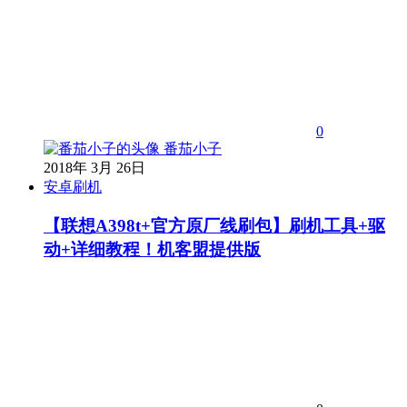
0
番茄小子
2018年 3月 26日
安卓刷机
【联想A398t+官方原厂线刷包】刷机工具+驱
动+详细教程！机客盟提供版