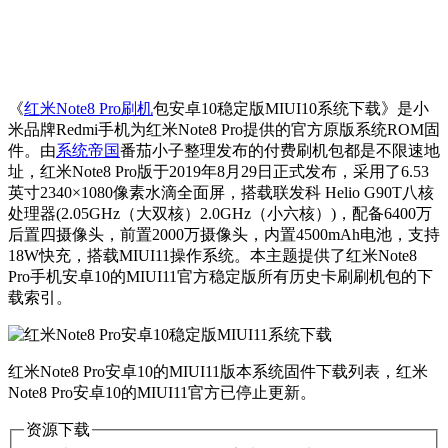
《
红米Note8 Pro刷机
包安卓10稳定版MIUI10系统下载》是小
米品牌Redmi手机为红米Note8 Pro提供的官方原版系统ROM固
件。由
系统帝国
番茄小子整理发布的付费刷机包都是不限速地
址，红米Note8 Pro版于2019年8月29日正式发布，采用了6.53
英寸2340×1080像素水滴全面屏，搭载联发科 Helio G90T八核
处理器(2.05GHz（大双核）2.0GHz（小六核）)，配备6400万
后置四摄像头，前置2000万摄像头，内置4500mAh电池，支持
18W快充，搭载MIUI11操作系统。本主题提供了红米Note8
Pro手机安卓10的MIUI11官方稳定版所有历史卡刷刷机包的下
载索引。
红米Note8 Pro安卓10的MIUI11版本系统固件下载列表，红米
Note8 Pro安卓10的MIUI11官方已停止更新。
资源下载