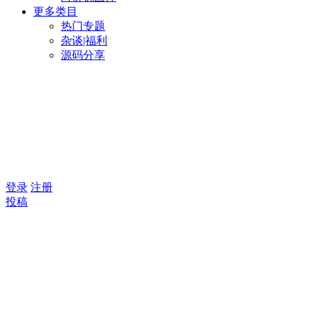
更多类目
热门专题
杂谈|福利
源码分享
登录
注册
投稿