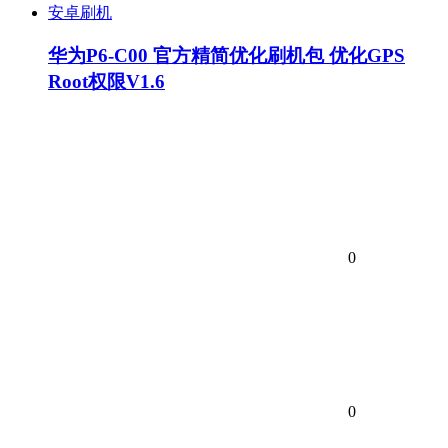
安卓刷机
华为P6-C00 官方精简优化刷机包 优化GPS
Root权限V1.6
0
0