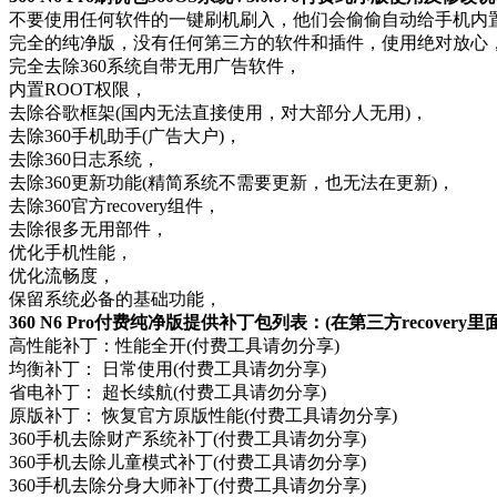
不要使用任何软件的一键刷机刷入，他们会偷偷自动给手机内置
完全的纯净版，没有任何第三方的软件和插件，使用绝对放心
完全去除360系统自带无用广告软件，
内置ROOT权限，
去除谷歌框架(国内无法直接使用，对大部分人无用)，
去除360手机助手(广告大户)，
去除360日志系统，
去除360更新功能(精简系统不需要更新，也无法在更新)，
去除360官方recovery组件，
去除很多无用部件，
优化手机性能，
优化流畅度，
保留系统必备的基础功能，
360 N6 Pro付费纯净版提供补丁包列表：(在第三方recovery
高性能补丁：性能全开(付费工具请勿分享)
均衡补丁： 日常使用(付费工具请勿分享)
省电补丁： 超长续航(付费工具请勿分享)
原版补丁： 恢复官方原版性能(付费工具请勿分享)
360手机去除财产系统补丁(付费工具请勿分享)
360手机去除儿童模式补丁(付费工具请勿分享)
360手机去除分身大师补丁(付费工具请勿分享)