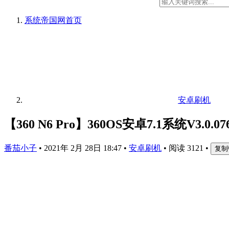
系统帝国网
首页
安卓刷机
【360 N6 Pro】360OS安卓7.1系统V3.
番茄小子
•
2021年 2月 28日 18:47
•
安卓刷机
•
阅读 3121
•
复制