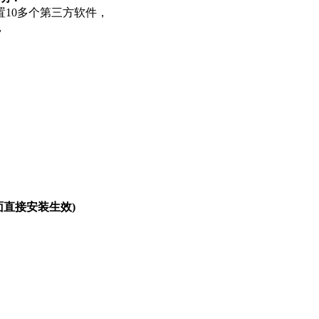
10多个第三方软件，
，
里面直接安装生效)