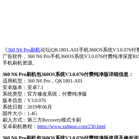
《
360 N6 Pro刷机
论坛|QK1801-A01手机360OS系统V3.0.
广告软件，360 N6 Pro手机360OS系统V3.0.076
手机刷机资源。
360 N6 Pro刷机包360OS系统V3.0.076付费纯净版详细信息：
适用机型：360 N6 Pro，QK1801-A01
安卓版本：安卓7.1
系统类型：官方修改系统，付费纯净版
版本信息：V3.0.076
系统日期：2019年06月
固件大小：1.4G
刷入方式：第三方Recovery模式卡刷
安卓刷机教程：
https://www.xtdiguo.com/230.html
360 N6 Pro刷机包360OS系统V3.0.076付费纯净版使用及修改