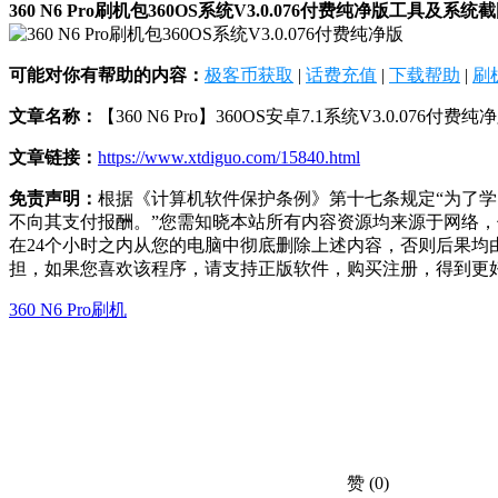
360 N6 Pro刷机包360OS系统V3.0.076付费纯净版工具及系统
可能对你有帮助的内容：
极客币获取
|
话费充值
|
下载帮助
|
刷
文章名称：
【360 N6 Pro】360OS安卓7.1系统V3.0.076付
文章链接：
https://www.xtdiguo.com/15840.html
免责声明：
根据《计算机软件保护条例》第十七条规定“为了
不向其支付报酬。”您需知晓本站所有内容资源均来源于网络
在24个小时之内从您的电脑中彻底删除上述内容，否则后果
担，如果您喜欢该程序，请支持正版软件，购买注册，得到更
360 N6 Pro刷机
赞
(0)