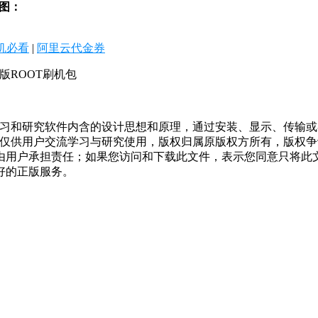
截图：
机必看
|
阿里云代金券
费纯净版ROOT刷机包
学习和研究软件内含的设计思想和原理，通过安装、显示、传输
，仅供用户交流学习与研究使用，版权归属原版权方所有，版权
均由用户承担责任；如果您访问和下载此文件，表示您同意只将此
好的正版服务。