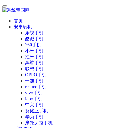
首页
安卓玩机
乐视手机
酷派手机
360手机
小米手机
红米手机
黑鲨手机
联想手机
OPPO手机
一加手机
realme手机
vivo手机
iqoo手机
中兴手机
努比亚手机
华为手机
摩托罗拉手机