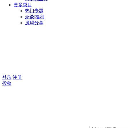
更多类目
热门专题
杂谈|福利
源码分享
登录
注册
投稿