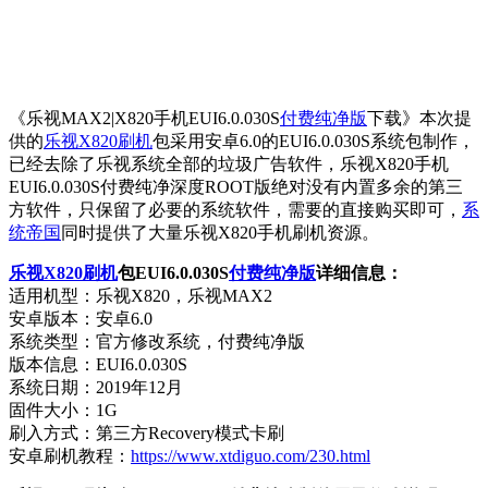
《乐视MAX2|X820手机EUI6.0.030S
付费纯净版
下载》本次提
供的
乐视X820刷机
包采用安卓6.0的EUI6.0.030S系统包制作，
已经去除了乐视系统全部的垃圾广告软件，乐视X820手机
EUI6.0.030S付费纯净深度ROOT版绝对没有内置多余的第三
方软件，只保留了必要的系统软件，需要的直接购买即可，
系
统帝国
同时提供了大量乐视X820手机刷机资源。
乐视X820刷机
包EUI6.0.030S
付费纯净版
详细信息：
适用机型：乐视X820，乐视MAX2
安卓版本：安卓6.0
系统类型：官方修改系统，付费纯净版
版本信息：EUI6.0.030S
系统日期：2019年12月
固件大小：1G
刷入方式：第三方Recovery模式卡刷
安卓刷机教程：
https://www.xtdiguo.com/230.html