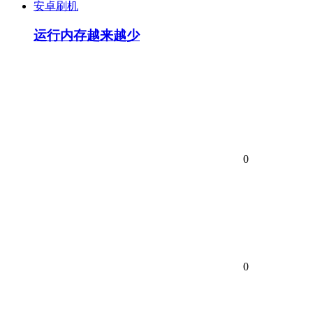
安卓刷机
运行内存越来越少
0
0