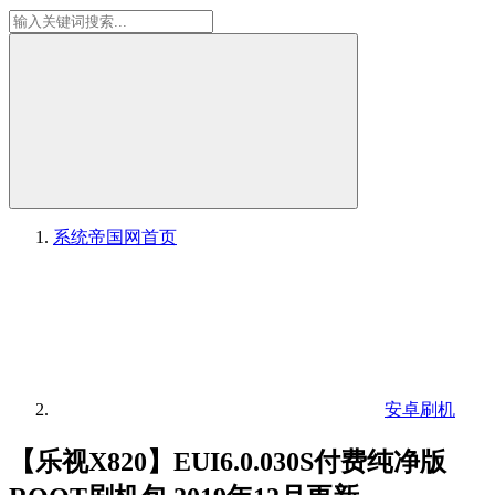
系统帝国网
首页
安卓刷机
【乐视X820】EUI6.0.030S付费纯净版