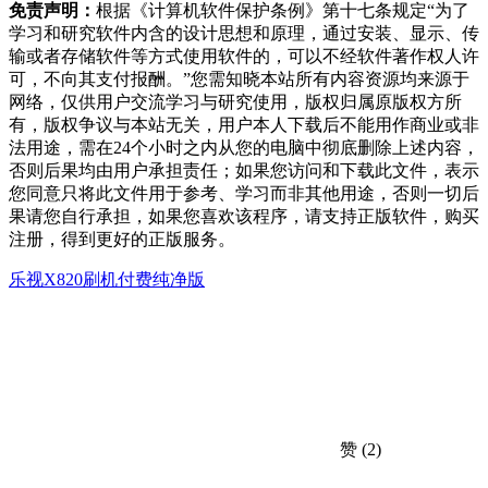
免责声明：
根据《计算机软件保护条例》第十七条规定“为了
学习和研究软件内含的设计思想和原理，通过安装、显示、传
输或者存储软件等方式使用软件的，可以不经软件著作权人许
可，不向其支付报酬。”您需知晓本站所有内容资源均来源于
网络，仅供用户交流学习与研究使用，版权归属原版权方所
有，版权争议与本站无关，用户本人下载后不能用作商业或非
法用途，需在24个小时之内从您的电脑中彻底删除上述内容，
否则后果均由用户承担责任；如果您访问和下载此文件，表示
您同意只将此文件用于参考、学习而非其他用途，否则一切后
果请您自行承担，如果您喜欢该程序，请支持正版软件，购买
注册，得到更好的正版服务。
乐视X820刷机
付费纯净版
赞
(2)