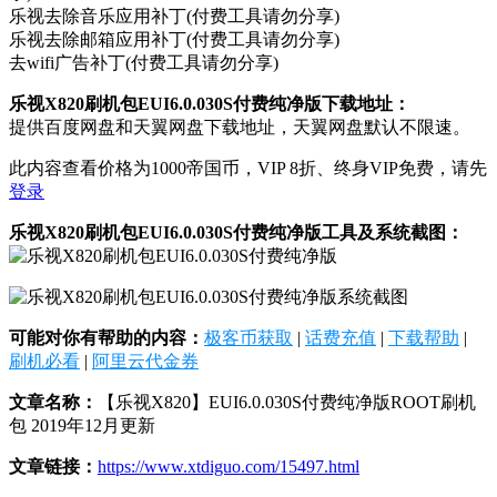
乐视去除音乐应用补丁(付费工具请勿分享)
乐视去除邮箱应用补丁(付费工具请勿分享)
去wifi广告补丁(付费工具请勿分享)
乐视X820刷机包EUI6.0.030S付费纯净版下载地址：
提供百度网盘和天翼网盘下载地址，天翼网盘默认不限速。
此内容查看价格为
1000
帝国币，VIP 8折、终身VIP免费，请先
登录
乐视X820刷机包EUI6.0.030S付费纯净版工具及系统截图：
可能对你有帮助的内容：
极客币获取
|
话费充值
|
下载帮助
|
刷机必看
|
阿里云代金券
文章名称：
【乐视X820】EUI6.0.030S付费纯净版ROOT刷机
包 2019年12月更新
文章链接：
https://www.xtdiguo.com/15497.html