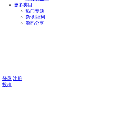
更多类目
热门专题
杂谈|福利
源码分享
登录
注册
投稿