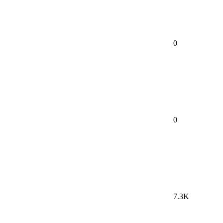
0
0
7.3K