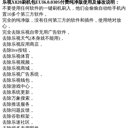
乐视X820刷机包EUI6.0.030S付费纯净版使用及修改说明：
不要使用任何软件的一键刷机刷入，他们会偷偷自动给手机内
置10多个第三方软件，
完全的纯净版，没有任何第三方的软件和插件，使用绝对放
心，
完全去除乐视自带无用广告软件，
去除乐视天气(本身就不能用)，
去除乐视应用商店，
去除live按钮，
去除乐视体育，
去除乐视视频，
去除乐视商城，
去除乐视广告系统，
去除乐视钱包，
去除游戏中心，
去除系统更新，
去除万象搜索，
去除推送服务，
去除问题反馈，
去除谷歌框架，
去除乐迷社区，