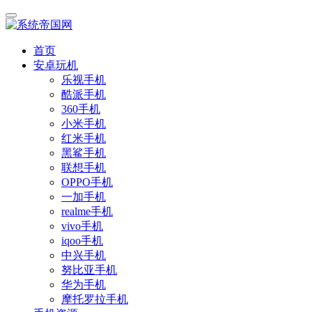
首页
安卓玩机
乐视手机
酷派手机
360手机
小米手机
红米手机
黑鲨手机
联想手机
OPPO手机
一加手机
realme手机
vivo手机
iqoo手机
中兴手机
努比亚手机
华为手机
摩托罗拉手机