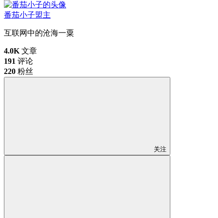
番茄小子
盟主
互联网中的沧海一粟
4.0K
文章
191
评论
220
粉丝
关注