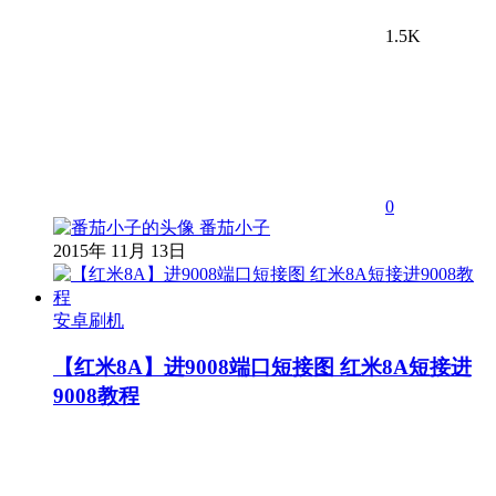
1.5K
0
番茄小子
2015年 11月 13日
安卓刷机
【红米8A】进9008端口短接图 红米8A短接进
9008教程