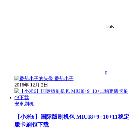
1.6K
0
番茄小子
2016年 12月 2日
安卓刷机
【小米6】国际版刷机包 MIUI8+9+10+11稳定
版卡刷包下载