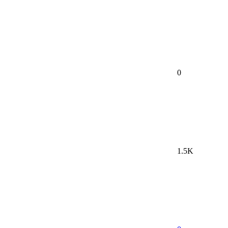
0
1.5K