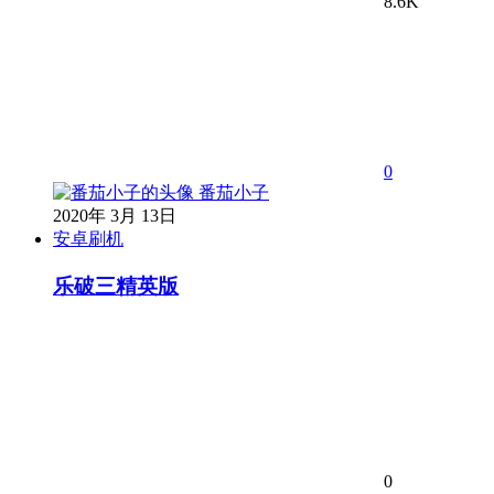
8.6K
0
番茄小子
2020年 3月 13日
安卓刷机
乐破三精英版
0