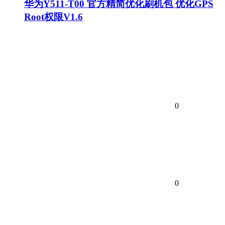
华为Y511-T00 官方精简优化刷机包 优化GPS
Root权限V1.6
0
0