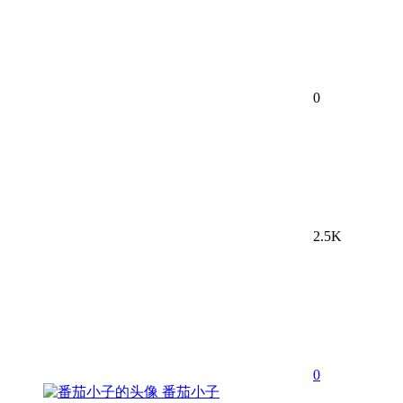
0
2.5K
0
番茄小子