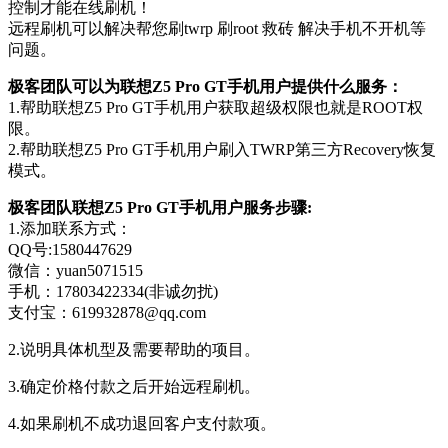
控制才能在线刷机！
远程刷机可以解决帮您刷twrp 刷root 救砖 解决手机不开机等
问题。
极客团队可以为联想Z5 Pro GT手机用户提供什么服务：
1.帮助联想Z5 Pro GT手机用户获取超级权限也就是ROOT权
限。
2.帮助联想Z5 Pro GT手机用户刷入TWRP第三方Recovery恢复
模式。
极客团队联想Z5 Pro GT手机用户服务步骤:
1.添加联系方式：
QQ号:1580447629
微信：yuan5071515
手机：17803422334(非诚勿扰)
支付宝：619932878@qq.com
2.说明具体机型及需要帮助的项目。
3.确定价格付款之后开始远程刷机。
4.如果刷机不成功退回客户支付款项。