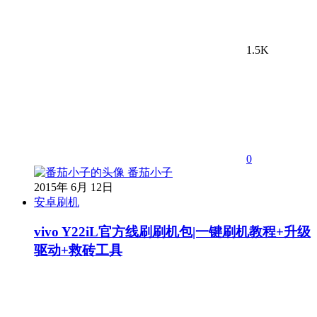
1.5K
0
番茄小子
2015年 6月 12日
安卓刷机
vivo Y22iL官方线刷刷机包|一键刷机教程+升级
驱动+救砖工具