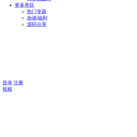
更多类目
热门专题
杂谈|福利
源码分享
登录
注册
投稿