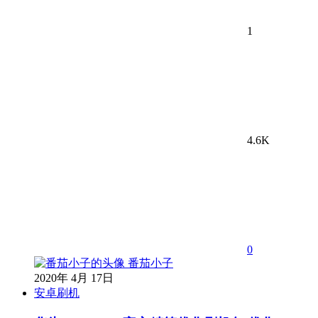
1
4.6K
0
番茄小子
2020年 4月 17日
安卓刷机