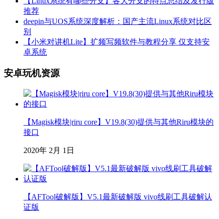
【Linux系统有哪些分支】各大分支的特点总结及发行版
推荐
deepin与UOS系统深度解析：国产主流Linux系统对比区
别
【小米对讲机Lite】扩频写频软件与教程分享 仅支持安
卓系统
安卓玩机资源
【Magisk模块|riru core】V19.8(30)提供与其他Riru模块的
接口
2020年 2月 1日
【AFTool破解版】V5.1最新破解版 vivo线刷工具破解认
证版