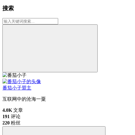
搜索
番茄小子
盟主
互联网中的沧海一粟
4.0K
文章
191
评论
220
粉丝