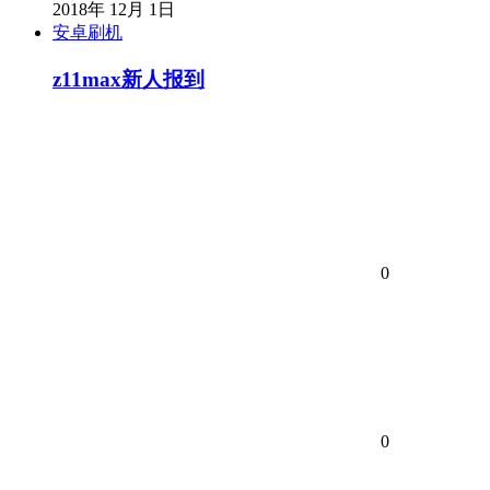
2018年 12月 1日
安卓刷机
z11max新人报到
0
0