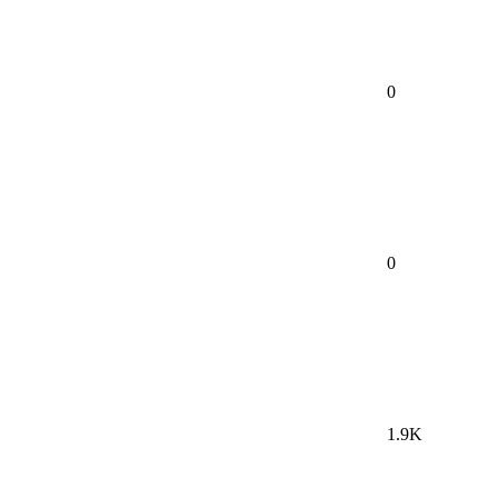
0
0
1.9K