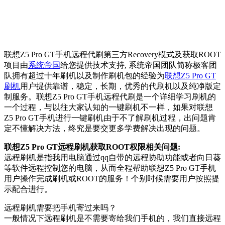
联想Z5 Pro GT手机远程代刷第三方Recovery模式及获取ROOT
项目由
系统帝国
给您提供技术支持, 系统帝国团队简称极客团
队拥有超过十年刷机以及制作刷机包的经验为
联想Z5 Pro GT
刷机
用户提供靠谱，稳定，长期，优秀的代刷机以及纯净版定
制服务。联想Z5 Pro GT手机远程代刷是一个详细学习刷机的
一个过程，与以往大家认知的一键刷机不一样，如果对联想
Z5 Pro GT手机进行一键刷机由于不了解刷机过程，出问题肯
定不懂解决方法，终究是要交更多学费解决出现的问题。
联想Z5 Pro GT远程刷机获取ROOT权限相关问题:
远程刷机是指我用电脑通过qq自带的远程协助功能或者向日葵
等软件远程控制您的电脑，从而全程帮助联想Z5 Pro GT手机
用户操作完成刷机或ROOT的服务！个别时候需要用户按照提
示配合进行。
远程刷机需要把手机寄过来吗？
一般情况下远程刷机是不需要寄给我们手机的，我们直接远程