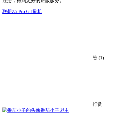
注册，得到更好的正版服务。
联想Z5 Pro GT刷机
赞
(1)
打赏
番茄小子
盟主