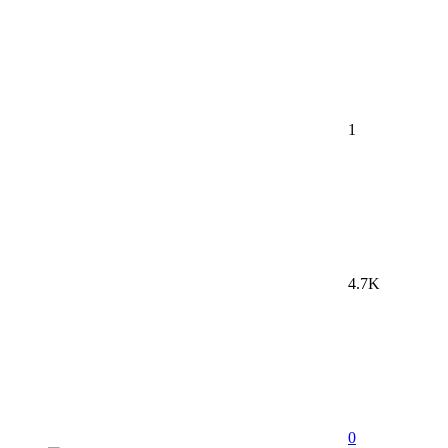
1
4.7K
0