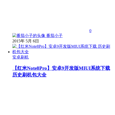
0
番茄小子
2015年 5月 6日
安卓刷机
【红米Note8Pro】安卓9开发版MIUI系统下载
历史刷机包大全