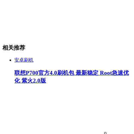
相关推荐
安卓刷机
联想P700官方4.0刷机包 最新稳定 Root急速优
化 紫火2.0版
0