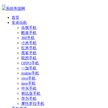
首页
安卓玩机
乐视手机
酷派手机
360手机
小米手机
红米手机
黑鲨手机
联想手机
OPPO手机
一加手机
realme手机
vivo手机
iqoo手机
中兴手机
努比亚手机
华为手机
摩托罗拉手机