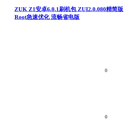
ZUK Z1安卓6.0.1刷机包 ZUI2.0.080精简版
Root急速优化 流畅省电版
0
0