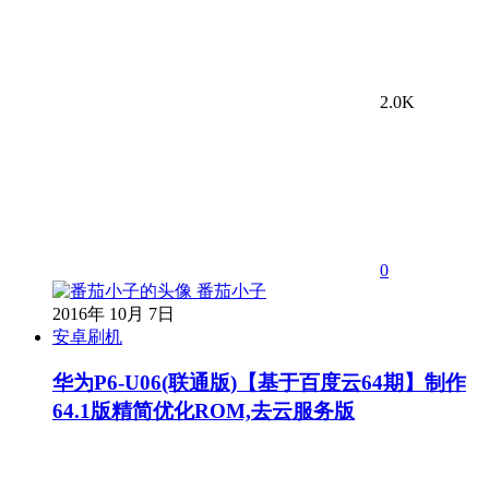
2.0K
0
番茄小子
2016年 10月 7日
安卓刷机
华为P6-U06(联通版)【基于百度云64期】制作
64.1版精简优化ROM,去云服务版