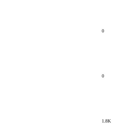
0
0
1.8K