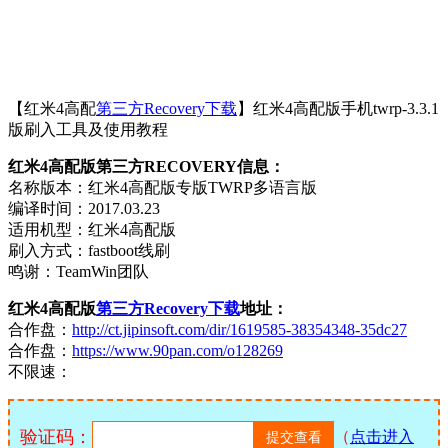
【红米4高配
第三方Recovery下载
】红米4高配版手机twrp-3.3.1
版刷入工具及使用教程
红米4高配版第三方RECOVERY信息：
名称版本：红米4高配版专版TWRP多语言版
编译时间：2017.03.23
适用机型：红米4高配版
刷入方式：fastboot线刷
鸣谢：TeamWin团队
红米4高配版
第三方Recovery下载
地址：
合作盘：
http://ct.jipinsoft.com/dir/1619585-38354348-35dc27
合作盘：
https://www.90pan.com/o128269
不限速：
验证码：
（
点击进入