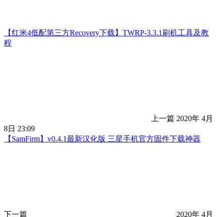
【红米4低配第三方Recovery下载】TWRP-3.3.1刷机工具及教
程
上一篇
2020年 4月
8日 23:09
【SamFirm】v0.4.1最新汉化版 三星手机官方固件下载神器
下一篇
2020年 4月