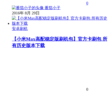
0
番茄小子
2016年 8月 29日
安卓刷机
【小米Max高配稳定版刷机包】官方卡刷包 所
有历史版本下载
0