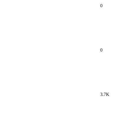
0
0
3.7K