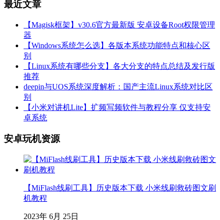
最近文章
【Magisk框架】v30.6官方最新版 安卓设备Root权限管理
器
【Windows系统怎么选】各版本系统功能特点和核心区
别
【Linux系统有哪些分支】各大分支的特点总结及发行版
推荐
deepin与UOS系统深度解析：国产主流Linux系统对比区
别
【小米对讲机Lite】扩频写频软件与教程分享 仅支持安
卓系统
安卓玩机资源
【MiFlash线刷工具】历史版本下载 小米线刷救砖图文刷
机教程
2023年 6月 25日