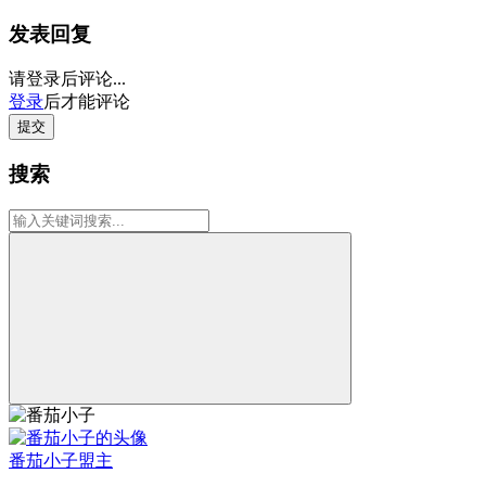
发表回复
请登录后评论...
登录
后才能评论
提交
搜索
番茄小子
盟主