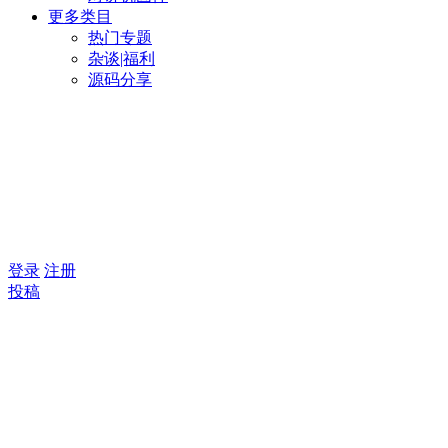
更多类目
热门专题
杂谈|福利
源码分享
登录
注册
投稿