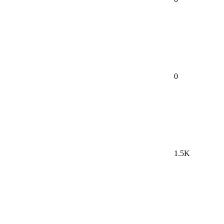
0
1.5K