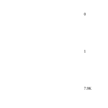
0
1
7.9K