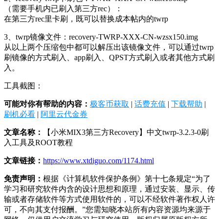
（需要手机内已刷入第三方rec）：
在第三方rec里卡刷，既可以替换成本帖内的twrp
3、twrp镜像文件：recovery-TWRP-XXX-CN-wzsx150.img
从以上两个压缩包中都可以解压出该镜像文件，可以通过twrp
刷镜像的方式刷入、app刷入、QPST方式刷入或者其他方式刷
入。
工具截图：
可能对你有帮助的内容：
极客币获取
|
话费充值
|
下载帮助
|
刷机必看
|
阿里云代金券
文章名称：
【小米MIX3第三方Recovery】中文twrp-3.2.3-0刷
入工具及ROOT教程
文章链接：
https://www.xtdiguo.com/1174.html
免责声明：
根据《计算机软件保护条例》第十七条规定“为了
学习和研究软件内含的设计思想和原理，通过安装、显示、传
输或者存储软件等方式使用软件的，可以不经软件著作权人许
可，不向其支付报酬。”您需知晓本站所有内容资源均来源于