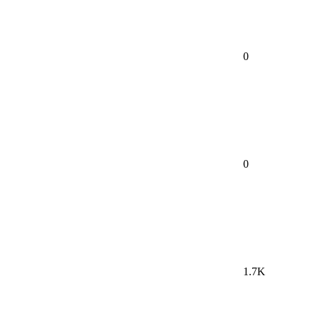
0
0
1.7K