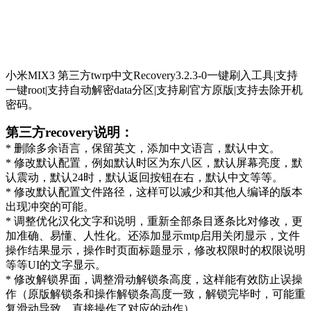
小米MIX3 第三方twrp中文Recovery3.2.3-0一键刷入工具|支持
一键root|支持自动解密data分区|支持刷官方原版|支持去除开机
密码。
第三方recovery说明：
* 删除多余语言，保留英文，添加中文语言，默认中文。
* 修改默认配置，例如默认时区为东八区，默认屏幕亮度，默
认震动，默认24时，默认返回按钮在右，默认中文等等。
* 修改默认配置文件路径，这样可以减少和其他人编译的版本
出现冲突的可能。
* 调整优化汉化文字和说明，重新全部条目逐条比对修改，更
加准确、易懂、人性化。还添加显示mtp启用关闭显示，文件
操作结果显示，操作时页面标题显示，修改权限时的权限说明
等等UI的文字显示。
* 修改解锁界面，调整滑动解锁条高度，这样能有效防止误操
作（原版解锁条和操作解锁条高度一致，解锁完毕时，可能重
复滑动导致，直接操作了对应的动作）。