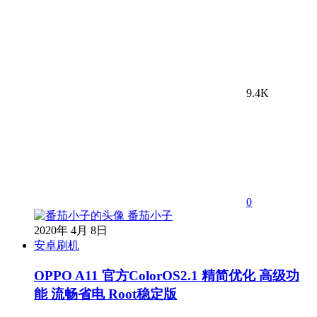
9.4K
0
番茄小子
2020年 4月 8日
安卓刷机
OPPO A11 官方ColorOS2.1 精简优化 高级功
能 流畅省电 Root稳定版