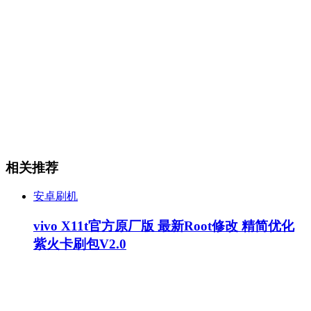
相关推荐
安卓刷机
vivo X11t官方原厂版 最新Root修改 精简优化
紫火卡刷包V2.0