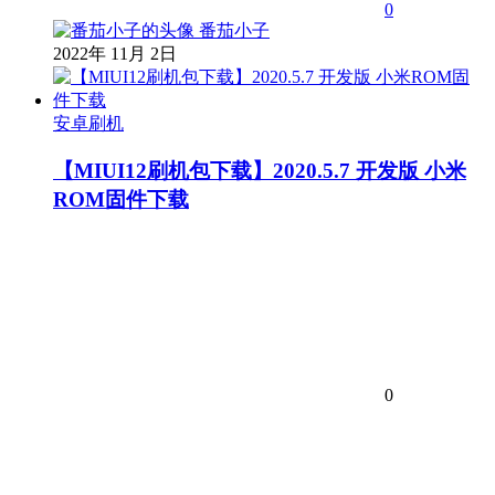
0
番茄小子
2022年 11月 2日
安卓刷机
【MIUI12刷机包下载】2020.5.7 开发版 小米
ROM固件下载
0