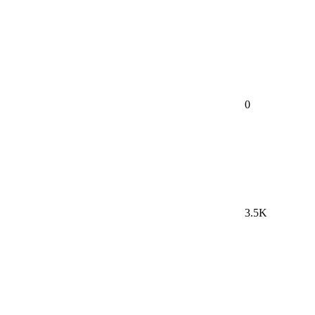
0
3.5K