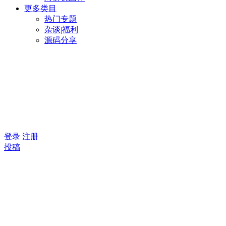
更多类目
热门专题
杂谈|福利
源码分享
登录
注册
投稿