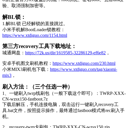
验、取消强制加密等。
解BL锁：
1.解BL锁 已经解锁的直接跳过。
小米手机解BootLoader锁教程：
https://www.xtdiguo.com/1154.html
第三方recovery工具下载地址：
城通网盘：
https://72k.us/dir/1619585-32286129-ef6e82
，
安卓手机图文刷机教程：
https://www.xtdiguo.com/230.html
小米MIX3刷机包下载：
https://www.xtdiguo.com/tag/xiaomi-
mix3
，
刷入方法：（三个任选一种）
1、一键刷入twrp线刷包（一般下载这个即可）：TWRP-XXX-
CN-wzsx150-fastboot.7z
下载后解压，手机连接电脑，双击运行一键刷入recovery工
具.bat文件，按照提示操作，最终通过fastboot模式将rec刷入手
机。
2、recovery-twrp卡刷包：TWRP-XXX-CN-wzsx150.zip