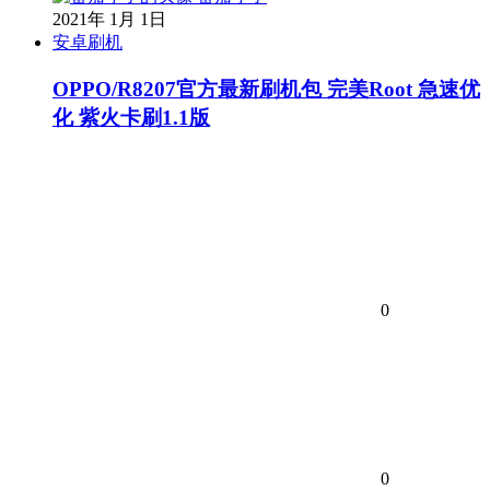
2021年 1月 1日
安卓刷机
OPPO/R8207官方最新刷机包 完美Root 急速优
化 紫火卡刷1.1版
0
0