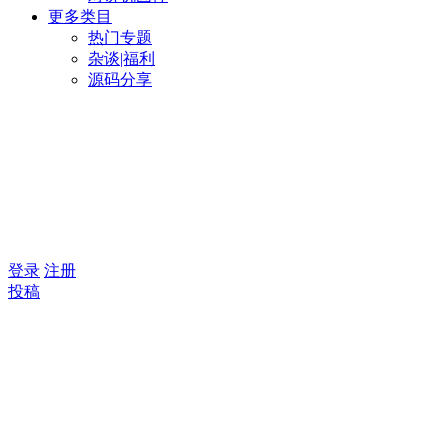
更多类目
热门专题
杂谈|福利
源码分享
登录
注册
投稿