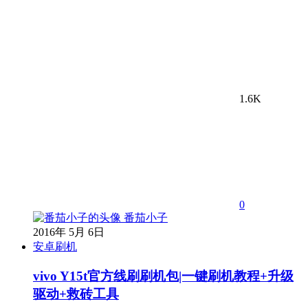
1.6K
0
番茄小子
2016年 5月 6日
安卓刷机
vivo Y15t官方线刷刷机包|一键刷机教程+升级
驱动+救砖工具