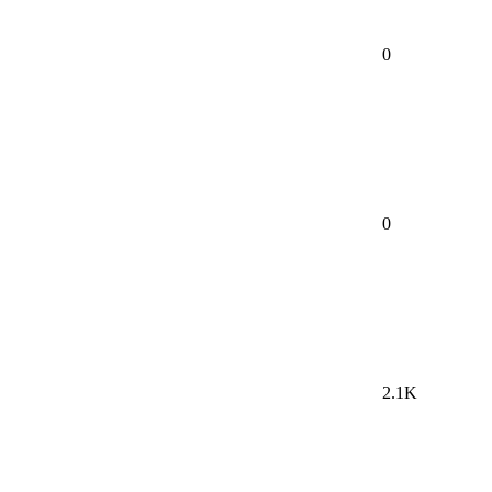
0
0
2.1K