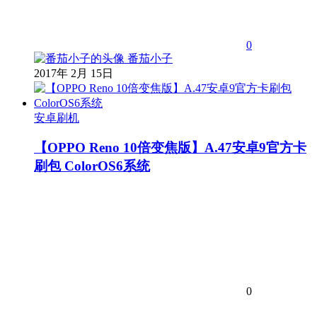
0
番茄小子
2017年 2月 15日
安卓刷机
【OPPO Reno 10倍变焦版】A.47安卓9官方卡
刷包 ColorOS6系统
0