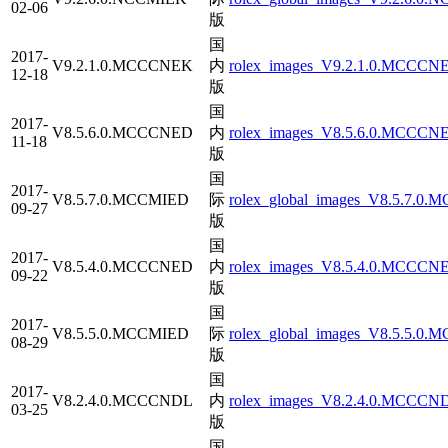
02-06
版
国
2017-
V9.2.1.0.MCCCNEK
内
rolex_images_V9.2.1.0.MCCCNE
12-18
版
国
2017-
V8.5.6.0.MCCCNED
内
rolex_images_V8.5.6.0.MCCCNE
11-18
版
国
2017-
V8.5.7.0.MCCMIED
际
rolex_global_images_V8.5.7.0.
09-27
版
国
2017-
V8.5.4.0.MCCCNED
内
rolex_images_V8.5.4.0.MCCCNE
09-22
版
国
2017-
V8.5.5.0.MCCMIED
际
rolex_global_images_V8.5.5.0.
08-29
版
国
2017-
V8.2.4.0.MCCCNDL
内
rolex_images_V8.2.4.0.MCCCND
03-25
版
国