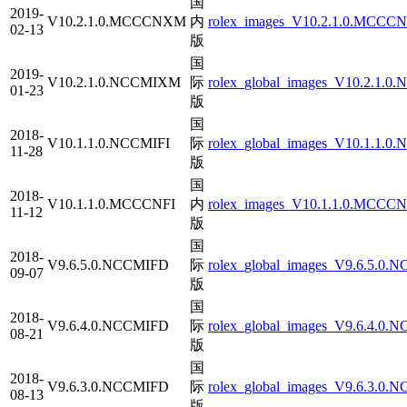
国
2019-
V10.2.1.0.MCCCNXM
内
rolex_images_V10.2.1.0.MCCCN
02-13
版
国
2019-
V10.2.1.0.NCCMIXM
际
rolex_global_images_V10.2.1.0
01-23
版
国
2018-
V10.1.1.0.NCCMIFI
际
rolex_global_images_V10.1.1.0.
11-28
版
国
2018-
V10.1.1.0.MCCCNFI
内
rolex_images_V10.1.1.0.MCCCNF
11-12
版
国
2018-
V9.6.5.0.NCCMIFD
际
rolex_global_images_V9.6.5.0.
09-07
版
国
2018-
V9.6.4.0.NCCMIFD
际
rolex_global_images_V9.6.4.0.
08-21
版
国
2018-
V9.6.3.0.NCCMIFD
际
rolex_global_images_V9.6.3.0.
08-13
版