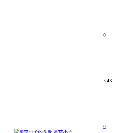
0
3.4K
0
番茄小子