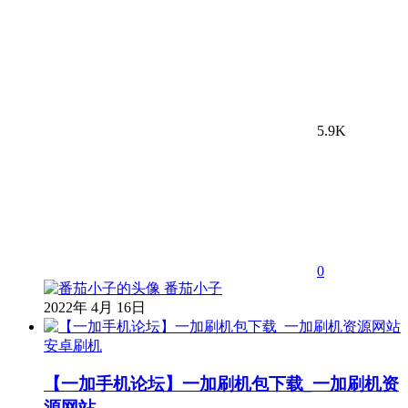
5.9K
0
番茄小子
2022年 4月 16日
安卓刷机
【一加手机论坛】一加刷机包下载_一加刷机资
源网站