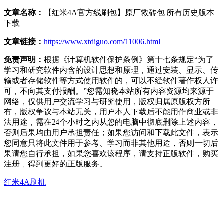
文章名称：
【红米4A官方线刷包】原厂救砖包 所有历史版本
下载
文章链接：
https://www.xtdiguo.com/11006.html
免责声明：
根据《计算机软件保护条例》第十七条规定“为了
学习和研究软件内含的设计思想和原理，通过安装、显示、传
输或者存储软件等方式使用软件的，可以不经软件著作权人许
可，不向其支付报酬。”您需知晓本站所有内容资源均来源于
网络，仅供用户交流学习与研究使用，版权归属原版权方所
有，版权争议与本站无关，用户本人下载后不能用作商业或非
法用途，需在24个小时之内从您的电脑中彻底删除上述内容，
否则后果均由用户承担责任；如果您访问和下载此文件，表示
您同意只将此文件用于参考、学习而非其他用途，否则一切后
果请您自行承担，如果您喜欢该程序，请支持正版软件，购买
注册，得到更好的正版服务。
红米4A刷机