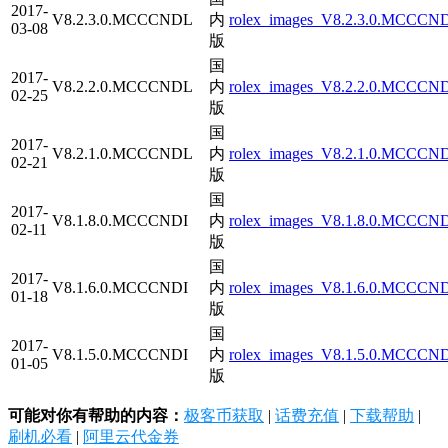
2017-
V8.2.3.0.MCCCNDL
内
rolex_images_V8.2.3.0.MCCCND
03-08
版
国
2017-
V8.2.2.0.MCCCNDL
内
rolex_images_V8.2.2.0.MCCCND
02-25
版
国
2017-
V8.2.1.0.MCCCNDL
内
rolex_images_V8.2.1.0.MCCCND
02-21
版
国
2017-
V8.1.8.0.MCCCNDI
内
rolex_images_V8.1.8.0.MCCCNDI
02-11
版
国
2017-
V8.1.6.0.MCCCNDI
内
rolex_images_V8.1.6.0.MCCCNDI
01-18
版
国
2017-
V8.1.5.0.MCCCNDI
内
rolex_images_V8.1.5.0.MCCCNDI
01-05
版
可能对你有帮助的内容：
极客币获取
|
话费充值
|
下载帮助
|
刷机必看
|
阿里云代金券