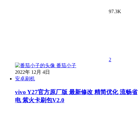
97.3K
2
番茄小子
2022年 12月 4日
安卓刷机
vivo Y27官方原厂版 最新修改 精简优化 流畅省
电 紫火卡刷包V2.0