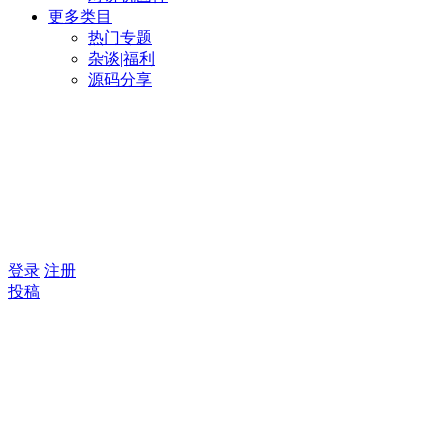
更多类目
热门专题
杂谈|福利
源码分享
登录
注册
投稿