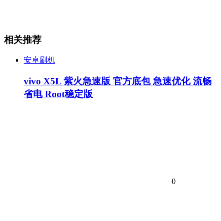
相关推荐
安卓刷机
vivo X5L 紫火急速版 官方底包 急速优化 流畅
省电 Root稳定版
0