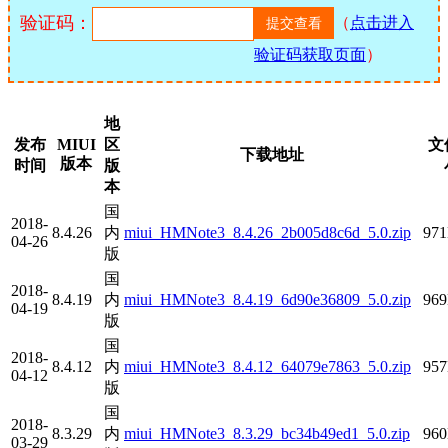
验证码：
（
点击进入
验证码获取页面
）
地
发布
MIUI
区
文
下载地址
版本
时间
版
本
国
2018-
8.4.26
内
miui_HMNote3_8.4.26_2b005d8c6d_5.0.zip
97
04-26
版
国
2018-
8.4.19
内
miui_HMNote3_8.4.19_6d90e36809_5.0.zip
96
04-19
版
国
2018-
8.4.12
内
miui_HMNote3_8.4.12_64079e7863_5.0.zip
95
04-12
版
国
2018-
8.3.29
内
miui_HMNote3_8.3.29_bc34b49ed1_5.0.zip
96
03-29