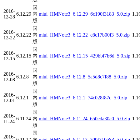
国
2016-
6.12.29
内
miui_HMNote3_6.12.29_6c190f3183_5.0.zip
1.
12-28
版
国
2016-
6.12.22
内
miui_HMNote3_6.12.22_c8c17b00f3_5.0.zip
1.
12-22
版
国
2016-
6.12.15
内
miui_HMNote3_6.12.15_429bbf7b6d_5.0.zip
1.
12-15
版
国
2016-
6.12.8
内
miui_HMNote3_6.12.8_5a5d8c7f88_5.0.zip
1.
12-08
版
国
2016-
6.12.1
内
miui_HMNote3_6.12.1_74c028f87c_5.0.zip
1.
12-01
版
国
2016-
6.11.24
内
miui_HMNote3_6.11.24_650eda30a0_5.0.zip
1.
11-24
版
国
2016-
6.11.17
内
miui_HMNote3_6.11.17_700f710583_5.0.zip
1.