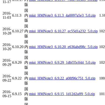
11-17
版
国
2016-
6.11.3
内
miui_HMNote3_6.11.3_4a0097a5e3_5.0.zip
1.
11-03
版
国
2016-
6.10.27
内
miui_HMNote3_6.10.27_ec55d1a232_5.0.zip
10
10-28
版
国
2016-
6.10.20
内
miui_HMNote3_6.10.20_e636abd98c_5.0.zip
10
10-20
版
国
2016-
6.9.29
内
miui_HMNote3_6.9.29_1dbf35c044_5.0.zip
10
09-29
版
国
2016-
6.9.22
内
miui_HMNote3_6.9.22_a08f96c751_5.0.zip
10
09-22
版
国
2016-
6.9.15
内
miui_HMNote3_6.9.15_1d12d2aff9_5.0.zip
10
09-15
版
国