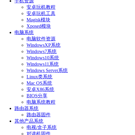
手机资源
安卓玩机教程
安卓玩机工具
Magisk模块
Xposed模块
电脑系统
电脑软件资源
WindowsXP系统
Windows7系统
Windows10系统
Windows11系统
Windows Server系统
Linux类系统
Mac OS系统
安卓X86系统
BIOS分享
电脑系统教程
路由器系统
路由器固件
其他产品系统
电视/盒子系统
对讲机固件