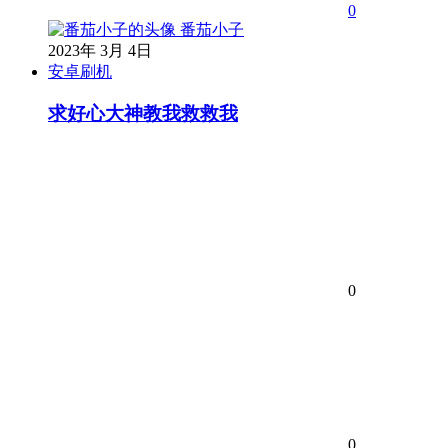
0
番茄小子
2023年 3月 4日
安卓刷机
求好心大神教我救救我
0
0