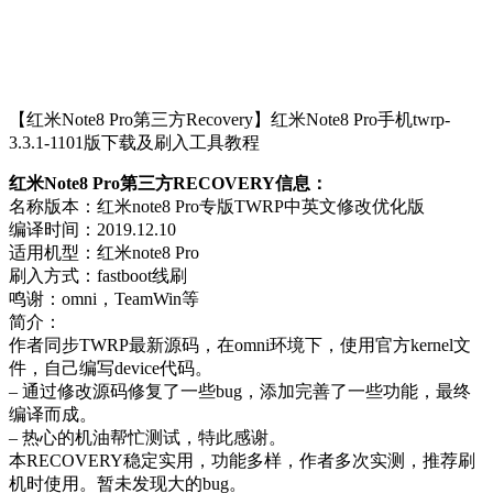
【红米Note8 Pro第三方Recovery】红米Note8 Pro手机twrp-
3.3.1-1101版下载及刷入工具教程
红米Note8 Pro第三方RECOVERY信息：
名称版本：红米note8 Pro专版TWRP中英文修改优化版
编译时间：2019.12.10
适用机型：红米note8 Pro
刷入方式：fastboot线刷
鸣谢：omni，TeamWin等
简介：
作者同步TWRP最新源码，在omni环境下，使用官方kernel文
件，自己编写device代码。
– 通过修改源码修复了一些bug，添加完善了一些功能，最终
编译而成。
– 热心的机油帮忙测试，特此感谢。
本RECOVERY稳定实用，功能多样，作者多次实测，推荐刷
机时使用。暂未发现大的bug。