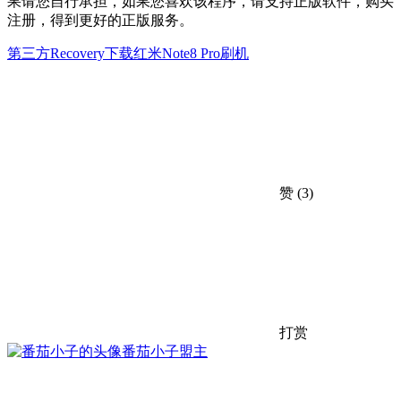
果请您自行承担，如果您喜欢该程序，请支持正版软件，购买
注册，得到更好的正版服务。
第三方Recovery下载
红米Note8 Pro刷机
赞
(3)
打赏
番茄小子
盟主