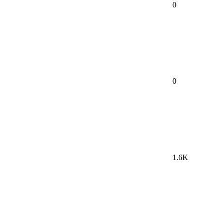
0
0
1.6K