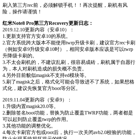
刷入第三方rec前，必须解锁手机！！再次提醒，刷机有风
险，操作请谨慎！
红米Note8 Pro第三方Recovery更新日志：
2019.12.10更新内容（安卓10）：
1.更新支持官方安卓10的系统。
2.官方系统跨大版本不能使用twrp升级卡刷，建议官方rec卡刷
（例如安卓9升级安卓10时），相同安卓版本应该是可以twrp
升降级卡刷的。
3.不太会刷机的，不建议乱刷，很容易成砖，刷机属于自愿行
为，本人对刷机造成的损失概不负责。
4.另外目前貌似magisk不支持ed模块等。
5.刷了magisk之后，格式化可能会导致进不了系统，如果想格
式化，建议先恢复官方boot等分区。
2019.11.04更新内容（安卓9）：
1.升级内置magisk20.0等。
2.删除签名boot功能，替换为防止覆盖TWRP功能，两者都是
可以起到防止覆盖twrp的作用。
3.其他功能的调整优化。
4.每次卡刷官方包或root后，执行一次关闭avb2.0校验的功能，
防止出现系统损坏提示的情况。