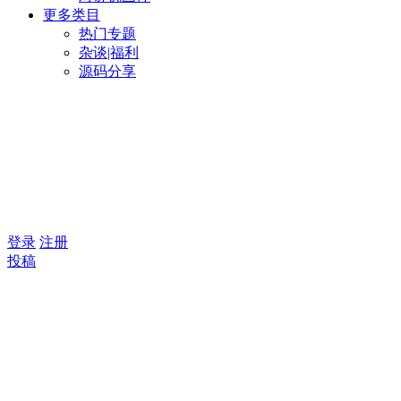
更多类目
热门专题
杂谈|福利
源码分享
登录
注册
投稿