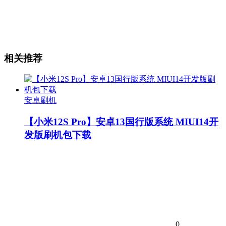
相关推荐
安卓刷机
【小米12S Pro】安卓13国行版系统 MIUI14开
发版刷机包下载
0