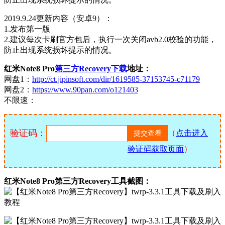
2019.9.24更新内容（安卓9）：
1.发布第一版
2.建议每次卡刷官方包后，执行一次关闭avb2.0校验的功能，
防止出现系统损坏提示的情况。
红米Note8 Pro
第三方Recovery下载
地址：
网盘1：
http://ct.jipinsoft.com/dir/1619585-37153745-c71179
网盘2：
https://www.90pan.com/o121403
不限速：
验证码：
（
点击进入
验证码获取页面
）
红米Note8 Pro第三方Recovery工具截图：