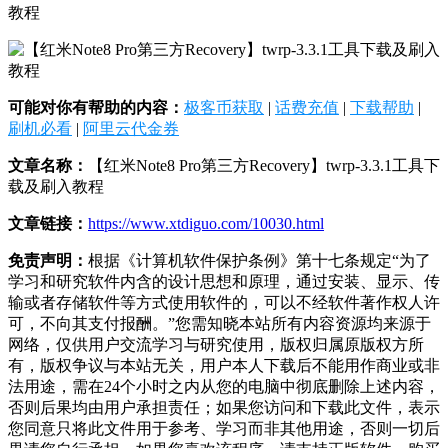
可能对你有帮助的内容：
极客币获取
|
话费充值
|
下载帮助
|
刷机必看
|
阿里云代金券
文章名称：
【红米Note8 Pro第三方Recovery】twrp-3.3.1工具下
载及刷入教程
文章链接：
https://www.xtdiguo.com/10030.html
免责声明：
根据《计算机软件保护条例》第十七条规定“为了
学习和研究软件内含的设计思想和原理，通过安装、显示、传
输或者存储软件等方式使用软件的，可以不经软件著作权人许
可，不向其支付报酬。”您需知晓本站所有内容资源均来源于
网络，仅供用户交流学习与研究使用，版权归属原版权方所
有，版权争议与本站无关，用户本人下载后不能用作商业或非
法用途，需在24个小时之内从您的电脑中彻底删除上述内容，
否则后果均由用户承担责任；如果您访问和下载此文件，表示
您同意只将此文件用于参考、学习而非其他用途，否则一切后