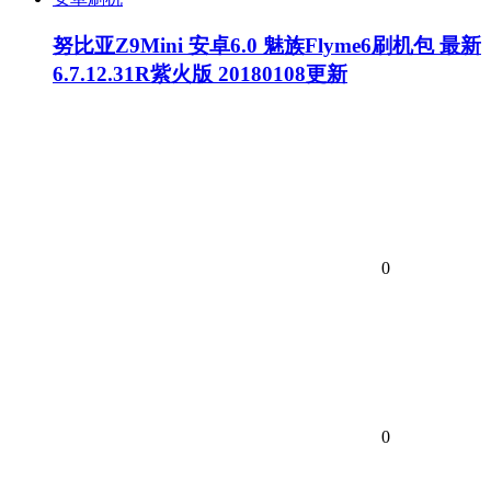
努比亚Z9Mini 安卓6.0 魅族Flyme6刷机包 最新
6.7.12.31R紫火版 20180108更新
0
0