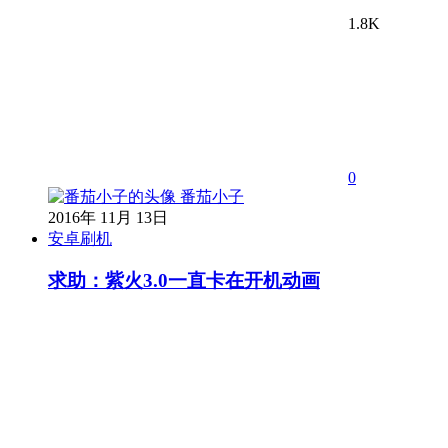
1.8K
0
番茄小子
2016年 11月 13日
安卓刷机
求助：紫火3.0一直卡在开机动画