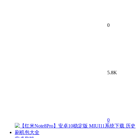
0
5.8K
0