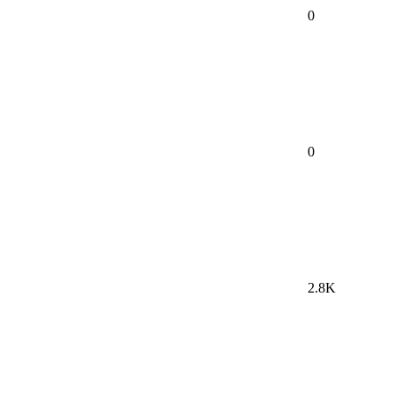
0
0
2.8K