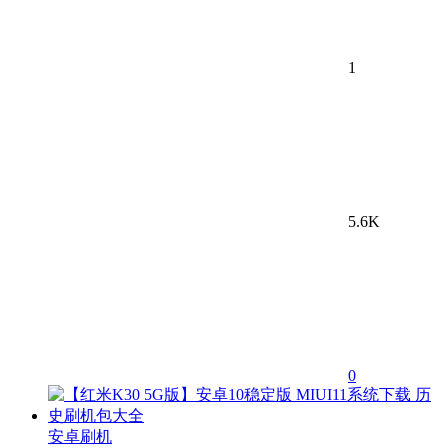
1
5.6K
0
安卓刷机