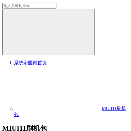
系统帝国网
首页
MIUI11刷机
包
MIUI11刷机包