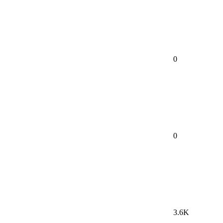
0
0
3.6K