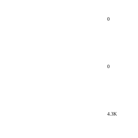
0
0
4.3K