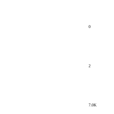
0
2
7.0K