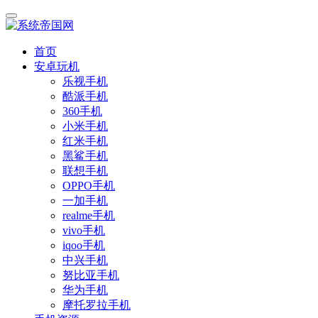
首页
安卓玩机
乐视手机
酷派手机
360手机
小米手机
红米手机
黑鲨手机
联想手机
OPPO手机
一加手机
realme手机
vivo手机
iqoo手机
中兴手机
努比亚手机
华为手机
摩托罗拉手机