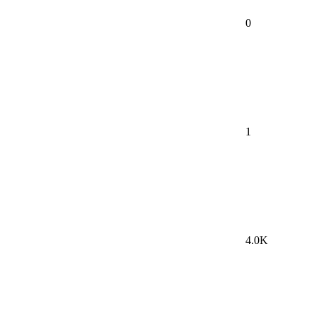
0
1
4.0K