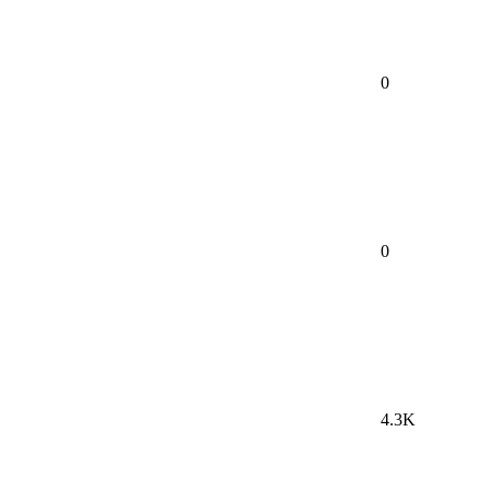
0
0
4.3K