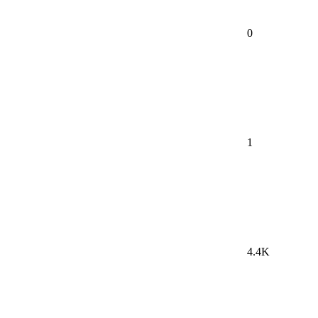
0
1
4.4K