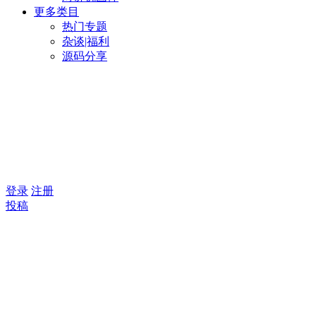
更多类目
热门专题
杂谈|福利
源码分享
登录
注册
投稿