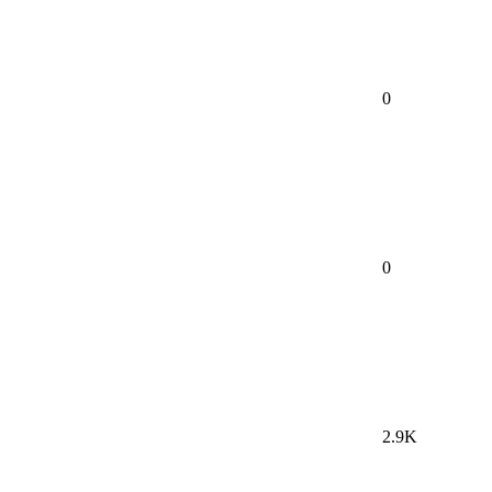
0
0
2.9K